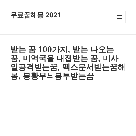
무료꿈해몽 2021
메뉴와
위젯
받는 꿈 100가지, 받는 나오는
꿈, 미역국을 대접받는 꿈, 미사
일공격받는꿈, 팩스문서받는꿈해
몽, 봉황무늬봉투받는꿈