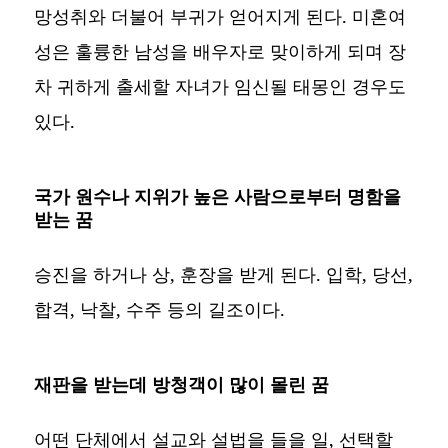
망성취와 더불어 부귀가 얻어지게 된다. 미혼여
성은 훌륭한 남성을 배우자로 맞이하게 되며 장
차 귀하게 출세할 자녀가 임신될 태몽인 경우도
있다.
국가 원수나 지위가 높은 사람으로부터 명함을
받는 꿈
승진을 하거나 상, 훈장을 받게 된다. 입학, 당선,
합격, 낙찰, 수주 등의 길조이다.
재판을 받는데 방청객이 많이 몰린 꿈
어떤 단체에서 설교와 설법을 들을 일, 선택할