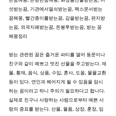
섯받는꿈, 기관에서열쇠받는꿈, 팩스문서받는
꿈해몽, 빨간종이를받는꿈, 감을받는꿈, 편지받
는꿈, 외국지폐받는꿈, 돈봉투받는꿈,
받는 꿈
해몽정리
받는 관련된 꿈은 즐거운 파티를 열어 동문이나
친구와 같이 예쁘고 멋진 선물을 주고받는다. 재
물, 횡재, 음식, 상품, 수입, 혼사, 도움, 물물교환
등이 있다. 연인과 헤어지게 될 수 있음을 암시
하는 꿈이라고 하니 주의가 필요하다고 합니다.
실제로 친구나 사랑하는 사람으로부터 예쁜 사
랑의 증표를 받는다. 선물, 물품, 상장, 훈장, 임