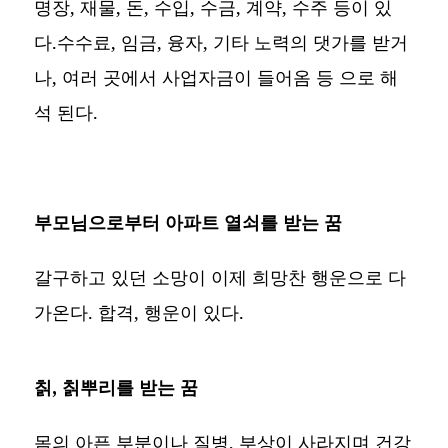
명장, 재물, 돈, 수입, 수금, 계약, 수주 등이 있
다.수수료, 임금, 융자, 기타 노력의 댓가를 받거
나, 여러 곳에서 사업자금이 들어옴 등 으로 해
석 된다.
부모님으로부터 아파트 열쇠를 받는 꿈
갈구하고 있던 소망이 이제 희망찬 행운으로 다
가온다. 합격, 행운이 있다.
칡, 칡뿌리를 받는 꿈
몸의 아픈 부분이나 질병, 부상이 사라지며 건강