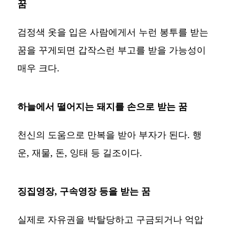
꿈
검정색 옷을 입은 사람에게서 누런 봉투를 받는
꿈을 꾸게되면 갑작스런 부고를 받을 가능성이
매우 크다.
하늘에서 떨어지는 돼지를 손으로 받는 꿈
천신의 도움으로 만복을 받아 부자가 된다. 행
운, 재물, 돈, 잉태 등 길조이다.
징집영장, 구속영장 등을 받는 꿈
실제로 자유권을 박탈당하고 구금되거나 억압