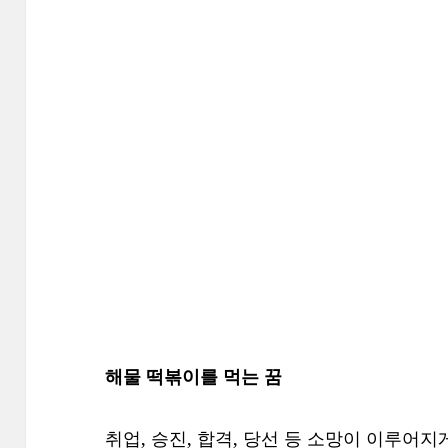
해물 떡볶이를 먹는 꿈
취업, 승진, 합격, 당선 등 소망이 이루어지