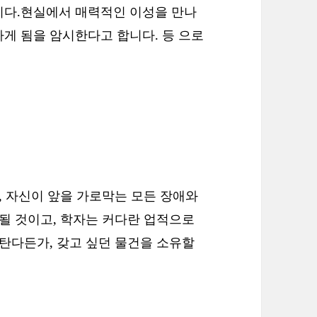
니다.현실에서 매력적인 이성을 만나
게 됨을 암시한다고 합니다. 등 으로
, 자신이 앞을 가로막는 모든 장애와
 될 것이고, 학자는 커다란 업적으로
 탄다든가, 갖고 싶던 물건을 소유할