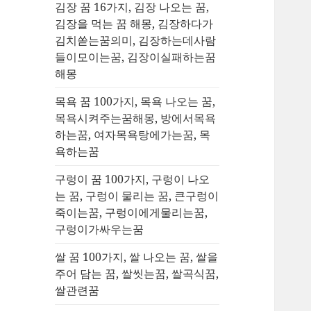
김장 꿈 16가지, 김장 나오는 꿈,
김장을 먹는 꿈 해몽, 김장하다가
김치쏟는꿈의미, 김장하는데사람
들이모이는꿈, 김장이실패하는꿈
해몽
목욕 꿈 100가지, 목욕 나오는 꿈,
목욕시켜주는꿈해몽, 방에서목욕
하는꿈, 여자목욕탕에가는꿈, 목
욕하는꿈
구렁이 꿈 100가지, 구렁이 나오
는 꿈, 구렁이 물리는 꿈, 큰구렁이
죽이는꿈, 구렁이에게물리는꿈,
구렁이가싸우는꿈
쌀 꿈 100가지, 쌀 나오는 꿈, 쌀을
주어 담는 꿈, 쌀씻는꿈, 쌀곡식꿈,
쌀관련꿈