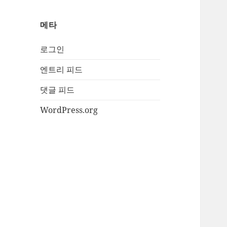
메타
로그인
엔트리 피드
댓글 피드
WordPress.org