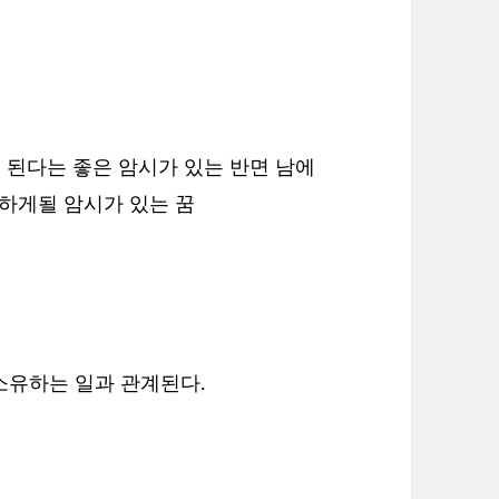
 된다는 좋은 암시가 있는 반면 남에
상하게될 암시가 있는 꿈
 소유하는 일과 관계된다.