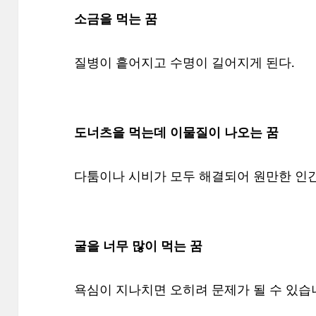
소금을 먹는 꿈
질병이 흩어지고 수명이 길어지게 된다.
도너츠을 먹는데 이물질이 나오는 꿈
다툼이나 시비가 모두 해결되어 원만한 인
굴을 너무 많이 먹는 꿈
욕심이 지나치면 오히려 문제가 될 수 있습