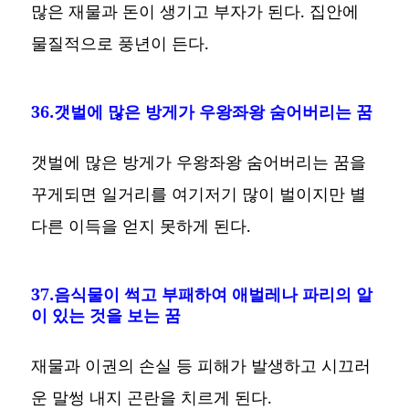
많은 재물과 돈이 생기고 부자가 된다. 집안에
물질적으로 풍년이 든다.
36.갯벌에 많은 방게가 우왕좌왕 숨어버리는 꿈
갯벌에 많은 방게가 우왕좌왕 숨어버리는 꿈을
꾸게되면 일거리를 여기저기 많이 벌이지만 별
다른 이득을 얻지 못하게 된다.
37.음식물이 썩고 부패하여 애벌레나 파리의 알
이 있는 것을 보는 꿈
재물과 이권의 손실 등 피해가 발생하고 시끄러
운 말썽 내지 곤란을 치르게 된다.