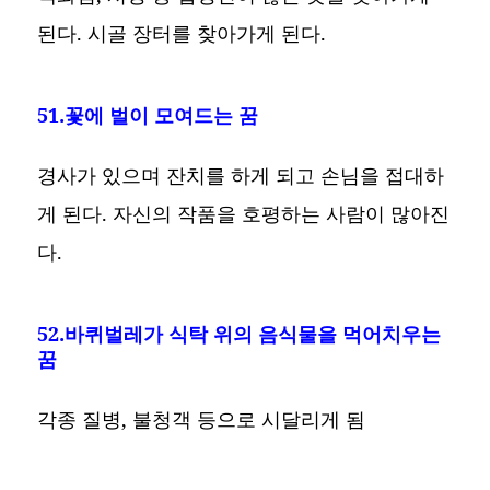
된다. 시골 장터를 찾아가게 된다.
51.꽃에 벌이 모여드는 꿈
경사가 있으며 잔치를 하게 되고 손님을 접대하
게 된다. 자신의 작품을 호평하는 사람이 많아진
다.
52.바퀴벌레가 식탁 위의 음식물을 먹어치우는
꿈
각종 질병, 불청객 등으로 시달리게 됨