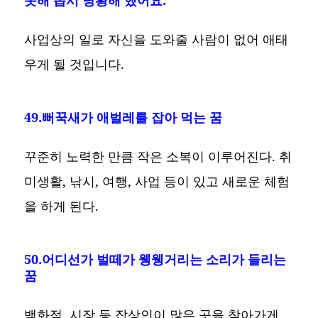
못해 몹시 당황해 했어요.
사업상의 일로 자신을 도와줄 사람이 없어 애태
우게 될 것입니다.
49.뻐꾹새가 애벌레를 잡아 먹는 꿈
꾸준히 노력한 만큼 작은 소복이 이루어진다. 취
미생활, 낚시, 여행, 사업 등이 있고 새로운 체험
을 하게 된다.
50.어디선가 벌떼가 웽웽거리는 소리가 들리는
꿈
백화점, 시장 등 잡상인이 많은 곳을 찾아가게