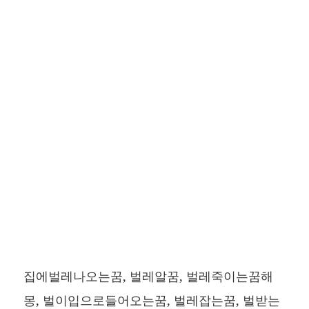
집에벌레나오는꿈, 벌레알꿈, 벌레죽이는꿈해
몽, 벌이입으로들어오는꿈, 벌레잡는꿈, 벌받는