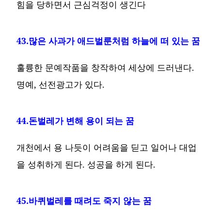
힘을 당하면서 근심걱정이 생긴다
43.많은 사과가 애드벌룬처럼 하늘에 떠 있는 꿈
훌륭한 문예작품을 창작하여 세상에 드러낸다.
명예, 선전광고가 있다.
44.돈벌레가 변해 용이 되는 꿈
개천에서 용 나듯이 어려움을 딛고 일어나 대업
을 성취하게 된다. 성공을 하게 된다.
45.바퀴벌레를 때려도 죽지 않는 꿈