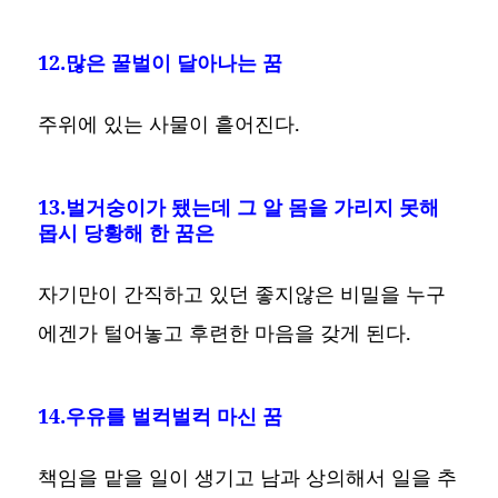
12.많은 꿀벌이 달아나는 꿈
주위에 있는 사물이 흩어진다.
13.벌거숭이가 됐는데 그 알 몸을 가리지 못해
몹시 당황해 한 꿈은
자기만이 간직하고 있던 좋지않은 비밀을 누구
에겐가 털어놓고 후련한 마음을 갖게 된다.
14.우유를 벌컥벌컥 마신 꿈
책임을 맡을 일이 생기고 남과 상의해서 일을 추