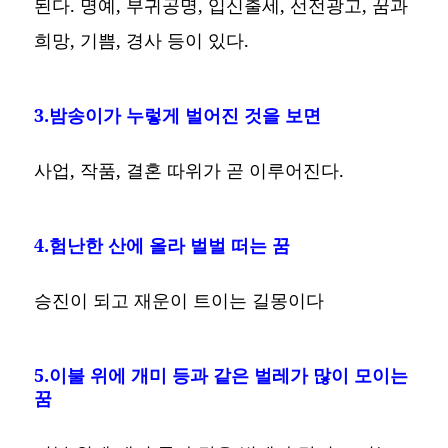
된다. 명예, 부귀공명, 입신출세, 선전광고, 꿈과
희망, 기쁨, 경사 등이 있다.
3.밤송이가 누렇게 벌어진 것을 보면
사업, 작품, 결혼 따위가 곧 이루어진다.
4.험난한 산에 올라 벌벌 떠는 꿈
승진이 되고 재운이 트이는 길몽이다
5.이불 위에 개미 등과 같은 벌레가 많이 모이는
꿈