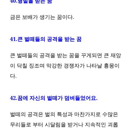
40.형벌을 받는 꿈
금은 보배가 생기는 꿈이다.
41.큰 벌떼들의 공격을 받는 꿈
큰 벌떼들의 공격을 받는 꿈을 꾸게되면 큰 재앙
이 닥칠 징조며 막강한 경쟁자가 나타날 흉몽이
다.
42.꿈에 자신의 벌떼가 덤벼들었어요.
벌떼의 공격은 벌의 특성과 마찬가지로 수많은
무리들로 부터 시달림을 받거나 지속적인 괴롭