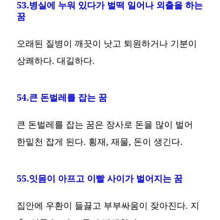
53.병실에 누워 있다가 벌떡 일어나 외출을 하는
꿈
오래된 질병이 깨끗이 낫고 퇴원하거나 기분이
상쾌하다. 대길하다.
54.큰 돈벌레를 잡는 꿈
큰 돈벌레를 잡는 꿈은 장사로 돈을 많이 벌어
한밑천 잡게 된다. 횡재, 재물, 돈이 생긴다.
55.잇몸이 아프고 이빨 사이가 벌어지는 꿈
집안에 우환이 들끓고 부부싸움이 잦아진다. 지