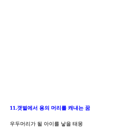
11.갯벌에서 용의 머리를 캐내는 꿈
우두머리가 될 아이를 낳을 태몽