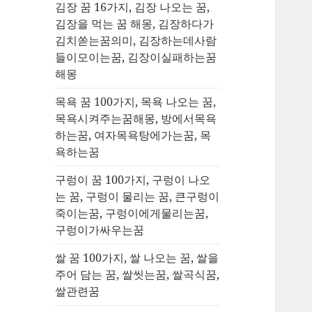
김장 꿈 16가지, 김장 나오는 꿈,
김장을 먹는 꿈 해몽, 김장하다가
김치쏟는꿈의미, 김장하는데사람
들이모이는꿈, 김장이실패하는꿈
해몽
목욕 꿈 100가지, 목욕 나오는 꿈,
목욕시켜주는꿈해몽, 방에서목욕
하는꿈, 여자목욕탕에가는꿈, 목
욕하는꿈
구렁이 꿈 100가지, 구렁이 나오
는 꿈, 구렁이 물리는 꿈, 큰구렁이
죽이는꿈, 구렁이에게물리는꿈,
구렁이가싸우는꿈
쌀 꿈 100가지, 쌀 나오는 꿈, 쌀을
주어 담는 꿈, 쌀씻는꿈, 쌀곡식꿈,
쌀관련꿈