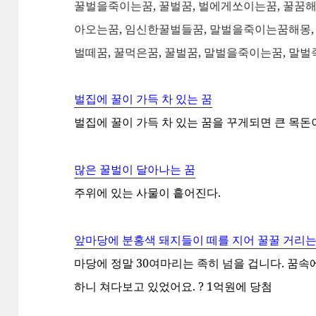
꿀벌을죽이는꿈, 꿀벌꿈, 벌에게쏘이는꿈, 꿀꿈해
아오는꿈, 임신한꿀벌들꿈, 말벌을죽이는꿈해몽, 
벌떼꿈, 꿀먹은꿈, 꿀벌꿈, 말벌을죽이는꿈, 말벌
벌집에 꿀이 가득 차 있는 꿈
벌집에 꿀이 가득 차 있는 꿈을 꾸게되면 큰 목돈
많은 꿀벌이 달아나는 꿈
주위에 있는 사물이 흩어진다.
앞마당에 분홍색 돼지들이 떼를 지어 꿀꿀 거리는
마당에 정말 30여마리는 족히 넘을 겁니다. 꿈속
하니 쳐다보고 있었어요. ? 1억원에 당첨