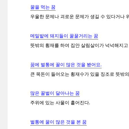
꿀을 먹는 꿈
우울한 문제나 괴로운 문제가 생길 수 있다거나 위
메밀밭에 돼지들이 꿀꿀거리는 꿈
뜻밖의 횡재를 하여 집안 살림살이가 넉넉해지고
꿈에 벌통에 꿀이 많은 것을 봤어요.
큰 목돈이 들어오는 횡재수가 있을 징조로 뜻밖의
많은 꿀벌이 달아나는 꿈
주위에 있는 사물이 흩어진다.
벌통에 꿀이 많은 것을 본 꿈