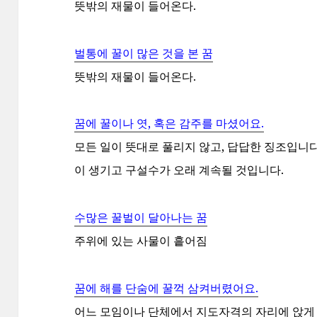
뜻밖의 재물이 들어온다.
벌통에 꿀이 많은 것을 본 꿈
뜻밖의 재물이 들어온다.
꿈에 꿀이나 엿, 혹은 감주를 마셨어요.
모든 일이 뜻대로 풀리지 않고, 답답한 징조입니다
이 생기고 구설수가 오래 계속될 것입니다.
수많은 꿀벌이 달아나는 꿈
주위에 있는 사물이 흩어짐
꿈에 해를 단숨에 꿀꺽 삼켜버렸어요.
어느 모임이나 단체에서 지도자격의 자리에 앉게 