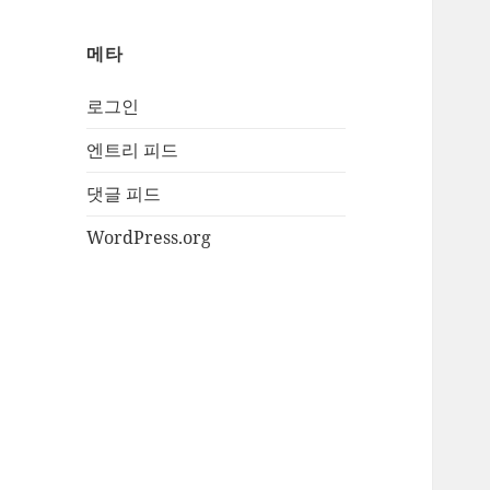
메타
로그인
엔트리 피드
댓글 피드
WordPress.org