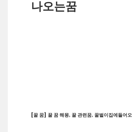
나오는꿈
[
]
꿀 꿈
꿀 꿈 해몽, 꿀 관련꿈, 꿀벌이집에들어