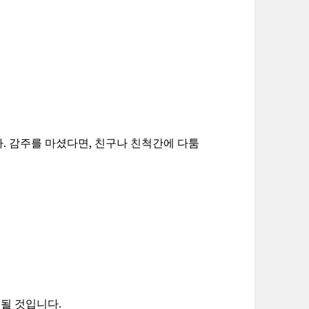
. 감주를 마셨다면, 친구나 친척간에 다툼
될 것입니다.