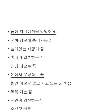
꿈에 카네이션을 받았어요
국화 강물에 흘러가는 꿈
날개없는 비행기 꿈
아내가 결혼하는 꿈
안경 나오는 꿈
논에서 우렁잡는 꿈
빨간 이불을 덮고 자고 있는 꿈 해몽
목욕 가는 꿈
지인이 임신하는꿈
술집꿈 해몽