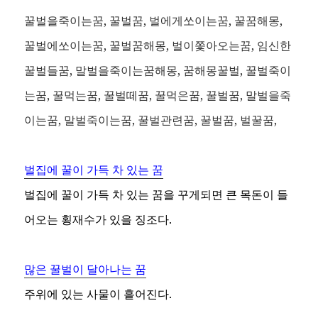
꿀벌을죽이는꿈, 꿀벌꿈, 벌에게쏘이는꿈, 꿀꿈해몽,
꿀벌에쏘이는꿈, 꿀벌꿈해몽, 벌이쫓아오는꿈, 임신한
꿀벌들꿈, 말벌을죽이는꿈해몽, 꿈해몽꿀벌, 꿀벌죽이
는꿈, 꿀먹는꿈, 꿀벌떼꿈, 꿀먹은꿈, 꿀벌꿈, 말벌을죽
이는꿈, 말벌죽이는꿈, 꿀벌관련꿈, 꿀벌꿈, 벌꿀꿈,
벌집에 꿀이 가득 차 있는 꿈
벌집에 꿀이 가득 차 있는 꿈을 꾸게되면 큰 목돈이 들
어오는 횡재수가 있을 징조다.
많은 꿀벌이 달아나는 꿈
주위에 있는 사물이 흩어진다.