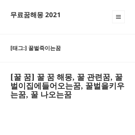
무료꿈해몽 2021
메뉴와
위젯
[태그:]
꿀벌죽이는꿈
[꿀 꿈] 꿀 꿈 해몽, 꿀 관련꿈, 꿀
벌이집에들어오는꿈, 꿀벌을키우
는꿈, 꿀 나오는꿈