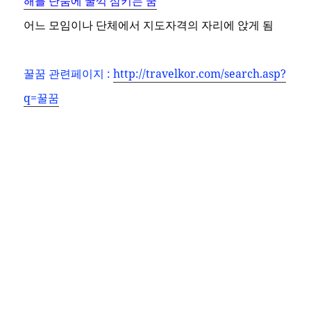
해를 단숨에 꿀꺽 삼키는 꿈
어느 모임이나 단체에서 지도자격의 자리에 앉게 됨
꿀꿈
관련페이지 :
http://travelkor.com/search.asp?
q=꿀꿈