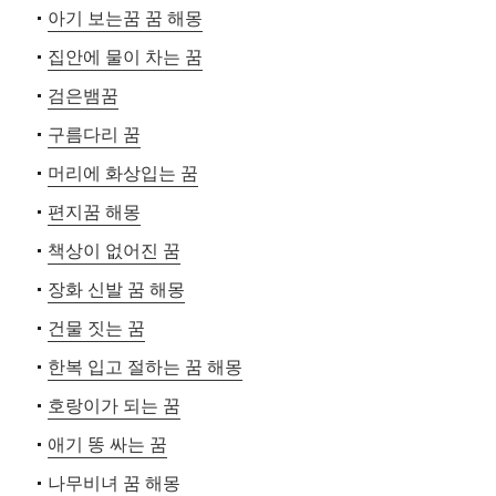
아기 보는꿈 꿈 해몽
집안에 물이 차는 꿈
검은뱀꿈
구름다리 꿈
머리에 화상입는 꿈
편지꿈 해몽
책상이 없어진 꿈
장화 신발 꿈 해몽
건물 짓는 꿈
한복 입고 절하는 꿈 해몽
호랑이가 되는 꿈
애기 똥 싸는 꿈
나무비녀 꿈 해몽