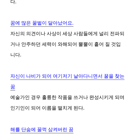
다.
꿈에 많은 꿀벌이 달아났어요.
자신의 의견이나 사상이 세상 사람들에게 널리 전파되
거나 안주하던 세력이 와해되어 뿔뿔이 흩어 질 것입
니다.
자신이 나비가 되어 여기저기 날아다니면서 꿀을 찾는
꿈
예술가인 경우 훌륭한 작품을 쓰거나 완성시키게 되며
인기인이 되어 이름을 떨치게 된다.
해를 단숨에 꿀꺽 삼켜버린 꿈