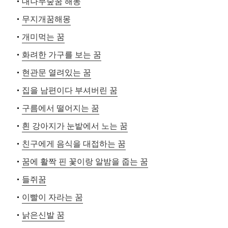
대나무숲꿈 해몽
무지개꿈해몽
개미먹는 꿈
화려한 가구를 보는 꿈
현관문 열려있는 꿈
집을 남편이다 부셔버린 꿈
구름에서 떨어지는 꿈
흰 강아지가 눈밭에서 노는 꿈
친구에게 음식을 대접하는 꿈
꿈에 활짝 핀 꽃이랑 알밤을 줍는 꿈
들쥐꿈
이빨이 자라는 꿈
낡은신발 꿈