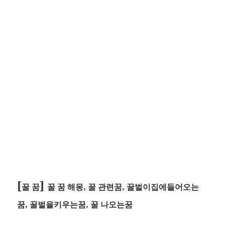
[
]
꿀 꿈
꿀 꿈 해몽, 꿀 관련꿈, 꿀벌이집에들어오는
꿈, 꿀벌을키우는꿈, 꿀 나오는꿈