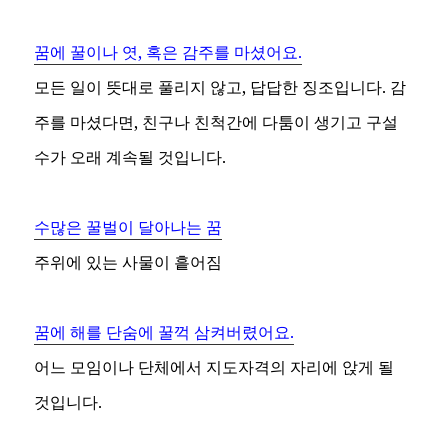
꿈에 꿀이나 엿, 혹은 감주를 마셨어요.
모든 일이 뜻대로 풀리지 않고, 답답한 징조입니다. 감
주를 마셨다면, 친구나 친척간에 다툼이 생기고 구설
수가 오래 계속될 것입니다.
수많은 꿀벌이 달아나는 꿈
주위에 있는 사물이 흩어짐
꿈에 해를 단숨에 꿀꺽 삼켜버렸어요.
어느 모임이나 단체에서 지도자격의 자리에 앉게 될
것입니다.