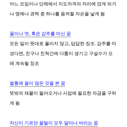
어느 모임이나 단체에서 지도자격의 자리에 앉게 되거
나 명예나 권력 중 하나를 움켜쥘 자손을 낳게 됨
꿀이나 엿, 혹은 감주를 마신 꿈
모든 일이 뜻대로 풀리지 않고, 답답한 징조. 감주를 마
셨다면, 친구나 친척간에 다툼이 생기고 구설수가 오
래 계속될 징조
벌통에 꿀이 많은 것을 본 꿈
뜻밖의 재물이 들어오거나 사업에 필요한 자금을 구하
게 됨
자신이 기르던 꿀벌이 모두 달아나 버리는 꿈