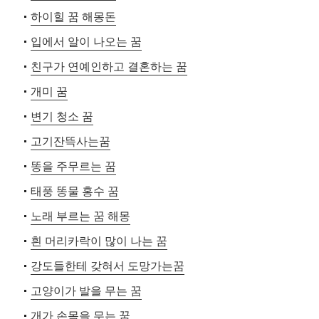
하이힐 꿈 해몽돈
입에서 알이 나오는 꿈
친구가 연예인하고 결혼하는 꿈
개미 꿈
변기 청소 꿈
고기잔뜩사는꿈
똥을 주무르는 꿈
태풍 똥물 홍수 꿈
노래 부르는 꿈 해몽
흰 머리카락이 많이 나는 꿈
강도들한테 갖혀서 도망가는꿈
고양이가 발을 무는 꿈
개가 손목을 무는 꿈