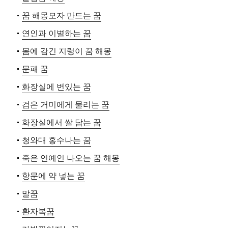
꿈 해몽모자 만드는 꿈
연인과 이별하는 꿈
몸에 감긴 지렁이 꿈 해몽
문패 꿈
화장실에 변있는 꿈
검은 거미에게 물리는 꿈
화장실에서 쌀 담는 꿈
청와대 홍수나는 꿈
죽은 연예인 나오는 꿈 해몽
항문에 약 넣는 꿈
말꿈
환자복꿈