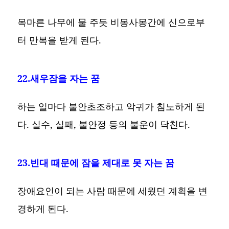
목마른 나무에 물 주듯 비몽사몽간에 신으로부
터 만복을 받게 된다.
22.새우잠을 자는 꿈
하는 일마다 불안초조하고 악귀가 침노하게 된
다. 실수, 실패, 불안정 등의 불운이 닥친다.
23.빈대 때문에 잠을 제대로 못 자는 꿈
장애요인이 되는 사람 때문에 세웠던 계획을 변
경하게 된다.