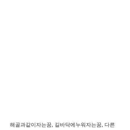
해골과같이자는꿈, 길바닥에누워자는꿈, 다른