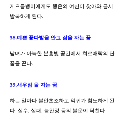
게으름뱅이에게도 행운의 여신이 찾아와 금시
발복하게 된다.
38.예쁜 꽃다발을 안고 잠을 자는 꿈
남녀가 아늑한 분홍빛 공간에서 희로애락의 단
꿈을 꾼다.
39.새우잠 을 자는 꿈
하는 일마다 불안초조하고 악귀가 침노하게 된
다. 실수, 실패, 불안정 등의 불운이 닥친다.