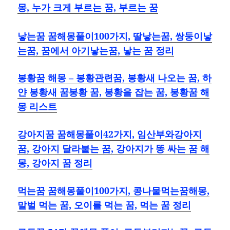
몽, 누가 크게 부르는 꿈, 부르는 꿈
낳는꿈 꿈해몽풀이100가지, 딸낳는꿈, 쌍둥이낳
는꿈, 꿈에서 아기낳는꿈, 낳는 꿈 정리
봉황꿈 해몽 – 봉황관련꿈, 봉황새 나오는 꿈, 하
얀 봉황새 꿈봉황 꿈, 봉황을 잡는 꿈, 봉황꿈 해
몽 리스트
강아지꿈 꿈해몽풀이42가지, 임산부와강아지
꿈, 강아지 달라붙는 꿈, 강아지가 똥 싸는 꿈 해
몽, 강아지 꿈 정리
먹는꿈 꿈해몽풀이100가지, 콩나물먹는꿈해몽,
말벌 먹는 꿈, 오이를 먹는 꿈, 먹는 꿈 정리