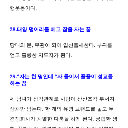
행운몽이다.
28.태양 덩어리를 베고 잠을 자는 꿈
당대의 문, 무관이 되어 입신출세한다. 부귀를
얻고 훌륭한 지도자가 된다.
29.*자는 한 명인데 *자 둘이서 줄줄이 성교를
하는 꿈
세 남녀가 삼각관계로 사랑이 산산조각 부서져
상처만 남는다. 한 개의 유명 브랜드를 놓고 두
경쟁회사가 치열한 다툼을 하게 된다. 궁핍한 생