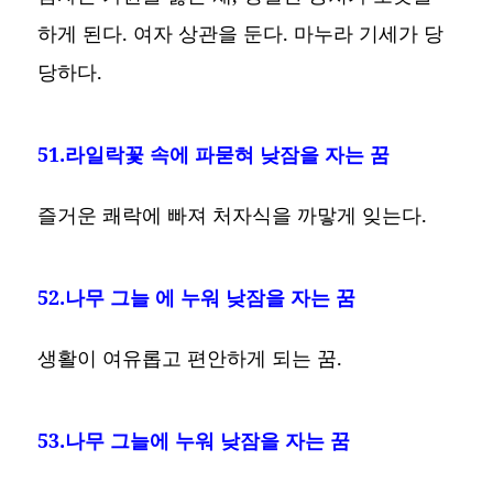
하게 된다. 여자 상관을 둔다. 마누라 기세가 당
당하다.
51.라일락꽃 속에 파묻혀 낮잠을 자는 꿈
즐거운 쾌락에 빠져 처자식을 까맣게 잊는다.
52.나무 그늘 에 누워 낮잠을 자는 꿈
생활이 여유롭고 편안하게 되는 꿈.
53.나무 그늘에 누워 낮잠을 자는 꿈