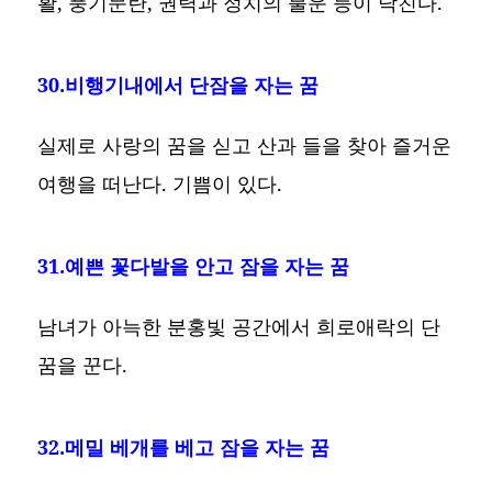
활, 풍기문란, 권력과 정치의 불운 등이 닥친다.
30.비행기내에서 단잠을 자는 꿈
실제로 사랑의 꿈을 싣고 산과 들을 찾아 즐거운
여행을 떠난다. 기쁨이 있다.
31.예쁜 꽃다발을 안고 잠을 자는 꿈
남녀가 아늑한 분홍빛 공간에서 희로애락의 단
꿈을 꾼다.
32.메밀 베개를 베고 잠을 자는 꿈