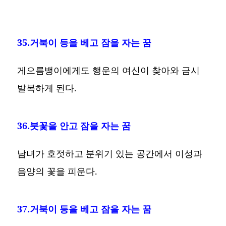
35.거북이 등을 베고 잠을 자는 꿈
게으름뱅이에게도 행운의 여신이 찾아와 금시
발복하게 된다.
36.붓꽃을 안고 잠을 자는 꿈
남녀가 호젓하고 분위기 있는 공간에서 이성과
음양의 꽃을 피운다.
37.거북이 등을 베고 잠을 자는 꿈