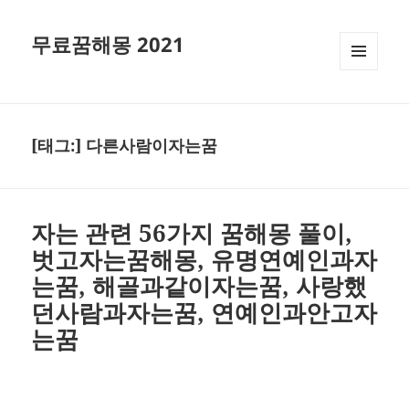
무료꿈해몽 2021
메뉴와
위젯
[태그:]
다른사람이자는꿈
자는 관련 56가지 꿈해몽 풀이,
벗고자는꿈해몽, 유명연예인과자
는꿈, 해골과같이자는꿈, 사랑했
던사람과자는꿈, 연예인과안고자
는꿈