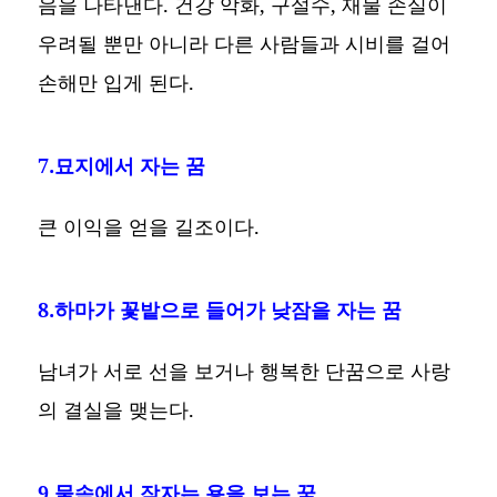
음을 나타낸다. 건강 악화, 구설수, 재물 손실이
우려될 뿐만 아니라 다른 사람들과 시비를 걸어
손해만 입게 된다.
7.묘지에서 자는 꿈
큰 이익을 얻을 길조이다.
8.하마가 꽃밭으로 들어가 낮잠을 자는 꿈
남녀가 서로 선을 보거나 행복한 단꿈으로 사랑
의 결실을 맺는다.
9.물속에서 잠자는 용을 보는 꿈