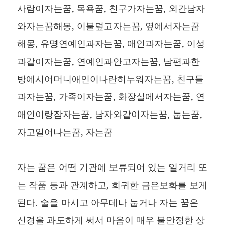
사람이자는꿈, 목욕꿈, 친구가자는꿈, 외간남자
와자는꿈해몽, 이불덮고자는꿈, 옆에서자는꿈
해몽, 유명연예인과자는꿈, 애인과자는꿈, 이성
과같이자는꿈, 연예인과안고자는꿈, 남편과한
방에시어머니애인이나란히누워자는꿈, 친구들
과자는꿈, 가족이자는꿈, 화장실에서자는꿈, 연
애인이랑잠자는꿈, 남자와같이자는꿈, 눕는꿈,
자고일어나는꿈, 자는꿈
자는 꿈은 어떤 기관에 보류되어 있는 일거리 또
는 작품 등과 관계하고, 희귀한 금은보화를 보게
된다. 술을 마시고 아무데나 눕거나 자는 꿈은
신경을 과도하게 써서 마음이 매우 불안정한 상