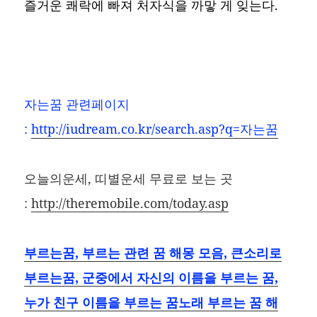
즐거운 쾌락에 빠져 처자식을 까맣 게 잊는다.
자는꿈
관련페이지
:
http://iudream.co.kr/search.asp?q=자는꿈
오늘의운세, 띠별운세 무료로 보는 곳
:
http://theremobile.com/today.asp
부르는꿈, 부르는 관련 꿈 해몽 모음, 큰소리로
부르는꿈, 군중에서 자신의 이름을 부르는 꿈,
누가 친구 이름을 부르는 꿈노래 부르는 꿈 해