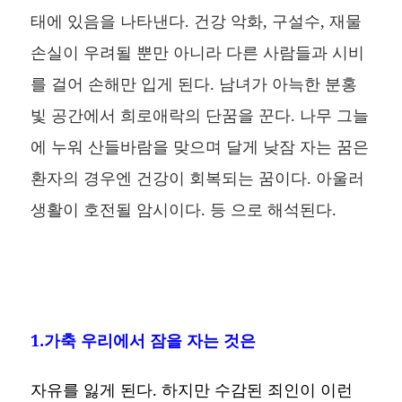
태에 있음을 나타낸다. 건강 악화, 구설수, 재물
손실이 우려될 뿐만 아니라 다른 사람들과 시비
를 걸어 손해만 입게 된다. 남녀가 아늑한 분홍
빛 공간에서 희로애락의 단꿈을 꾼다. 나무 그늘
에 누워 산들바람을 맞으며 달게 낮잠 자는 꿈은
환자의 경우엔 건강이 회복되는 꿈이다. 아울러
생활이 호전될 암시이다. 등 으로 해석된다.
1.가축 우리에서 잠을 자는 것은
자유를 잃게 된다. 하지만 수감된 죄인이 이런