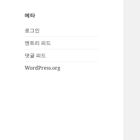
메타
로그인
엔트리 피드
댓글 피드
WordPress.org