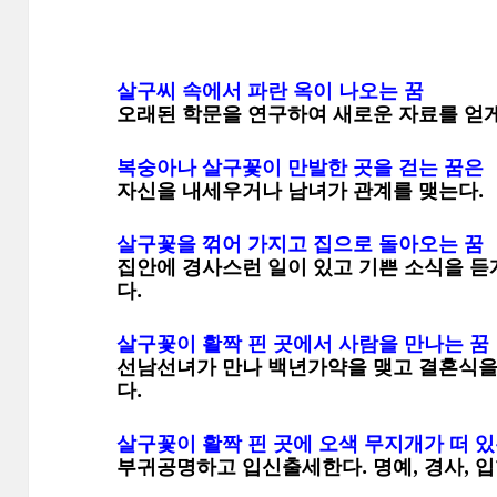
살구씨 속에서 파란 옥이 나오는 꿈
오래된 학문을 연구하여 새로운 자료를 얻게 된
복숭아나 살구꽃이 만발한 곳을 걷는 꿈은
자신을 내세우거나 남녀가 관계를 맺는다.
살구꽃을 꺾어 가지고 집으로 돌아오는 꿈
집안에 경사스런 일이 있고 기쁜 소식을 듣게 
다.
살구꽃이 활짝 핀 곳에서 사람을 만나는 꿈
선남선녀가 만나 백년가약을 맺고 결혼식을 올
다.
살구꽃이 활짝 핀 곳에 오색 무지개가 떠 있
부귀공명하고 입신출세한다. 명예, 경사, 입학,