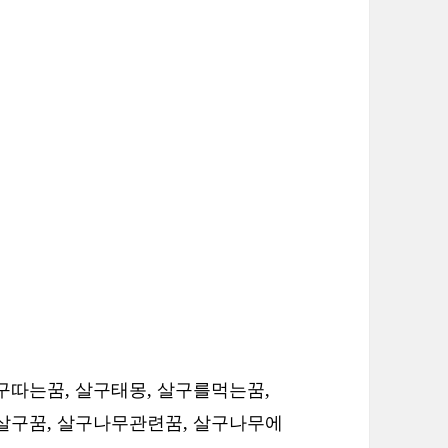
구따는꿈, 살구태몽, 살구를먹는꿈,
 살구꿈, 살구나무관련꿈, 살구나무에