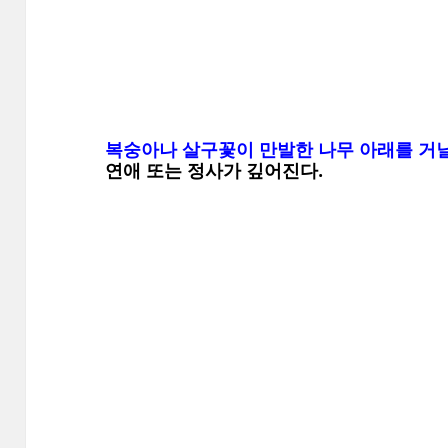
복숭아나 살구꽃이 만발한 나무 아래를 거
연애 또는 정사가 깊어진다.