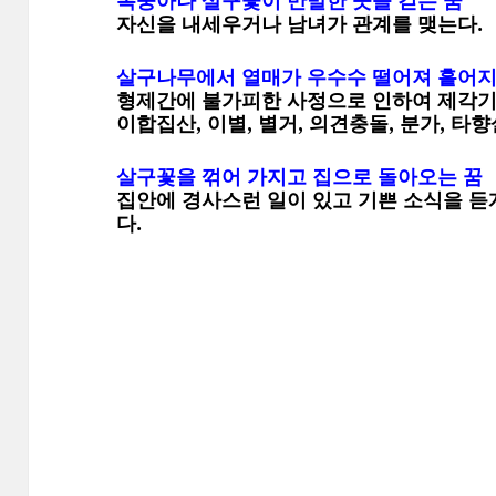
복숭아나 살구꽃이 만발한 곳을 걷는 꿈
자신을 내세우거나 남녀가 관계를 맺는다.
살구나무에서 열매가 우수수 떨어져 흩어지
형제간에 불가피한 사정으로 인하여 제각기 뿔
이합집산, 이별, 별거, 의견충돌, 분가, 타
살구꽃을 꺾어 가지고 집으로 돌아오는 꿈
집안에 경사스런 일이 있고 기쁜 소식을 듣게 
다.