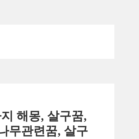
지 해몽, 살구꿈,
나무관련꿈, 살구