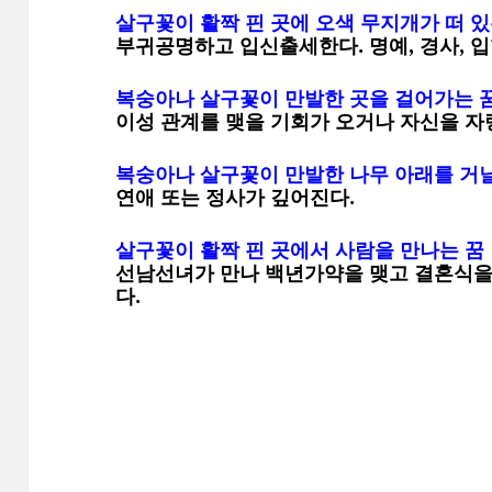
살구꽃이 활짝 핀 곳에 오색 무지개가 떠 있
부귀공명하고 입신출세한다. 명예, 경사, 입학,
복숭아나 살구꽃이 만발한 곳을 걸어가는 
이성 관계를 맺을 기회가 오거나 자신을 자
복숭아나 살구꽃이 만발한 나무 아래를 거
연애 또는 정사가 깊어진다.
살구꽃이 활짝 핀 곳에서 사람을 만나는 꿈
선남선녀가 만나 백년가약을 맺고 결혼식을 올
다.