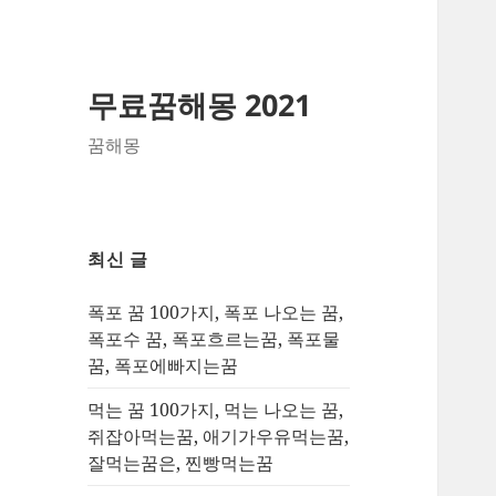
무료꿈해몽 2021
꿈해몽
최신 글
폭포 꿈 100가지, 폭포 나오는 꿈,
폭포수 꿈, 폭포흐르는꿈, 폭포물
꿈, 폭포에빠지는꿈
먹는 꿈 100가지, 먹는 나오는 꿈,
쥐잡아먹는꿈, 애기가우유먹는꿈,
잘먹는꿈은, 찐빵먹는꿈