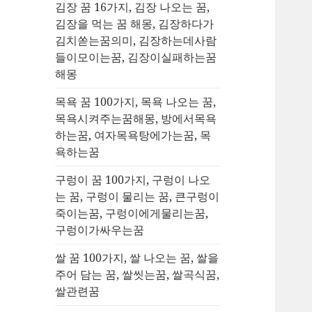
김장 꿈 16가지, 김장 나오는 꿈,
김장을 먹는 꿈 해몽, 김장하다가
김치쏟는꿈의미, 김장하는데사람
들이모이는꿈, 김장이실패하는꿈
해몽
목욕 꿈 100가지, 목욕 나오는 꿈,
목욕시켜주는꿈해몽, 방에서목욕
하는꿈, 여자목욕탕에가는꿈, 목
욕하는꿈
구렁이 꿈 100가지, 구렁이 나오
는 꿈, 구렁이 물리는 꿈, 큰구렁이
죽이는꿈, 구렁이에게물리는꿈,
구렁이가싸우는꿈
쌀 꿈 100가지, 쌀 나오는 꿈, 쌀을
주어 담는 꿈, 쌀씻는꿈, 쌀곡식꿈,
쌀관련꿈