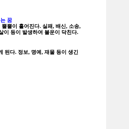
는 꿈
뿔이 흩어진다. 실패, 배신, 소송,
향살이 등이 발생하여 불운이 닥친다.
된다. 정보, 명예, 재물 등이 생긴