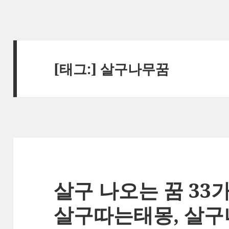
[태그:]
살구나무꿈
살구 나오는 꿈 33가
살구따는태몽, 살구