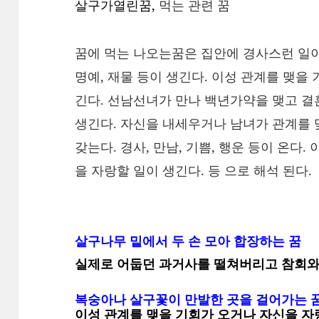
살구가열린꿈,
먹는 관련 꿈
꿈에 먹는 나오는꿈은 집안에 경사스런 일이 
명예, 재물 등이 생긴다. 이성 관계를 맺을
긴다. 선남선녀가 만나 백년가약을 맺고 결혼
생긴다. 자신을 내세우거나 남녀가 관계를 맺
갖는다. 경사, 만남, 기쁨, 행운 등이 온다
을 자랑할 일이 생긴다. 등 으로 해석 된다.
살구나무 밑에서 두 손 모아 합장하는 꿈
실제로 어둡던 과거사를 떨쳐버리고 참회와 
복숭아나 살구꽃이 만발한 곳을 걸어가는 
이성 관계를 맺을 기회가 오거나 자신을 자