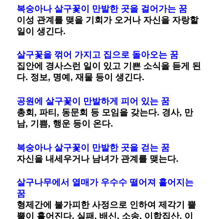
복숭아나 살구꽃이 만발한 곳을 걸어가는 꿈
이성 관계를 맺을 기회가 오거나 자신을 자랑할
일이 생긴다.
살구꽃을 꺾어 가지고 집으로 돌아오는 꿈
집안에 경사스런 일이 있고 기쁜 소식을 듣게 된
다. 정보, 명예, 재물 등이 생긴다.
공원에 살구꽃이 만발하게 피어 있는 꿈
총회, 파티, 동문회 등 모임을 갖는다. 경사, 만
남, 기쁨, 행운 등이 온다.
복숭아나 살구꽃이 만발한 곳을 걷는 꿈
자신을 내세우거나 남녀가 관계를 맺는다.
살구나무에서 열매가 우수수 떨어져 흩어지는
꿈
형제간에 불가피한 사정으로 인하여 제각기 뿔
뿔이 흩어진다. 실패, 배신, 소송, 이합집산, 이