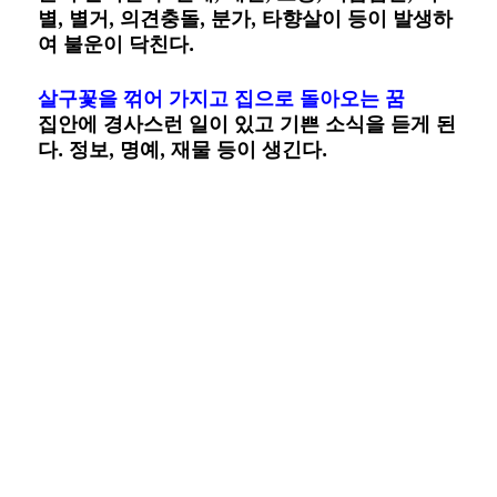
별, 별거, 의견충돌, 분가, 타향살이 등이 발생하
여 불운이 닥친다.
살구꽃을 꺾어 가지고 집으로 돌아오는 꿈
집안에 경사스런 일이 있고 기쁜 소식을 듣게 된
다. 정보, 명예, 재물 등이 생긴다.