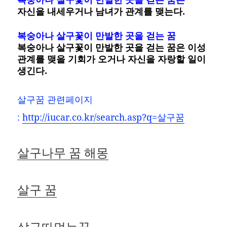
자신을 내세우거나 남녀가 관계를 맺는다.
복숭아나 살구꽃이 만발한 곳을 걷는 꿈
복숭아나 살구꽃이 만발한 곳을 걷는 꿈은 이성
관계를 맺을 기회가 오거나 자신을 자랑할 일이
생긴다.
살구꿈 관련페이지
:
http://iucar.co.kr/search.asp?q=살구꿈
살구나무 꿈 해몽
살구 꿈
살구따먹는꿈