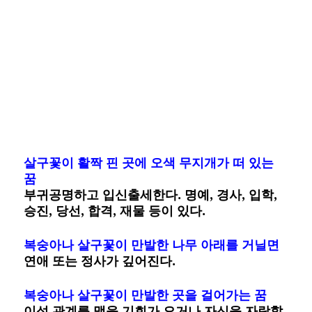
살구꽃이 활짝 핀 곳에 오색 무지개가 떠 있는
꿈
부귀공명하고 입신출세한다. 명예, 경사, 입학,
승진, 당선, 합격, 재물 등이 있다.
복숭아나 살구꽃이 만발한 나무 아래를 거닐면
연애 또는 정사가 깊어진다.
복숭아나 살구꽃이 만발한 곳을 걸어가는 꿈
이성 관계를 맺을 기회가 오거나 자신을 자랑할