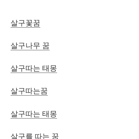
살구꽃꿈
살구나무 꿈
살구따는 태몽
살구따는꿈
살구따는 태몽
살구를 따는 꿈