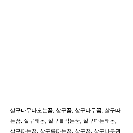
살구나무나오는꿈, 살구꿈, 살구나무꿈, 살구따
는꿈, 살구태몽, 살구를먹는꿈, 살구따는태몽,
살구따는꿈, 살구를따는꿈, 살구꿈, 살구나무관