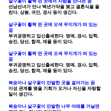
살구꽃이 활짝 핀 곳에서 사람을 만나는 꿈
선남선녀가 만나 백년가약을 맺고 결혼식을 올
린다. 상봉, 귀인, 경사 등이 생긴다.
살구꽃이 활짝 핀 곳에 오색 무지개가 떠 있는
꿈
부귀공명하고 입신출세한다. 명예, 경사, 입학,
승진, 당선, 합격, 재물 등이 있다.
살구꽃이 활짝 핀 곳에 오색 무지개가 떠 있는
꿈
부귀공명하고 입신출세한다. 명예, 경사, 입학,
승진, 당선, 합격, 재물 등이 있다.
복숭아나 살구꽃이 만발한 곳을 걸어가는 꿈
이성 관계를 맺을 기회가 오거나 자신을 자랑할
일이 생긴다.
복숭아나 살구꽃이 만발한 나무 아래를 거닐면