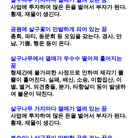
사업에 투자하여 많은 돈을 벌어서 부자가 된다.
횡재, 재물이 생긴다.
공원에 살구꽃이 만발하게 피어 있는 꿈
총회, 파티, 동문회 등 모임을 갖는다. 경사, 만
남, 기쁨, 행운 등이 온다.
살구나무에서 열매가 우수수 떨어져 흩어지는
꿈
형제간에 불가피한 사정으로 인하여 제각기 뿔
뿔이 흩어진다. 실패, 배신, 소송, 이합집산, 이
별, 별거, 의견충돌, 분가, 타향살이 등이 발생하
여 불운이 닥친다.
살구나무 가지마다 열매가 열려 있는 꿈
사업에 투자하여 많은 돈을 벌어서 부자가 된다.
횡재, 재물이 생긴다.
복숭아나 살구꽃이 만발한 곳을 걷는 꿈은