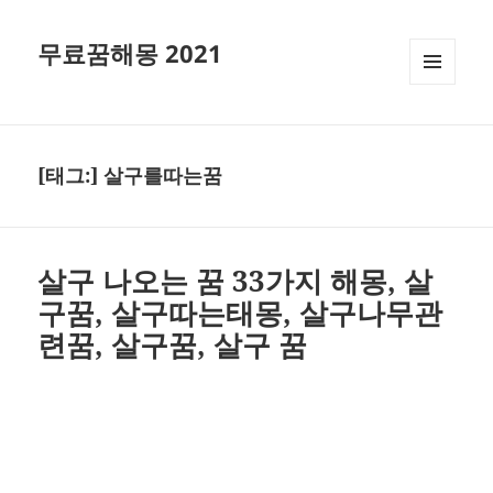
무료꿈해몽 2021
메뉴와
위젯
[태그:]
살구를따는꿈
살구 나오는 꿈 33가지 해몽, 살
구꿈, 살구따는태몽, 살구나무관
련꿈, 살구꿈, 살구 꿈