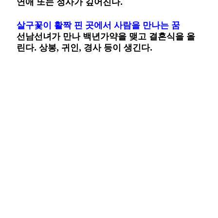
연애 또는 정사가 깊어진다.
살구꽃이 활짝 핀 곳에서 사람을 만나는 꿈
선남선녀가 만나 백년가약을 맺고 결혼식을 올
린다. 상봉, 귀인, 경사 등이 생긴다.