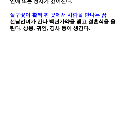
연애 또는 정사가 깊어진다.
살구꽃이 활짝 핀 곳에서 사람을 만나는 꿈
선남선녀가 만나 백년가약을 맺고 결혼식을 올
린다. 상봉, 귀인, 경사 등이 생긴다.