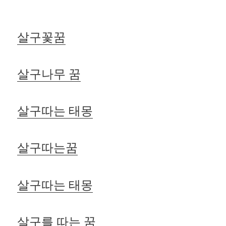
살구꽃꿈
살구나무 꿈
살구따는 태몽
살구따는꿈
살구따는 태몽
살구를 따는 꿈