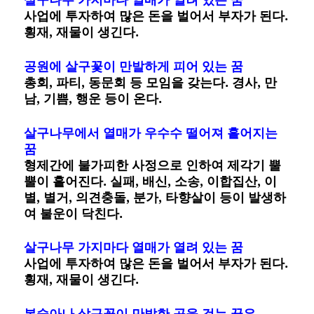
사업에 투자하여 많은 돈을 벌어서 부자가 된다.
횡재, 재물이 생긴다.
공원에 살구꽃이 만발하게 피어 있는 꿈
총회, 파티, 동문회 등 모임을 갖는다. 경사, 만
남, 기쁨, 행운 등이 온다.
살구나무에서 열매가 우수수 떨어져 흩어지는
꿈
형제간에 불가피한 사정으로 인하여 제각기 뿔
뿔이 흩어진다. 실패, 배신, 소송, 이합집산, 이
별, 별거, 의견충돌, 분가, 타향살이 등이 발생하
여 불운이 닥친다.
살구나무 가지마다 열매가 열려 있는 꿈
사업에 투자하여 많은 돈을 벌어서 부자가 된다.
횡재, 재물이 생긴다.
복숭아나 살구꽃이 만발한 곳을 걷는 꿈은