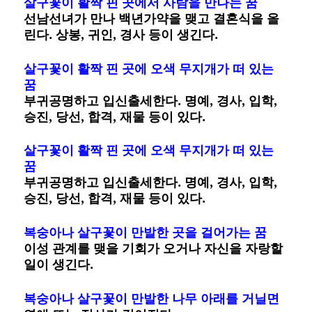
살구꽃이 활짝 핀 곳에서 사람을 만나는 꿈
선남선녀가 만나 백년가약을 맺고 결혼식을 올
린다. 상봉, 귀인, 경사 등이 생긴다.
살구꽃이 활짝 핀 곳에 오색 무지개가 떠 있는
꿈
부귀공명하고 입신출세한다. 명예, 경사, 입학,
승진, 당선, 합격, 재물 등이 있다.
살구꽃이 활짝 핀 곳에 오색 무지개가 떠 있는
꿈
부귀공명하고 입신출세한다. 명예, 경사, 입학,
승진, 당선, 합격, 재물 등이 있다.
복숭아나 살구꽃이 만발한 곳을 걸어가는 꿈
이성 관계를 맺을 기회가 오거나 자신을 자랑할
일이 생긴다.
복숭아나 살구꽃이 만발한 나무 아래를 거닐면