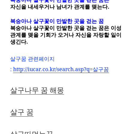
자신을 내세우거나 남녀가 관계를 맺는다.
복숭아나 살구꽃이 만발한 곳을 걷는 꿈
복숭아나 살구꽃이 만발한 곳을 걷는 꿈은 이성
관계를 맺을 기회가 오거나 자신을 자랑할 일이
생긴다.
살구꿈 관련페이지
:
http://iucar.co.kr/search.asp?q=살구꿈
살구나무 꿈 해몽
살구 꿈
살구따먹는꿈