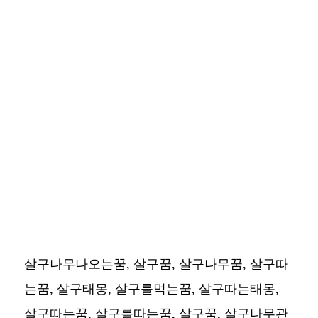
살구나무나오는꿈, 살구꿈, 살구나무꿈, 살구따
는꿈, 살구태몽, 살구를먹는꿈, 살구따는태몽,
살구따는꿈, 살구를따는꿈, 살구꿈, 살구나무관