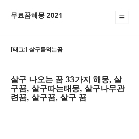
무료꿈해몽 2021
메뉴와
위젯
[태그:]
살구를먹는꿈
살구 나오는 꿈 33가지 해몽, 살
구꿈, 살구따는태몽, 살구나무관
련꿈, 살구꿈, 살구 꿈