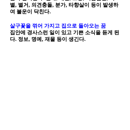
별, 별거, 의견충돌, 분가, 타향살이 등이 발생하
여 불운이 닥친다.
살구꽃을 꺾어 가지고 집으로 돌아오는 꿈
집안에 경사스런 일이 있고 기쁜 소식을 듣게 된
다. 정보, 명예, 재물 등이 생긴다.