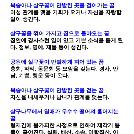
복숭아나 살구꽃이 만발한 곳을 걸어가는 꿈
이성 관계를 맺을 기회가 오거나 자신을 자랑할
일이 생긴다.
살구꽃을 꺾어 가지고 집으로 돌아오는 꿈
집안에 경사스런 일이 있고 기쁜 소식을 듣게 된
다. 정보, 명예, 재물 등이 생긴다.
공원에 살구꽃이 만발하게 피어 있는 꿈
총회, 파티, 동문회 등 모임을 갖는다. 경사, 만
남, 기쁨, 행운 등이 온다.
복숭아나 살구꽃이 만발한 곳을 걷는 꿈
자신을 내세우거나 남녀가 관계를 맺는다.
살구나무에서 열매가 우수수 떨어져 흩어지는
꿈
형제간에 불가피한 사정으로 인하여 제각기 뿔
뿔이 흩어진다. 실패, 배신, 소송, 이합집산, 이