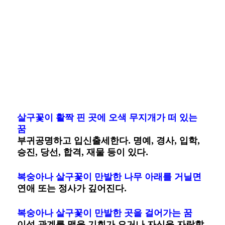
살구꽃이 활짝 핀 곳에 오색 무지개가 떠 있는
꿈
부귀공명하고 입신출세한다. 명예, 경사, 입학,
승진, 당선, 합격, 재물 등이 있다.
복숭아나 살구꽃이 만발한 나무 아래를 거닐면
연애 또는 정사가 깊어진다.
복숭아나 살구꽃이 만발한 곳을 걸어가는 꿈
이성 관계를 맺을 기회가 오거나 자신을 자랑할