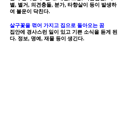
별, 별거, 의견충돌, 분가, 타향살이 등이 발생하
여 불운이 닥친다.
살구꽃을 꺾어 가지고 집으로 돌아오는 꿈
집안에 경사스런 일이 있고 기쁜 소식을 듣게 된
다. 정보, 명예, 재물 등이 생긴다.