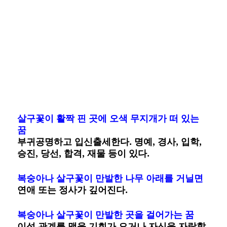
살구꽃이 활짝 핀 곳에 오색 무지개가 떠 있는
꿈
부귀공명하고 입신출세한다. 명예, 경사, 입학,
승진, 당선, 합격, 재물 등이 있다.
복숭아나 살구꽃이 만발한 나무 아래를 거닐면
연애 또는 정사가 깊어진다.
복숭아나 살구꽃이 만발한 곳을 걸어가는 꿈
이성 관계를 맺을 기회가 오거나 자신을 자랑할