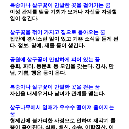
복숭아나 살구꽃이 만발한 곳을 걸어가는 꿈
이성 관계를 맺을 기회가 오거나 자신을 자랑할
일이 생긴다.
살구꽃을 꺾어 가지고 집으로 돌아오는 꿈
집안에 경사스런 일이 있고 기쁜 소식을 듣게 된
다. 정보, 명예, 재물 등이 생긴다.
공원에 살구꽃이 만발하게 피어 있는 꿈
총회, 파티, 동문회 등 모임을 갖는다. 경사, 만
남, 기쁨, 행운 등이 온다.
복숭아나 살구꽃이 만발한 곳을 걷는 꿈
자신을 내세우거나 남녀가 관계를 맺는다.
살구나무에서 열매가 우수수 떨어져 흩어지는
꿈
형제간에 불가피한 사정으로 인하여 제각기 뿔
뿔이 흩어진다. 실패, 배신, 소송, 이합집산, 이