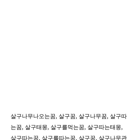
살구나무나오는꿈, 살구꿈, 살구나무꿈, 살구따
는꿈, 살구태몽, 살구를먹는꿈, 살구따는태몽,
살구따는꿈, 살구를따는꿈, 살구꿈, 살구나무관