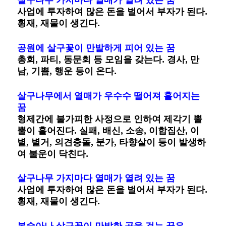
사업에 투자하여 많은 돈을 벌어서 부자가 된다.
횡재, 재물이 생긴다.
공원에 살구꽃이 만발하게 피어 있는 꿈
총회, 파티, 동문회 등 모임을 갖는다. 경사, 만
남, 기쁨, 행운 등이 온다.
살구나무에서 열매가 우수수 떨어져 흩어지는
꿈
형제간에 불가피한 사정으로 인하여 제각기 뿔
뿔이 흩어진다. 실패, 배신, 소송, 이합집산, 이
별, 별거, 의견충돌, 분가, 타향살이 등이 발생하
여 불운이 닥친다.
살구나무 가지마다 열매가 열려 있는 꿈
사업에 투자하여 많은 돈을 벌어서 부자가 된다.
횡재, 재물이 생긴다.
복숭아나 살구꽃이 만발한 곳을 걷는 꿈은