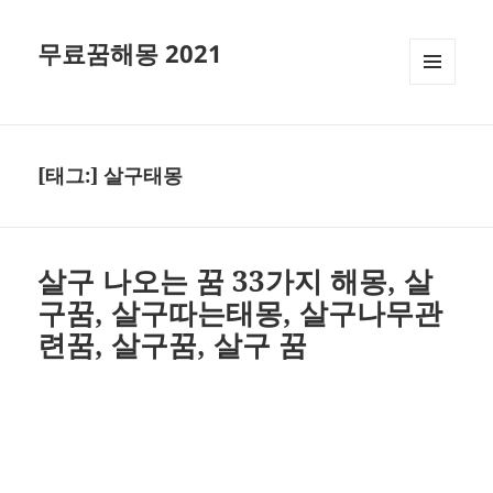
무료꿈해몽 2021
메뉴와
위젯
[태그:]
살구태몽
살구 나오는 꿈 33가지 해몽, 살
구꿈, 살구따는태몽, 살구나무관
련꿈, 살구꿈, 살구 꿈