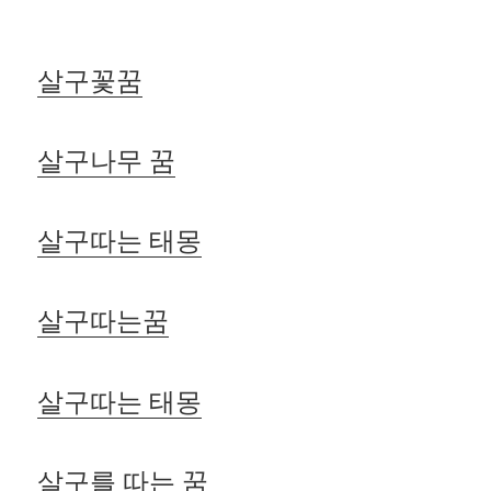
살구꽃꿈
살구나무 꿈
살구따는 태몽
살구따는꿈
살구따는 태몽
살구를 따는 꿈