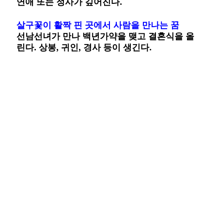
연애 또는 정사가 깊어진다.
살구꽃이 활짝 핀 곳에서 사람을 만나는 꿈
선남선녀가 만나 백년가약을 맺고 결혼식을 올
린다. 상봉, 귀인, 경사 등이 생긴다.