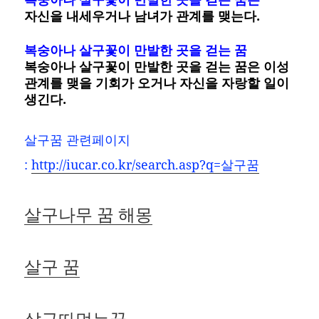
자신을 내세우거나 남녀가 관계를 맺는다.
복숭아나 살구꽃이 만발한 곳을 걷는 꿈
복숭아나 살구꽃이 만발한 곳을 걷는 꿈은 이성
관계를 맺을 기회가 오거나 자신을 자랑할 일이
생긴다.
살구꿈 관련페이지
:
http://iucar.co.kr/search.asp?q=살구꿈
살구나무 꿈 해몽
살구 꿈
살구따먹는꿈