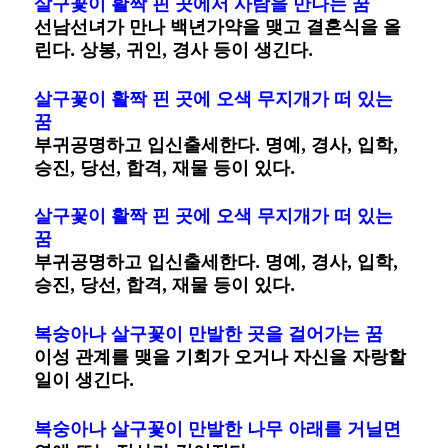
살구꽃이 활짝 핀 곳에서 사람을 만나는 꿈
선남선녀가 만나 백년가약을 맺고 결혼식을 올
린다. 상봉, 귀인, 경사 등이 생긴다.
살구꽃이 활짝 핀 곳에 오색 무지개가 떠 있는
꿈
부귀공명하고 입신출세한다. 명예, 경사, 입학,
승진, 당선, 합격, 재물 등이 있다.
살구꽃이 활짝 핀 곳에 오색 무지개가 떠 있는
꿈
부귀공명하고 입신출세한다. 명예, 경사, 입학,
승진, 당선, 합격, 재물 등이 있다.
복숭아나 살구꽃이 만발한 곳을 걸어가는 꿈
이성 관계를 맺을 기회가 오거나 자신을 자랑할
일이 생긴다.
복숭아나 살구꽃이 만발한 나무 아래를 거닐면