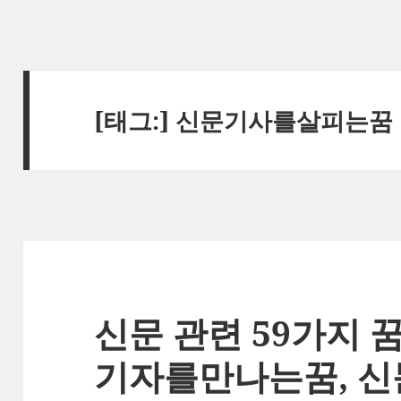
[태그:]
신문기사를살피는꿈
신문 관련 59가지 
기자를만나는꿈, 신