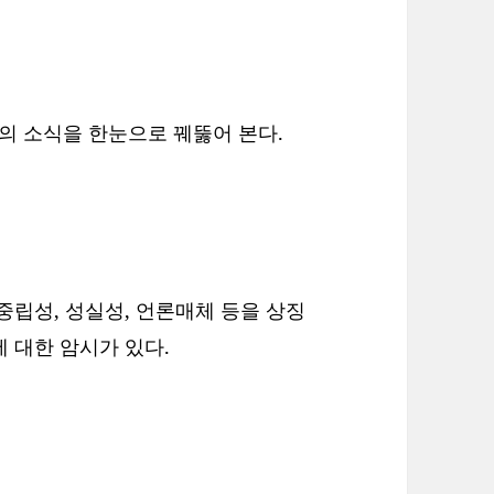
촌의 소식을 한눈으로 꿰뚫어 본다.
 중립성, 성실성, 언론매체 등을 상징
에 대한 암시가 있다.