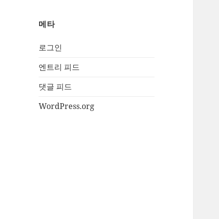
메타
로그인
엔트리 피드
댓글 피드
WordPress.org