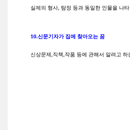
실제의 형사, 탐정 등과 동일한 인물을 나타
10.신문기자가 집에 찾아오는 꿈
신상문제,직책,작품 등에 관해서 알려고 하