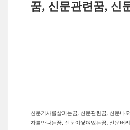
꿈, 신문관련꿈, 
신문기사를살피는꿈, 신문관련꿈, 신문나오
자를만나는꿈, 신문이쌓여있는꿈, 신문버리