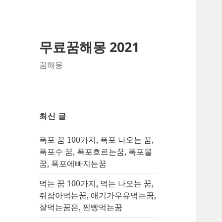
무료꿈해몽 2021
꿈해몽
최신 글
폭포 꿈 100가지, 폭포 나오는 꿈,
폭포수 꿈, 폭포흐르는꿈, 폭포물
꿈, 폭포에빠지는꿈
먹는 꿈 100가지, 먹는 나오는 꿈,
쥐잡아먹는꿈, 애기가우유먹는꿈,
잘먹는꿈은, 찐빵먹는꿈