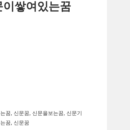
신문이쌓여있는꿈
는꿈, 신문꿈, 신문을보는꿈, 신문기
는꿈, 신문꿈