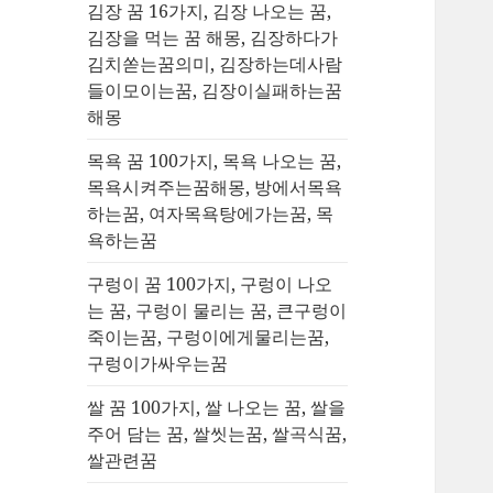
김장 꿈 16가지, 김장 나오는 꿈,
김장을 먹는 꿈 해몽, 김장하다가
김치쏟는꿈의미, 김장하는데사람
들이모이는꿈, 김장이실패하는꿈
해몽
목욕 꿈 100가지, 목욕 나오는 꿈,
목욕시켜주는꿈해몽, 방에서목욕
하는꿈, 여자목욕탕에가는꿈, 목
욕하는꿈
구렁이 꿈 100가지, 구렁이 나오
는 꿈, 구렁이 물리는 꿈, 큰구렁이
죽이는꿈, 구렁이에게물리는꿈,
구렁이가싸우는꿈
쌀 꿈 100가지, 쌀 나오는 꿈, 쌀을
주어 담는 꿈, 쌀씻는꿈, 쌀곡식꿈,
쌀관련꿈