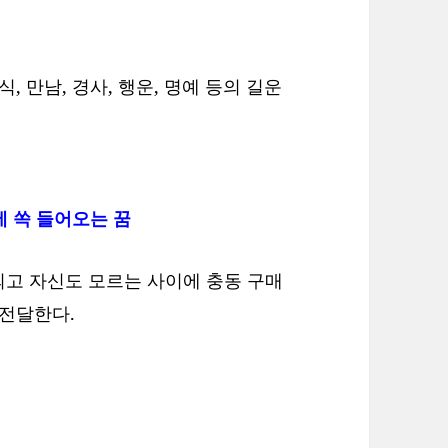
, 만남, 경사, 행운, 명예 등의 길운
에 쏙 들어오는 꿈
되고 자신도 모르는 사이에 충동 구매
 전달한다.