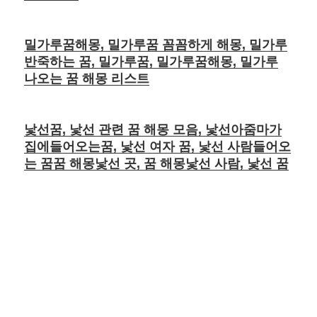
밀가루꿈해몽, 밀가루꿈 꼼꼼하게 해몽, 밀가루
반죽하는 꿈, 밀가루꿈, 밀가루꿈해몽, 밀가루
나오는 꿈 해몽 리스트
낯선꿈, 낯선 관련 꿈 해몽 모음, 낯선아줌마가
집에들어오는꿈, 낯선 여자 꿈, 낯선 사람들어오
는 꿈꿈 해몽낯선 곳, 꿈 해몽낯선 사람, 낯선 꿈