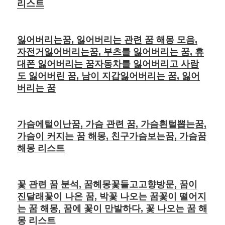
리스트
잃어버리는꿈, 잃어버리는 관련 꿈 해몽 모음,
자전거잃어버리는꿈, 부츠를 잃어버리는 꿈, 휴
대폰 잃어버리는 꿈자동차를 잃어버리고 사람
도 잃어버린 꿈, 남이 지갑잃어버리는 꿈, 잃어
버리는 꿈
가슴에털이난꿈, 가슴 관련 꿈, 가슴흰털뽑는꿈,
가슴이 커지는 꿈 해몽, 친구가슴보는꿈, 가슴꿈
해몽 리스트
꽃 관련 꿈 분석, 꿈헤몽꽃들고고향방문, 꿈이
진달래꽃이 나온 꿈, 박꽃 나오는 꿈꽃이 떨어지
는 꿈 해몽, 꿈에 꽃이 만발하다, 꽃 나오는 꿈 해
몽 리스트