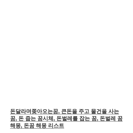
돈달라며쫒아오는꿈, 큰돈을 주고 물건을 사는
꿈, 돈 줍는 꿈시체, 돈벌레를 잡는 꿈, 돈벌레 꿈
해몽, 돈꿈 해몽 리스트