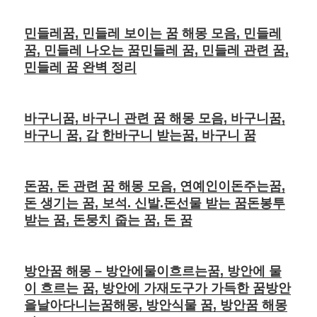
민들레꿈, 민들레 보이는 꿈 해몽 모음, 민들레
꿈, 민들레 나오는 꿈민들레 꿈, 민들레 관련 꿈,
민들레 꿈 완벽 정리
바구니꿈, 바구니 관련 꿈 해몽 모음, 바구니꿈,
바구니 꿈, 감 한바구니 받는꿈, 바구니 꿈
돈꿈, 돈 관련 꿈 해몽 모음, 연예인이돈주는꿈,
돈 생기는 꿈, 보석. 신발.돈선물 받는 꿈돈봉투
받는 꿈, 돈뭉치 줍는 꿈, 돈 꿈
방안꿈 해몽 – 방안에물이흐르는꿈, 방안에 물
이 흐르는 꿈, 방안에 가재도구가 가득한 꿈방안
을날아다니는꿈해몽, 방안식물 꿈, 방안꿈 해몽