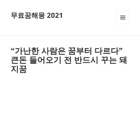
무료꿈해몽 2021
메뉴와
위젯
“가난한 사람은 꿈부터 다르다”
큰돈 들어오기 전 반드시 꾸는 돼
지꿈