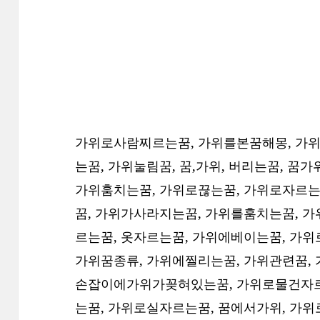
가위로사람찌르는꿈, 가위를본꿈해몽, 가위
는꿈, 가위눌림꿈, 꿈,가위, 버리는꿈, 꿈가
가위훔치는꿈, 가위로끊는꿈, 가위로자르는
꿈, 가위가사라지는꿈, 가위를훔치는꿈, 
르는꿈, 옷자르는꿈, 가위에베이는꿈, 가
가위꿈종류, 가위에찔리는꿈, 가위관련꿈,
손잡이에가위가꽂혀있는꿈, 가위로물건자르
는꿈, 가위로실자르는꿈, 꿈에서가위, 가