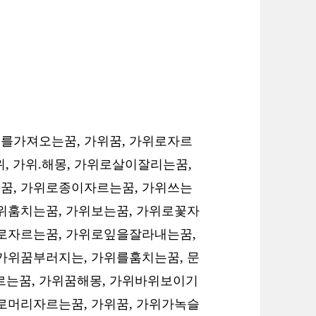
를가져오는꿈, 가위꿈, 가위로자르
위, 가위.해몽, 가위로살이잘리는꿈,
꿈, 가위로종이자르는꿈, 가위쓰는
가위훔치는꿈, 가위보는꿈, 가위로꽃자
위로자르는꿈, 가위로잎을잘라내는꿈,
 가위꿈부러지는, 가위를훔치는꿈, 문
는꿈, 가위꿈해몽, 가위바위보이기
위로머리자르는꿈, 가위꿈, 가위가녹슬