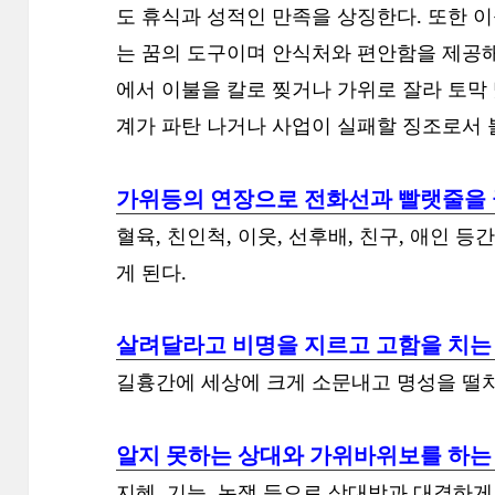
도 휴식과 성적인 만족을 상징한다. 또한 
는 꿈의 도구이며 안식처와 편안함을 제공
에서 이불을 칼로 찢거나 가위로 잘라 토막
계가 파탄 나거나 사업이 실패할 징조로서 
가위등의 연장으로 전화선과 빨랫줄을 
혈육, 친인척, 이웃, 선후배, 친구, 애인 
게 된다.
살려달라고 비명을 지르고 고함을 치는
길흉간에 세상에 크게 소문내고 명성을 떨치
알지 못하는 상대와 가위바위보를 하는
지혜, 기능, 논쟁 등으로 상대방과 대결하