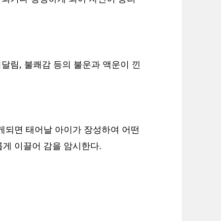
시달림, 불쾌감 등의 불운과 액운이 낀
꾸게되면 태어날 아이가 장성하여 어떤
게 이끌어 감을 암시한다.