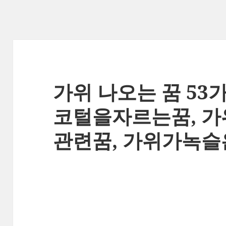
가위 나오는 꿈 53
코털을자르는꿈, 가
관련꿈, 가위가녹슬은