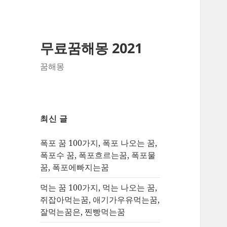
무료꿈해몽 2021
꿈해몽
최신 글
폭포 꿈 100가지, 폭포 나오는 꿈,
폭포수 꿈, 폭포흐르는꿈, 폭포물
꿈, 폭포에빠지는꿈
먹는 꿈 100가지, 먹는 나오는 꿈,
쥐잡아먹는꿈, 애기가우유먹는꿈,
잘먹는꿈은, 찐빵먹는꿈