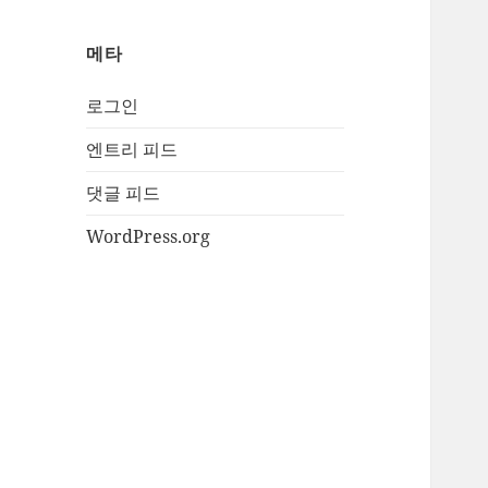
메타
로그인
엔트리 피드
댓글 피드
WordPress.org