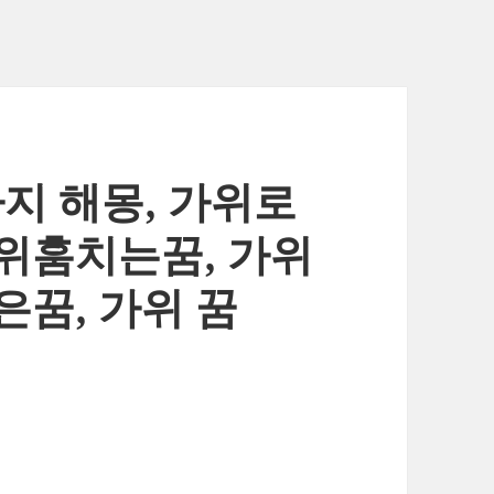
가지 해몽, 가위로
위훔치는꿈, 가위
꿈, 가위 꿈