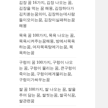
김장 꿈 16가지, 김장 나오는 꿈,
김장을 먹는 꿈 해몽, 김장하다가
김치쏟는꿈의미, 김장하는데사람
들이모이는꿈, 김장이실패하는꿈
해몽
목욕 꿈 100가지, 목욕 나오는 꿈,
목욕시켜주는꿈해몽, 방에서목욕
하는꿈, 여자목욕탕에가는꿈, 목
욕하는꿈
구렁이 꿈 100가지, 구렁이 나오
는 꿈, 구렁이 물리는 꿈, 큰구렁이
죽이는꿈, 구렁이에게물리는꿈,
구렁이가싸우는꿈
쌀 꿈 100가지, 쌀 나오는 꿈, 쌀을
주어 담는 꿈, 쌀씻는꿈, 쌀곡식꿈,
쌀관련꿈