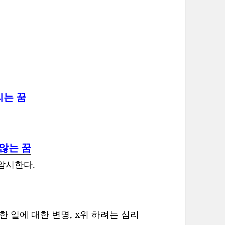
리는 꿈
않는 꿈
암시한다.
한 일에 대한 변명, x위 하려는 심리