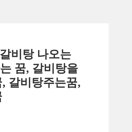
, 갈비탕 나오는
는 꿈, 갈비탕을
, 갈비탕주는꿈,
꿈