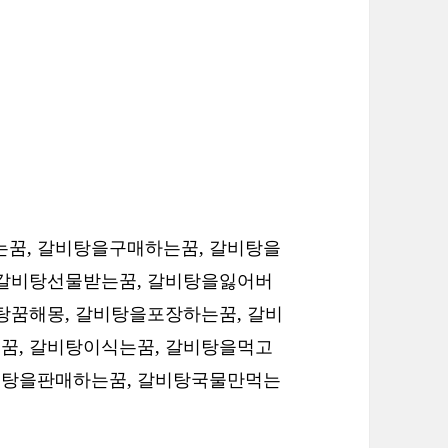
꿈, 갈비탕을구매하는꿈, 갈비탕을
 갈비탕선물받는꿈, 갈비탕을잃어버
비탕꿈해몽, 갈비탕을포장하는꿈, 갈비
꿈, 갈비탕이식는꿈, 갈비탕을먹고
비탕을판매하는꿈, 갈비탕국물만먹는