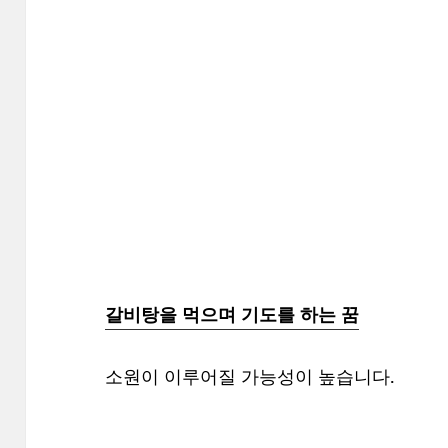
갈비탕을 먹으며 기도를 하는 꿈
소원이 이루어질 가능성이 높습니다.