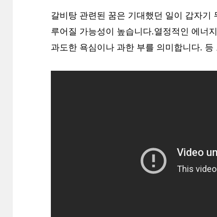
갈비탕 관련된 꿈은 기대했던 일이 갑자기
루어질 가능성이 높습니다.열정적인 에너지
과도한 욕심이나 과한 부를 의미합니다. 등 