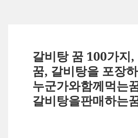
갈비탕 꿈 100가지
꿈, 갈비탕을 포장하
누군가와함께먹는꿈
갈비탕을판매하는