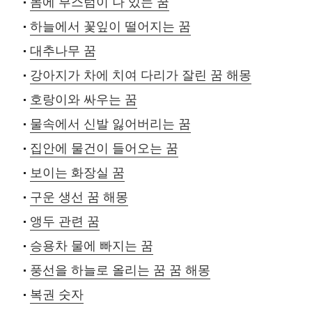
몸에 부스럼이 나 있는 꿈
하늘에서 꽃잎이 떨어지는 꿈
대추나무 꿈
강아지가 차에 치여 다리가 잘린 꿈 해몽
호랑이와 싸우는 꿈
물속에서 신발 잃어버리는 꿈
집안에 물건이 들어오는 꿈
보이는 화장실 꿈
구운 생선 꿈 해몽
앵두 관련 꿈
승용차 물에 빠지는 꿈
풍선을 하늘로 올리는 꿈 꿈 해몽
복권 숫자