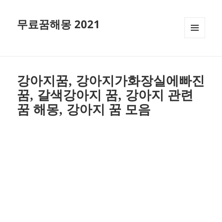
무료꿈해몽 2021
메뉴와
위젯
강아지꿈, 강아지가화장실에빠진
꿈, 갈색강아지 꿈, 강아지 관련
꿈 해몽, 강아지 꿈 모음