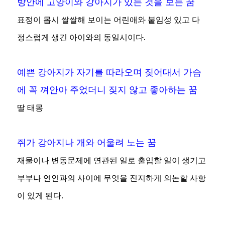
방안에 고양이와 강아지가 있는 것을 보는 꿈
표정이 몹시 쌀쌀해 보이는 어린애와 붙임성 있고 다
정스럽게 생긴 아이와의 동일시이다.
예쁜 강아지가 자기를 따라오며 짖어대서 가슴
에 꼭 껴안아 주었더니 짖지 않고 좋아하는 꿈
딸 태몽
쥐가 강아지나 개와 어울려 노는 꿈
재물이나 변동문제에 연관된 일로 출입할 일이 생기고
부부나 연인과의 사이에 무엇을 진지하게 의논할 사항
이 있게 된다.