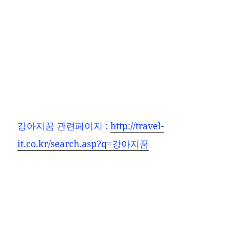
강아지꿈
관련페이지 :
http://travel-
it.co.kr/search.asp?q=강아지꿈