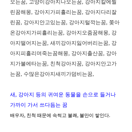
오는꿈, 고양이강아지나오는꿈, 강아지칼에찔
린꿈해몽, 강아지가피흘리는꿈, 강아지다리잘
린꿈, 강아지안고있는꿈, 강아지털깍는꿈, 쫒아
온강아지가피흘리는꿈, 강아지오줌꿈해몽, 강
아지떨어지는꿈, 새끼강아지잃어버리는꿈, 강
아지피흘리며죽는꿈해몽, 강아지출산꿈, 강아
지가불에타는꿈, 친척강아지꿈, 강아지안고가
는꿈, 수많은강아지새끼가덤비는꿈,
새, 강아지 등의 귀여운 동물을 손으로 들거나
가까이 가서 쓰다듬는 꿈
배우자, 친척 때문에 속썩고 불쾌, 불만이 쌓인다.