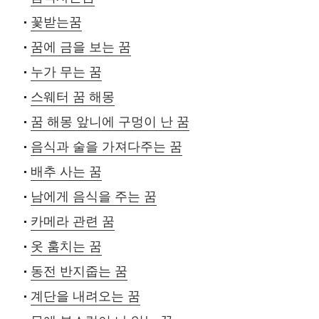
꽃받는꿈
꿈에 금을 보는 꿈
누가 무는 꿈
스웨터 꿈 해몽
꿈 해몽 앞니에 구멍이 난 꿈
음식과 술을 가져다주는 꿈
배추 사는 꿈
남에게 음식을 주는 꿈
카메라 관련 꿈
옷 훔치는 꿈
동전 반지줍는 꿈
계단을 내려오는 꿈