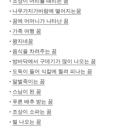
조상이 머리를 때리는 꿈
나무가지가바람에 떨어지는꿈
꿈에 어머니가 나타난 꿈
가족 여행 꿈
왕지네꿈
음식을 차려주는 꿈
방바닥에서 구데기가 많이 나오는 꿈
도둑이 들어 식칼에 찔려 피나는 꿈
말벌죽이는 꿈
스님이 된 꿈
푸른 배추 받는 꿈
조상이 소파는 꿈
벌 나오는 꿈