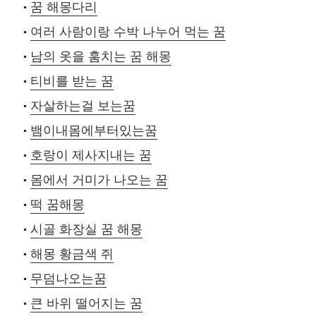
꿈 해몽다리
여러 사람이랑 수박 나누어 먹는 꿈
남의 옷을 훔치는 꿈 해몽
티비를 받는 꿈
자살하는걸 보는꿈
뱀이내몸에부터있는꿈
호랑이 제사지내는 꿈
몸에서 거미가 나오는 꿈
떡 꿈해몽
시골 화장실 꿈 해몽
해몽 황금색 쥐
무덤나오는꿈
큰 바위 떨어지는 꿈