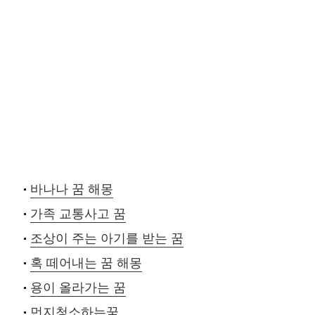
바나나 꿈 해몽
가족 교통사고 꿈
조상이 주는 아기를 받는 꿈
혹 떼어내는 꿈 해몽
용이 올라가는 꿈
먼지청소하는꿈