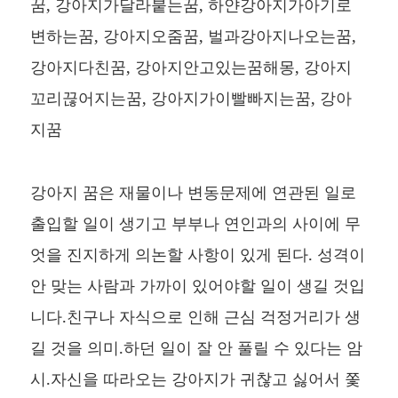
꿈, 강아지가달라붙는꿈, 하얀강아지가아기로
변하는꿈, 강아지오줌꿈, 벌과강아지나오는꿈,
강아지다친꿈, 강아지안고있는꿈해몽, 강아지
꼬리끊어지는꿈, 강아지가이빨빠지는꿈, 강아
지꿈
강아지 꿈은 재물이나 변동문제에 연관된 일로
출입할 일이 생기고 부부나 연인과의 사이에 무
엇을 진지하게 의논할 사항이 있게 된다. 성격이
안 맞는 사람과 가까이 있어야할 일이 생길 것입
니다.친구나 자식으로 인해 근심 걱정거리가 생
길 것을 의미.하던 일이 잘 안 풀릴 수 있다는 암
시.자신을 따라오는 강아지가 귀찮고 싫어서 쫓