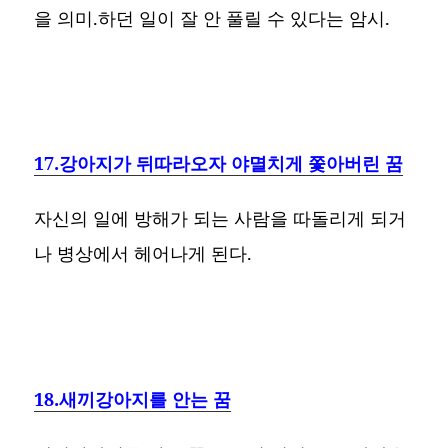
을 의미.하던 일이 잘 안 풀릴 수 있다는 암시.
17.강아지가 뒤따라오자 야멸치게 쫓아버린 꿈
자신의 일에 방해가 되는 사람을 따돌리게 되거
나 병상에서 헤어나게 된다.
18.새끼강아지를 안는 꿈