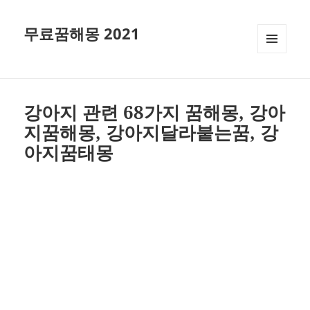
무료꿈해몽 2021
메뉴와
위젯
강아지 관련 68가지 꿈해몽, 강아
지꿈해몽, 강아지달라붙는꿈, 강
아지꿈태몽