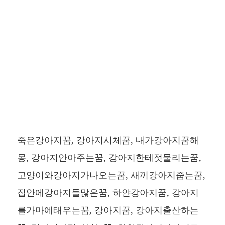
죽은강아지꿈, 강아지시체꿈, 내가강아지꿈해
몽, 강아지안아주는꿈, 강아지한테젓물리는꿈,
고양이와강아지가나오는꿈, 새끼강아지줍는꿈,
집안에강아지들많은꿈, 하얀강아지꿈, 강아지
를가마에태우는꿈, 강아지꿈, 강아지출산하는