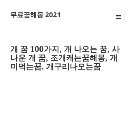
무료꿈해몽 2021
메뉴와
위젯
개 꿈 100가지, 개 나오는 꿈, 사
나운 개 꿈, 조개캐는꿈해몽, 개
미먹는꿈, 개구리나오는꿈