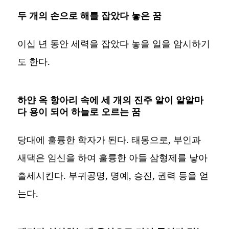
두 개의 손으로 해를 잡았다 놓은 꿈
이십 년 동안 세력을 잡았다 놓을 일을 암시하기
도 한다.
하얀 옥 항아리 속에 세 개의 진주 알이 알알마
다 용이 되어 하늘로 오르는 꿈
당대에 훌륭한 학자가 된다. 태몽으로, 부인과
새댁은 임신을 하여 훌륭한 아들 삼형제를 낳아
출세시킨다. 부귀공명, 명예, 승진, 권력 등을 얻
는다.