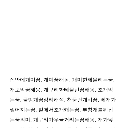
집안에개미꿈, 개미꿈해몽, 개미한테물리는꿈,
개토막꿈해몽, 개구리한테물린꿈해몽, 조개먹
는꿈, 물방개꿈심리해석, 천둥번개비꿈, 베개가
찢어지는꿈, 벌에서조개캐는꿈, 부침개를뒤집
는꿈의미, 개구리가우글거리는꿈해몽, 개가덮