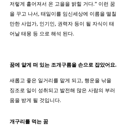
저렇게 흩어져서 온 고을을 밝힐 거다.” 이런 꿈
을 꾸고 나서, 태일이를 임신세상에 이름을 떨칠
만한 사업가, 인기인, 권력자 등이 될 자식이 태
어날 태몽 등 으로 해석 된다.
꿈에 얕게 떠 있는 조개구름을 손으로 잡았어요.
새롭고 좋은 일거리를 맡게 되고, 행운을 낚을
징조로 일이 성취되고 발전해 많은 사람의 부러
움을 받게 될 것입니다.
개구리를 먹는 꿈