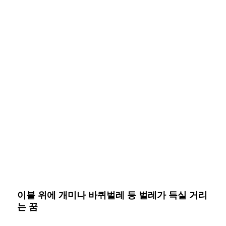
이불 위에 개미나 바퀴벌레 등 벌레가 득실 거리
는 꿈