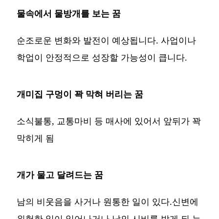
물속에서 물방개를 보는 꿈
순조로운 변화와 발전이 예상됩니다. 사업이나
학업이 안정적으로 성장할 가능성이 큽니다.
개미집 구멍이 꽉 막혀 버리는 꿈
소식불통, 교통마비 등 매사에 있어서 앞뒤가 꽉
막히게 됨
개가 물고 달려드는 꿈
남의 비웃음을 사거나 원통한 일이 있다.신변에
위험한 일이 일어나거나 남의 시비를 받게 되 는