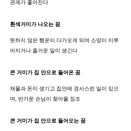
관계가 좋아진다
흰색거미가 나오는 꿈
뜻하지 않은 행운이 다가오게 되며 소망이 이루
어지거나 즐거운 일이 생긴다
큰 거미가 집 안으로 들어온 꿈
재물과 돈이 생기고 집안에 경사스런 일이 있으
며, 반가운 손님이 찾아올 징조
큰 거미가 집 안으로 들어오는 꿈