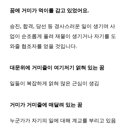
꿈에 거미가 먹이를 감고 있었어요.
승진, 합격, 당선 등 경사스러운 일이 생기며 사
업이 순조롭게 풀려 재물이 생기거나 자기를 도
와줄 협조자를 얻을 것입니다.
대문위에 거미줄이 여기저기 얽혀 있는 꿈
일들이 복잡하게 얽혀 많은 근심이 생김
거미가 거미줄에 매달려 있는 꿈
누군가가 자기의 일에 대해 계교를 부리고 있음