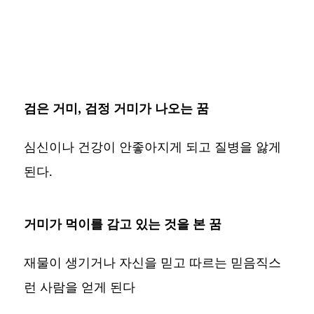
검은 거미, 검정 거미가 나오는 꿈
심신이나 건강이 안좋아지게 되고 질병을 앓게
된다.
거미가 먹이를 감고 있는 것을 본 꿈
재물이 생기거나 자신을 믿고 따르는 믿음직스
런 사람을 얻게 된다