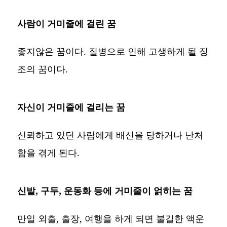
사람이 거미줄에 걸린 꿈
좋지않은 꿈이다. 질병으로 인해 고생하게 될 징
조의 꿈이다.
자신이 거미줄에 걸리는 꿈
신뢰하고 있던 사람에게 배신을 당하거나 난처
함을 겪게 된다.
신발, 구두, 운동화 등에 거미줄이 얽히는 꿈
만일 외출, 출장, 여행을 하게 되면 불길한 액운