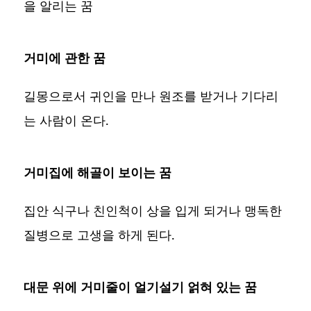
을 알리는 꿈
거미에 관한 꿈
길몽으로서 귀인을 만나 원조를 받거나 기다리
는 사람이 온다.
거미집에 해골이 보이는 꿈
집안 식구나 친인척이 상을 입게 되거나 맹독한
질병으로 고생을 하게 된다.
대문 위에 거미줄이 얼기설기 얽혀 있는 꿈