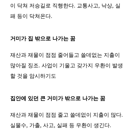
이 닥쳐 저승길로 직행한다. 교통사고, 낙상, 실
패 등이 닥쳐온다.
거미가 집 밖으로 나가는 꿈
재산과 재물이 점점 줄어들고 쓸데없는 지출이
많아질 징조. 사업이 기울고 갖가지 우환이 발생
할 것을 암시하기도
집안에 있던 큰 거미가 밖으로 나가는 꿈
재산과 재물이 점점 줄고 쓸데없이 지출이 많다.
실물수, 가출, 사고, 실패 등 우환이 생긴다.