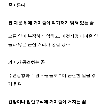
줄어든다.
집 대문 위에 거미줄이 여기저기 얽혀 있는 꿈
모든 일이 복잡하게 얽히고, 이것저것 어려운 일
들과 많은 근심 거리가 생길 징조
거미가 공격하는 꿈
주변상황과 주변 사람들로부터 곤란한 일을 겪
게 된다.
천장이나 집안구석에 거미줄이 쳐지는 꿈