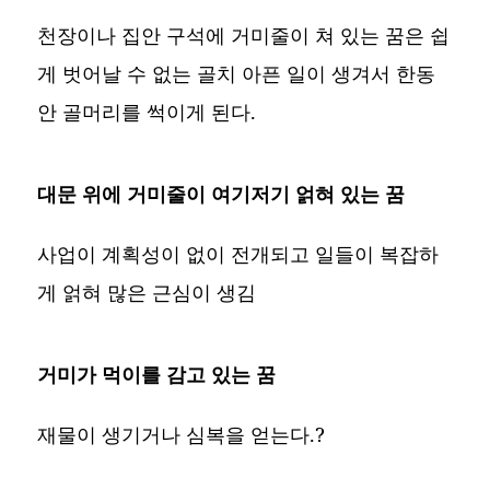
천장이나 집안 구석에 거미줄이 쳐 있는 꿈은 쉽
게 벗어날 수 없는 골치 아픈 일이 생겨서 한동
안 골머리를 썩이게 된다.
대문 위에 거미줄이 여기저기 얽혀 있는 꿈
사업이 계획성이 없이 전개되고 일들이 복잡하
게 얽혀 많은 근심이 생김
거미가 먹이를 감고 있는 꿈
재물이 생기거나 심복을 얻는다.?