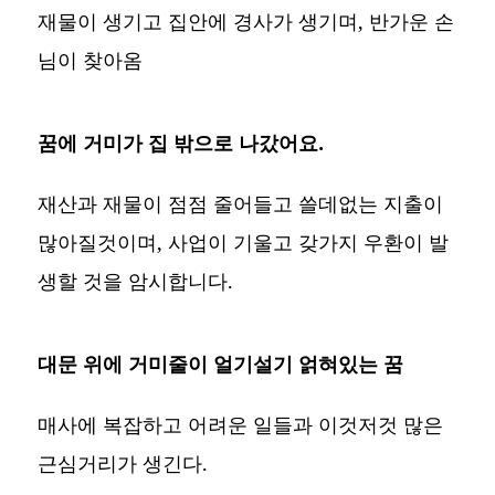
재물이 생기고 집안에 경사가 생기며, 반가운 손
님이 찾아옴
꿈에 거미가 집 밖으로 나갔어요.
재산과 재물이 점점 줄어들고 쓸데없는 지출이
많아질것이며, 사업이 기울고 갖가지 우환이 발
생할 것을 암시합니다.
대문 위에 거미줄이 얼기설기 얽혀있는 꿈
매사에 복잡하고 어려운 일들과 이것저것 많은
근심거리가 생긴다.