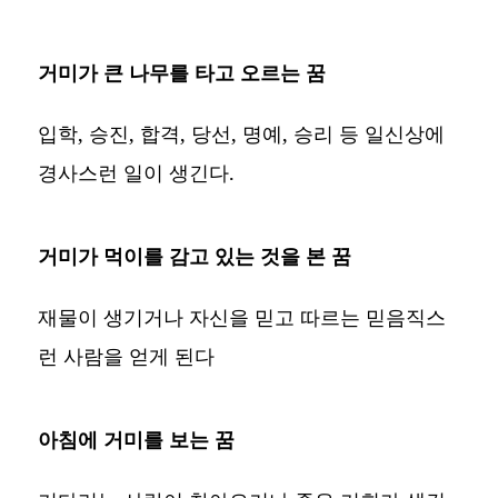
거미가 큰 나무를 타고 오르는 꿈
입학, 승진, 합격, 당선, 명예, 승리 등 일신상에
경사스런 일이 생긴다.
거미가 먹이를 감고 있는 것을 본 꿈
재물이 생기거나 자신을 믿고 따르는 믿음직스
런 사람을 얻게 된다
아침에 거미를 보는 꿈