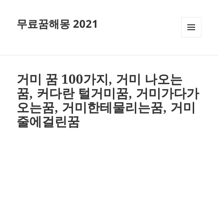
무료꿈해몽 2021
메뉴와
위젯
거미 꿈 100가지, 거미 나오는
꿈, 커다란 털거미꿈, 거미가다가
오는꿈, 거미한테물리는꿈, 거미
줄에걸린꿈