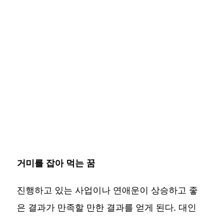
거미를 잡아 먹는 꿈
진행하고 있는 사업이나 연애운이 상승하고 좋
은 결과가 만족할 만한 결과를 얻게 된다. 대인