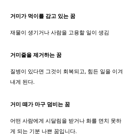
거미가 먹이를 감고 있는 꿈
재물이 생기거나 사람을 고용할 일이 생김
거미줄을 제거하는 꿈
질병이 있다면 그것이 회복되고, 힘든 일을 이겨
내게 된다.
거미 떼가 마구 덤비는 꿈
어떤 사람에게 시달림을 받거나 화를 면치 못하
게 되는 기분 나쁜 꿈입니다.