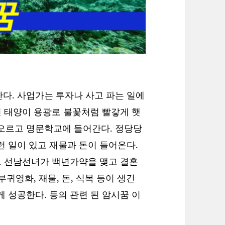
다. 사업가는 투자나 사고 파는 일에
린 태양이 용광로 불꽃처럼 빨갛게 햇
 오르고 명문학교에 들어간다. 정당당
런 일이 있고 재물과 돈이 들어온다.
다. 선남선녀가 백년가약을 맺고 결혼
부귀영화, 재물, 돈, 식복 등이 생긴
 성공한다. 등의 관련 된 암시꿈 이