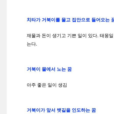
치타가 거북이를 물고 집안으로 들어오는 
재물과 돈이 생기고 기쁜 일이 있다. 태몽일
는다.
거북이 물에서 노는 꿈
아주 좋은 일이 생김
거북이가 앞서 뱃길을 인도하는 꿈