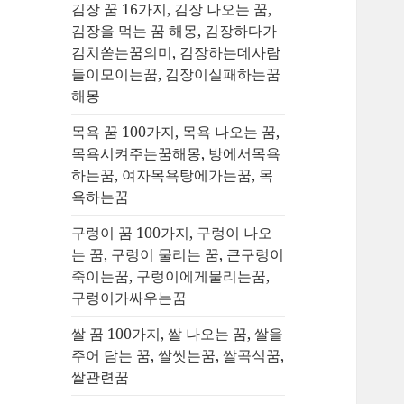
김장 꿈 16가지, 김장 나오는 꿈,
김장을 먹는 꿈 해몽, 김장하다가
김치쏟는꿈의미, 김장하는데사람
들이모이는꿈, 김장이실패하는꿈
해몽
목욕 꿈 100가지, 목욕 나오는 꿈,
목욕시켜주는꿈해몽, 방에서목욕
하는꿈, 여자목욕탕에가는꿈, 목
욕하는꿈
구렁이 꿈 100가지, 구렁이 나오
는 꿈, 구렁이 물리는 꿈, 큰구렁이
죽이는꿈, 구렁이에게물리는꿈,
구렁이가싸우는꿈
쌀 꿈 100가지, 쌀 나오는 꿈, 쌀을
주어 담는 꿈, 쌀씻는꿈, 쌀곡식꿈,
쌀관련꿈