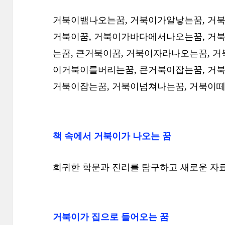
거북이뱀나오는꿈, 거북이가알낳는꿈, 거북
거북이꿈, 거북이가바다에서나오는꿈, 거
는꿈, 큰거북이꿈, 거북이자라나오는꿈, 
이거북이를버리는꿈, 큰거북이잡는꿈, 거
거북이잡는꿈, 거북이넘쳐나는꿈, 거북이떼
책 속에서 거북이가 나오는 꿈
희귀한 학문과 진리를 탐구하고 새로운 자료
거북이가 집으로 들어오는 꿈