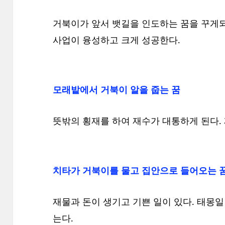
거북이가 앞서 뱃길을 인도하는 꿈을 꾸게
사업이 융성하고 크게 성공한다.
모래밭에서 거북이 알을 줍는 꿈
뜻밖의 횡재를 하여 재수가 대통하게 된다. 재
치타가 거북이를 물고 집안으로 들어오는 
재물과 돈이 생기고 기쁜 일이 있다. 태몽일
는다.