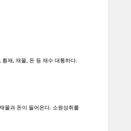
 횡재, 재물, 돈 등 재수 대통하다.
 재물과 돈이 들어온다. 소원성취를