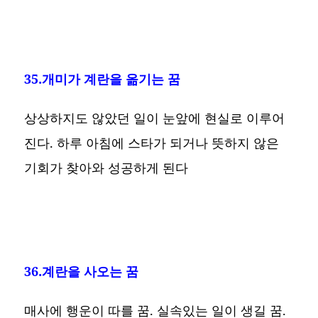
35.개미가 계란을 옮기는 꿈
상상하지도 않았던 일이 눈앞에 현실로 이루어
진다. 하루 아침에 스타가 되거나 뜻하지 않은
기회가 찾아와 성공하게 된다
36.계란을 사오는 꿈
매사에 행운이 따를 꿈. 실속있는 일이 생길 꿈.