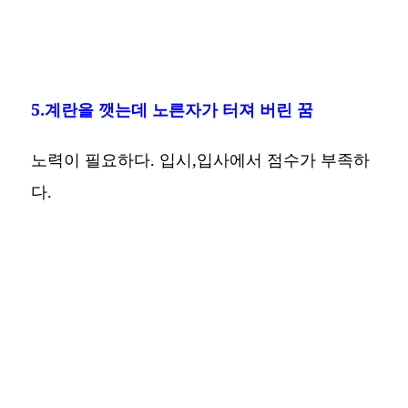
5.계란을 깻는데 노른자가 터져 버린 꿈
노력이 필요하다. 입시,입사에서 점수가 부족하
다.