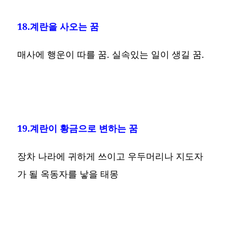
18.계란을 사오는 꿈
매사에 행운이 따를 꿈. 실속있는 일이 생길 꿈.
19.계란이 황금으로 변하는 꿈
장차 나라에 귀하게 쓰이고 우두머리나 지도자
가 될 옥동자를 낳을 태몽