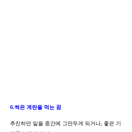
6.썩은 계란을 먹는 꿈
추진하던 일을 중간에 그만두게 되거나, 좋은 기