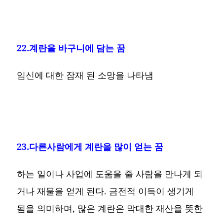
22.계란을 바구니에 담는 꿈
임신에 대한 잠재 된 소망을 나타냄
23.다른사람에게 계란을 많이 얻는 꿈
하는 일이나 사업에 도움을 줄 사람을 만나게 되
거나 재물을 얻게 된다. 금전적 이득이 생기게
됨을 의미하며, 많은 계란은 막대한 재산을 뜻한