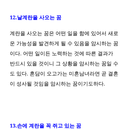
12.날계란을 사오는 꿈
계란을 사오는 꿈은 어떤 일을 함에 있어서 새로
운 가능성을 발견하게 될 수 있음을 암시하는 꿈
이다. 어떤 일이든 노력하는 것에 따른 결과가
반드시 있을 것이니 그 상황을 암시하는 꿈일 수
도 있다. 혼담이 오고가는 미혼남녀라면 곧 결혼
이 성사될 것임을 암시하는 꿈이기도하다.
13.손에 계란을 꼭 쥐고 있는 꿈