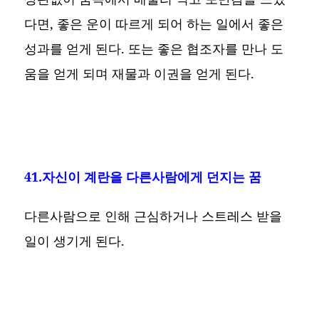
다면, 좋은 운이 따르게 되어 하는 일에서 좋은
성과를 얻게 된다. 또는 좋은 협조자를 만나 도
움을 얻게 되며 재물과 이권을 얻게 된다.
41.자신이 계란을 다른사람에게 던지는 꿈
다른사람으로 인해 근심하거나 스트레스 받을
일이 생기게 된다.