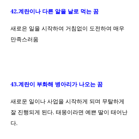
42.계란이나 다른 알을 날로 먹는 꿈
새로은 일을 시작하여 거침없이 도전하여 매우
만족스러움
43.계란이 부화해 병아리가 나오는 꿈
새로운 일이나 사업을 시작하게 되며 무탈하게
잘 진행되게 된다. 태몽이라면 예쁜 딸이 태어난
다.