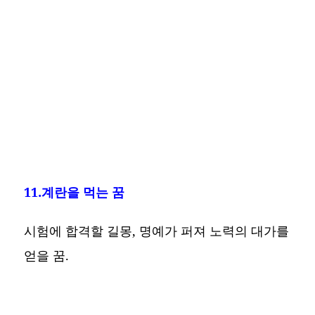
11.계란을 먹는 꿈
시험에 합격할 길몽, 명예가 퍼져 노력의 대가를
얻을 꿈.