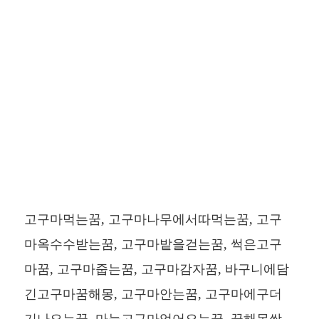
고구마먹는꿈, 고구마나무에서따먹는꿈, 고구
마옥수수받는꿈, 고구마밭을걷는꿈, 썩은고구
마꿈, 고구마줍는꿈, 고구마감자꿈, 바구니에담
긴고구마꿈해몽, 고구마안는꿈, 고구마에구더
기나오는꿈, 마늘고구마얻어오는꿈, 꿈해몽싹