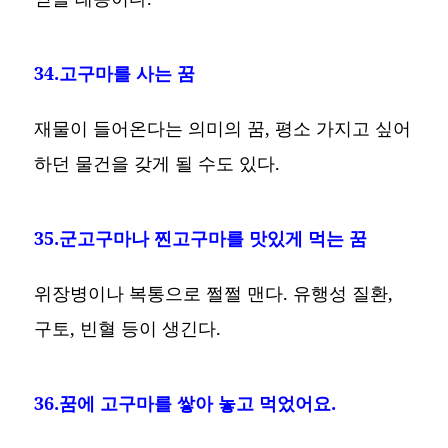
34.고구마를 사는 꿈
재물이 들어온다는 의미의 꿈, 평소 가지고 싶어
하던 물건을 갖게 될 수도 있다.
35.군고구마나 찐고구마를 맛있게 먹는 꿈
위장병이나 복통으로 쩔쩔 맨다. 유행성 질환,
구토, 빈혈 등이 생긴다.
36.꿈에 고구마를 쌓아 놓고 먹었어요.