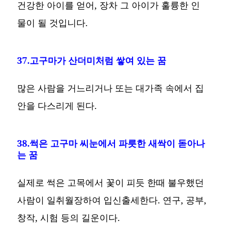
건강한 아이를 얻어, 장차 그 아이가 훌륭한 인
물이 될 것입니다.
37.고구마가 산더미처럼 쌓여 있는 꿈
많은 사람을 거느리거나 또는 대가족 속에서 집
안을 다스리게 된다.
38.썩은 고구마 씨눈에서 파릇한 새싹이 돋아나
는 꿈
실제로 썩은 고목에서 꽃이 피듯 한때 불우했던
사람이 일취월장하여 입신출세한다. 연구, 공부,
창작, 시험 등의 길운이다.