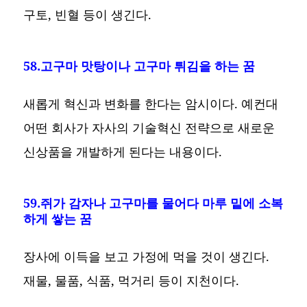
구토, 빈혈 등이 생긴다.
58.고구마 맛탕이나 고구마 튀김을 하는 꿈
새롭게 혁신과 변화를 한다는 암시이다. 예컨대
어떤 회사가 자사의 기술혁신 전략으로 새로운
신상품을 개발하게 된다는 내용이다.
59.쥐가 감자나 고구마를 물어다 마루 밑에 소복
하게 쌓는 꿈
장사에 이득을 보고 가정에 먹을 것이 생긴다.
재물, 물품, 식품, 먹거리 등이 지천이다.