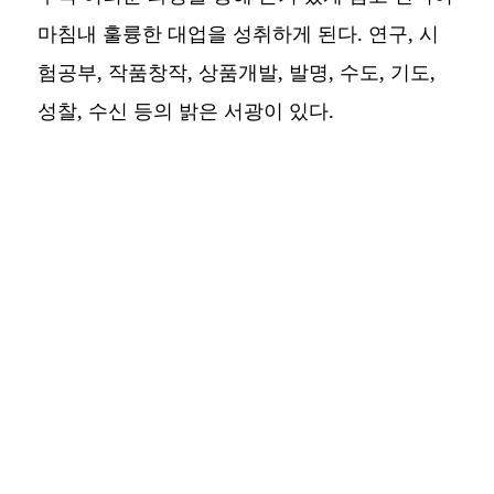
마침내 훌륭한 대업을 성취하게 된다. 연구, 시
험공부, 작품창작, 상품개발, 발명, 수도, 기도,
성찰, 수신 등의 밝은 서광이 있다.