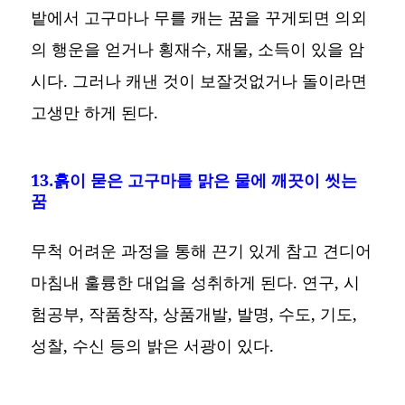
밭에서 고구마나 무를 캐는 꿈을 꾸게되면 의외
의 행운을 얻거나 횡재수, 재물, 소득이 있을 암
시다. 그러나 캐낸 것이 보잘것없거나 돌이라면
고생만 하게 된다.
13.흙이 묻은 고구마를 맑은 물에 깨끗이 씻는
꿈
무척 어려운 과정을 통해 끈기 있게 참고 견디어
마침내 훌륭한 대업을 성취하게 된다. 연구, 시
험공부, 작품창작, 상품개발, 발명, 수도, 기도,
성찰, 수신 등의 밝은 서광이 있다.