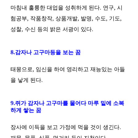
마침내 훌륭한 대업을 성취하게 된다. 연구, 시
험공부, 작품창작, 상품개발, 발명, 수도, 기도,
성찰, 수신 등의 밝은 서광이 있다.
8.감자나 고구마등을 보는 꿈
태몽으로, 임신을 하여 영리하고 재능있는 아들
을 낳게 된다.
9.쥐가 감자나 고구마를 물어다 마루 밑에 소복
하게 쌓는 꿈
장사에 이득을 보고 가정에 먹을 것이 생긴다.
재물, 물품, 식품, 먹거리 등이 지천이다.