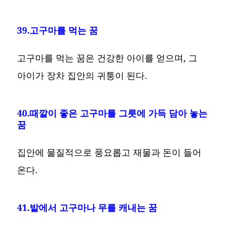
39.고구마를 먹는 꿈
고구마를 먹는 꿈은 건강한 아이를 얻으며, 그
아이가 장차 집안의 귀퉁이 된다.
40.때깔이 좋은 고구마를 그릇에 가득 담아 놓는
꿈
집안에 물질적으로 풍요롭고 재물과 돈이 들어
온다.
41.밭에서 고구마나 무를 캐내는 꿈