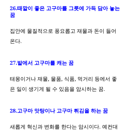
26.때깔이 좋은 고구마를 그릇에 가득 담아 놓는
꿈
집안에 물질적으로 풍요롭고 재물과 돈이 들어
온다.
27.밭에서 고구마를 캐는 꿈
태몽이거나 재물, 물품, 식품, 먹거리 등에서 좋
은 일이 생기게 될 수 있음을 암시하는 꿈.
28.고구마 맛탕이나 고구마 튀김을 하는 꿈
새롭게 혁신과 변화를 한다는 암시이다. 예컨대