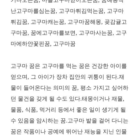
난고구마를심는꿈, 고구마튀김먹는꿈, 고구마
튀김꿈, 고구마캐는꿈, 고구마꿈해몽, 곶감귤고
구마꿈, 꿈에고구마를보면, 고구마사는꿈, 고구
마에하얀꽃핀꿈, 고구마꿈
고구마 꿈은 고구마를 먹는 꿈은 건강한 아이를
얻으며, 그 아이가 장차 집안의 귀퉁이 된다.재
물이 들어온다는 의미의 꿈, 평소 가지고 싶어하
던 물건을 갖게 될 수도 있다.태몽이거나 재물,
물품, 식품, 먹거리 등에서 좋은 일이 생기게 될
수 있음을 암시하는 꿈.고구마 밭을 걸어 다니는
꿈은 작품이나 공예에 뛰어난 재능을 지닌 인물