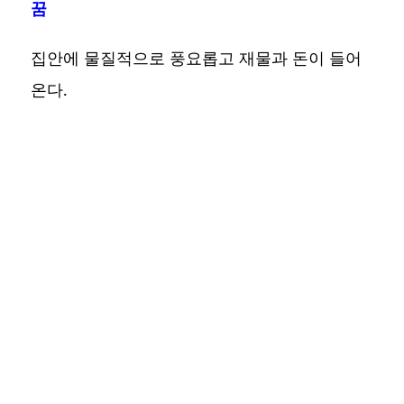
꿈
집안에 물질적으로 풍요롭고 재물과 돈이 들어
온다.