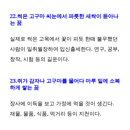
22.썩은 고구마 씨눈에서 파릇한 새싹이 돋아나
는 꿈
실제로 썩은 고목에서 꽃이 피듯 한때 불우했던
사람이 일취월장하여 입신출세한다. 연구, 공부,
창작, 시험 등의 길운이다.
23.쥐가 감자나 고구마를 물어다 마루 밑에 소복
하게 쌓는 꿈
장사에 이득을 보고 가정에 먹을 것이 생긴다.
재물, 물품, 식품, 먹거리 등이 지천이다.