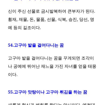
신이 주신 선물로 금시발복하여 큰부자가 된다.
횡재, 재물, 돈, 물품, 선물, 식복, 승진, 당선, 명
예 등의 길조이다.
54.고구마 밭을 걸어다니는 꿈
고구마 밭을 걸어다니는 꿈을 꾸게되면 조각이
나 공예에 뛰어난 재느을 가진 자녀를 얻을 태몽
이다.
55.고구마 맛탕이나 고구마 튀김을 하는 꿈
새롭게 혁신과 변화를 한다는 암시이다. 예컨대