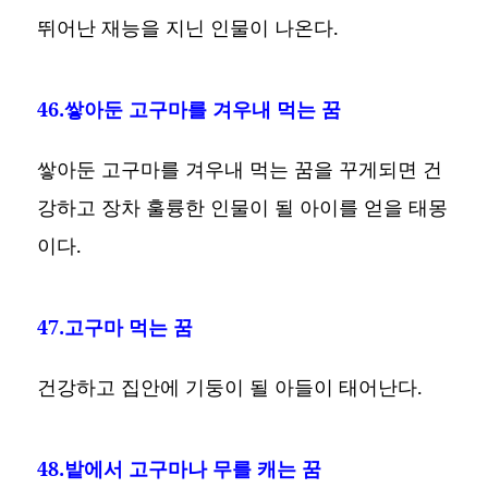
뛰어난 재능을 지닌 인물이 나온다.
46.쌓아둔 고구마를 겨우내 먹는 꿈
쌓아둔 고구마를 겨우내 먹는 꿈을 꾸게되면 건
강하고 장차 훌륭한 인물이 될 아이를 얻을 태몽
이다.
47.고구마 먹는 꿈
건강하고 집안에 기둥이 될 아들이 태어난다.
48.밭에서 고구마나 무를 캐는 꿈