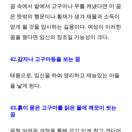
꿈 속에서 밭에서 고구마나 무를 캐냈다면 이 꿈
은 뜻밖의 행운이나 횡재가 생겨 재물과 소득이
얻게 될 것을 암시하는 길몽이다. 여성이 이러한
꿈을 꿨다면 임신의 징조일 가능성이 크다.
42.감자나 고구마등을 보는 꿈
태몽으로, 임신을 하여 영리하고 재능있는 아들
을 낳게 된다.
43.흙이 묻은 고구마를 맑은 물에 깨끗이 씻는
꿈
무척 어려운 과정을 통해 끈기 있게 참고 견디어