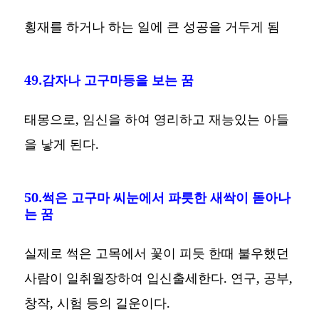
횡재를 하거나 하는 일에 큰 성공을 거두게 됨
49.감자나 고구마등을 보는 꿈
태몽으로, 임신을 하여 영리하고 재능있는 아들
을 낳게 된다.
50.썩은 고구마 씨눈에서 파릇한 새싹이 돋아나
는 꿈
실제로 썩은 고목에서 꽃이 피듯 한때 불우했던
사람이 일취월장하여 입신출세한다. 연구, 공부,
창작, 시험 등의 길운이다.