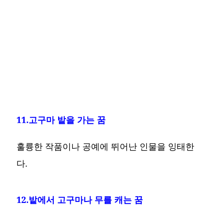
11.고구마 밭을 가는 꿈
훌륭한 작품이나 공예에 뛰어난 인물을 잉태한
다.
12.밭에서 고구마나 무를 캐는 꿈