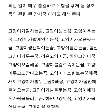
되던 일이 매우 불길하고 위험을 겪게 될 징조
등의 관련 된 암시꿈 이라고 해석 된다.
고양이가말하는꿈, 고양이생선꿈, 고양이우는
꿈, 고양이가팔에안기는꿈, 고양이가오줌싸는
꿈, 고양이생선먹이는꿈, 고양이를줍는꿈, 임신
고양이가무는꿈, 검은고양이꿈, 하얀고양이꿈,
고양이오줌해몽, 고양이를칼로죽이는꿈, 고양
이두고도망나오는꿈, 고양이가소변보는꿈해몽,
새끼고양이가발무는꿈&해몽, 고양이가집안에
들어오는꿈, 고양이가발을무는꿈, 고양이에게
손가락을물리는꿈, 하얀고양이꿈, 고양이가물
어뜯는꿈,
고양이꿈 총정리