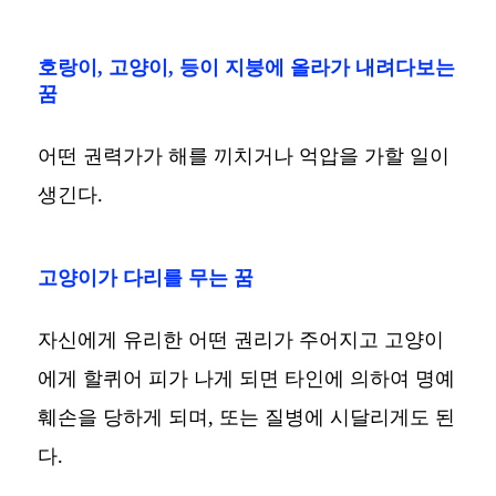
호랑이, 고양이, 등이 지붕에 올라가 내려다보는
꿈
어떤 권력가가 해를 끼치거나 억압을 가할 일이
생긴다.
고양이가 다리를 무는 꿈
자신에게 유리한 어떤 권리가 주어지고 고양이
에게 할퀴어 피가 나게 되면 타인에 의하여 명예
훼손을 당하게 되며, 또는 질병에 시달리게도 된
다.