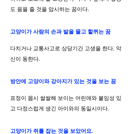
도 움을 줄 것을 암시하는 꿈이다.
고양이가 사람의 손과 발을 물고 할퀴는 꿈
다치거나 교통사고로 상당기간 고생을 한다. 악
신이 동한다.
방안에 고양이와 강아지가 있는 것을 보는 꿈
표정이 몹시 쌀쌀해 보이는 어린애와 붙임성 있
고 다정스럽게 생긴 아이와의 동일시이다.
고양이가 쥐를 잡는 것을 보았어요.