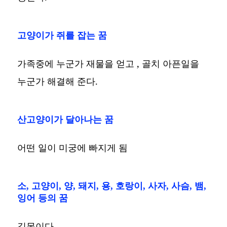
고양이가 쥐를 잡는 꿈
가족중에 누군가 재물을 얻고 , 골치 아픈일을
누군가 해결해 준다.
산고양이가 달아나는 꿈
어떤 일이 미궁에 빠지게 됨
소, 고양이, 양, 돼지, 용, 호랑이, 사자, 사슴, 뱀,
잉어 등의 꿈
길몽이다.