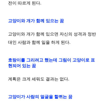
전이 따르게 된다.
고양이와 개가 함께 있으는 꿈
고양이와 개가 함께 있으면 자신의 성격과 정반
대인 사람과 함께 일을 하게 된다.
호랑이를 그리려고 했는데 그림이 고양이로 표
현되어 있는 꿈
계획은 크게 세워도 결과는 없다.
고양이가 사람의 얼굴을 할퀴는 꿈