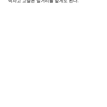
벅차고 고달픈 일거리를 맡게도 된다.