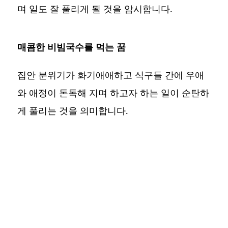
며 일도 잘 풀리게 될 것을 암시합니다.
매콤한 비빔국수를 먹는 꿈
집안 분위기가 화기애애하고 식구들 간에 우애
와 애정이 돈독해 지며 하고자 하는 일이 순탄하
게 풀리는 것을 의미합니다.