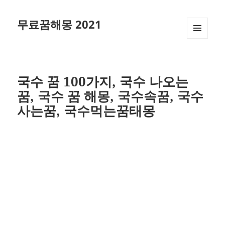
무료꿈해몽 2021
메뉴와
위젯
국수 꿈 100가지, 국수 나오는
꿈, 국수 꿈 해몽, 국수속꿈, 국수
사는꿈, 국수먹는꿈태몽