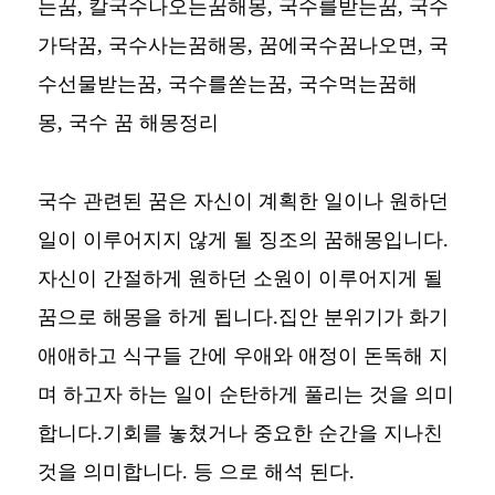
는꿈, 칼국수나오는꿈해몽, 국수를받는꿈, 국수
가닥꿈, 국수사는꿈해몽, 꿈에국수꿈나오면, 국
수선물받는꿈, 국수를쏟는꿈, 국수먹는꿈해
몽,
국수 꿈 해몽정리
국수 관련된 꿈은 자신이 계획한 일이나 원하던
일이 이루어지지 않게 될 징조의 꿈해몽입니다.
자신이 간절하게 원하던 소원이 이루어지게 될
꿈으로 해몽을 하게 됩니다.집안 분위기가 화기
애애하고 식구들 간에 우애와 애정이 돈독해 지
며 하고자 하는 일이 순탄하게 풀리는 것을 의미
합니다.기회를 놓쳤거나 중요한 순간을 지나친
것을 의미합니다. 등 으로 해석 된다.