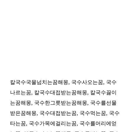
칼국수국물넘치는꿈해몽, 국수사오는꿈, 국수
나르는꿈, 칼국수대접받는꿈해몽, 칼국수끓이
는꿈해몽, 국수한그릇받는꿈해몽, 국수를선물
받은꿈해몽, 국수대접받는꿈, 국수먹는꿈, 국수
타는꿈, 국수가목에걸리는꿈, 국수를머리에얻