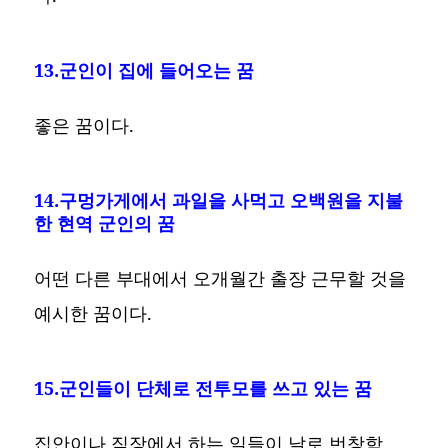
13.군인이 집에 들어오는 꿈
좋은 꿈이다.
14.구멍가게에서 과일을 사먹고 오백원을 지불
한 현역 군인의 꿈
어떤 다른 부대에서 오개월간 출장 근무할 것을
예시한 꿈이다.
15.군인들이 단체로 전투모를 쓰고 있는 꿈
집안이나 직장에서 하는 일들이 날로 번창함