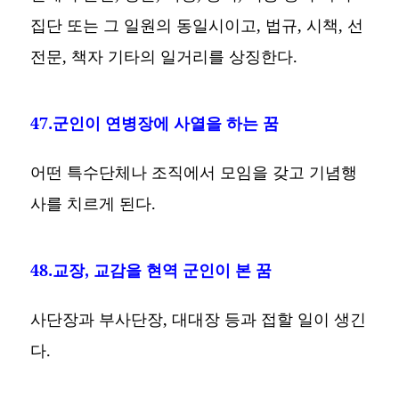
집단 또는 그 일원의 동일시이고, 법규, 시책, 선
전문, 책자 기타의 일거리를 상징한다.
47.군인이 연병장에 사열을 하는 꿈
어떤 특수단체나 조직에서 모임을 갖고 기념행
사를 치르게 된다.
48.교장, 교감을 현역 군인이 본 꿈
사단장과 부사단장, 대대장 등과 접할 일이 생긴
다.