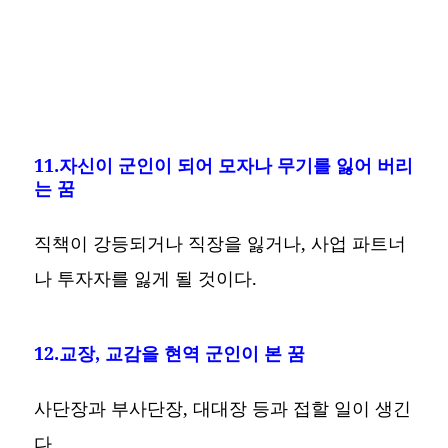
11.자신이 군인이 되어 모자나 무기를 잃어 버리
는 꿈
직책이 강등되거나 직장을 잃거나, 사업 파트너
나 투자자를 잃게 될 것이다.
12.교장, 교감을 현역 군인이 본 꿈
사단장과 부사단장, 대대장 등과 접할 일이 생긴
다.