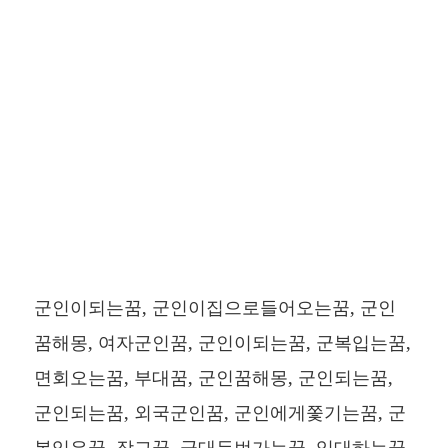
군인이되는꿈, 군인이집으로들어오는꿈, 군인
꿈해몽, 여자군인꿈, 군인이되는꿈, 군복입는꿈,
면회오는꿈, 부대꿈, 군인꿈해몽, 군인되는꿈,
군인되는꿈, 외국군인꿈, 군인에게쫓기는꿈, 군
복입은꿈, 장교꿈, 군대두번가는꿈, 입대하는꿈,