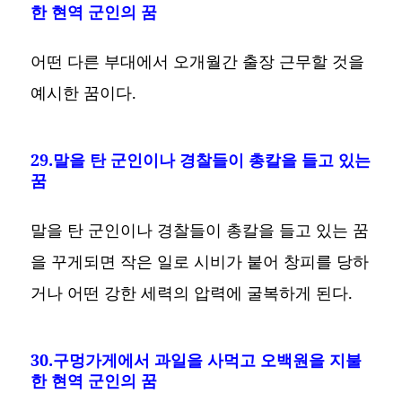
한 현역 군인의 꿈
어떤 다른 부대에서 오개월간 출장 근무할 것을
예시한 꿈이다.
29.말을 탄 군인이나 경찰들이 총칼을 들고 있는
꿈
말을 탄 군인이나 경찰들이 총칼을 들고 있는 꿈
을 꾸게되면 작은 일로 시비가 붙어 창피를 당하
거나 어떤 강한 세력의 압력에 굴복하게 된다.
30.구멍가게에서 과일을 사먹고 오백원을 지불
한 현역 군인의 꿈