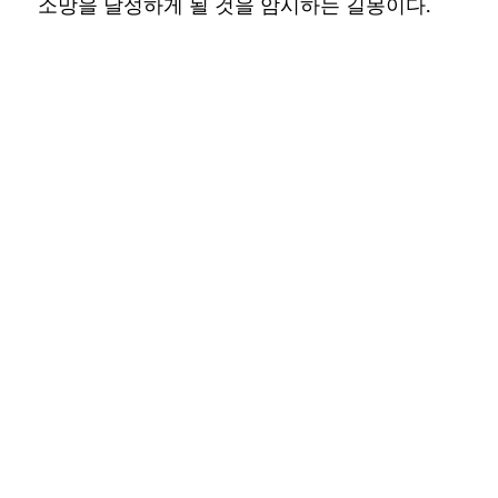
소망을 달성하게 될 것을 암시하는 길몽이다.