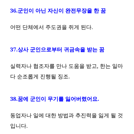
36.군인이 아닌 자신이 완전무장을 한 꿈
어떤 단체에서 주도권을 쥐게 된다.
37.상사 군인으로부터 귀금속을 받는 꿈
실력자나 협조자를 만나 도움을 받고, 한는 일마
다 순조롭게 진행될 징조.
38.꿈에 군인이 무기를 잃어버렸어요.
동업자나 일에 대한 방법과 추진력을 잃게 될 것
입니다.