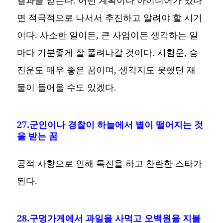
면 적극적으로 나서서 추진하고 알려야 할 시기
이다. 사소한 일이든, 큰 사업이든 생각하는 일
마다 기분좋게 잘 풀려나갈 것이다. 시험운, 승
진운도 매우 좋은 꿈이며, 생각지도 못했던 재
물이 들어올 수도 있겠다.
27.군인이나 경찰이 하늘에서 별이 떨어지는 것
을 받는 꿈
공적 사항으로 인해 특진을 하고 찬란한 스타가
된다.
28.구멍가게에서 과일을 사먹고 오백원을 지불