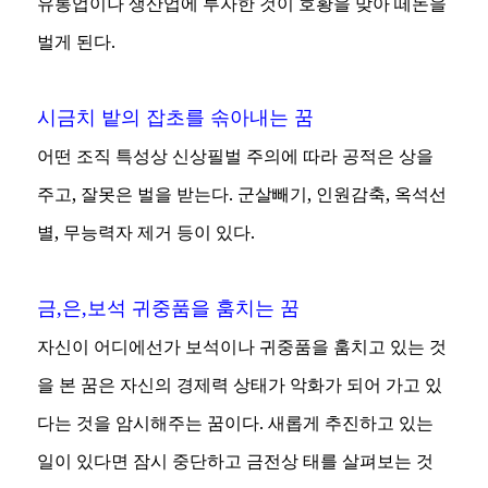
유통업이나 생산업에 투자한 것이 호황을 맞아 떼돈을
벌게 된다.
시금치 밭의 잡초를 솎아내는 꿈
어떤 조직 특성상 신상필벌 주의에 따라 공적은 상을
주고, 잘못은 벌을 받는다. 군살빼기, 인원감축, 옥석선
별, 무능력자 제거 등이 있다.
금,은,보석 귀중품을 훔치는 꿈
자신이 어디에선가 보석이나 귀중품을 훔치고 있는 것
을 본 꿈은 자신의 경제력 상태가 악화가 되어 가고 있
다는 것을 암시해주는 꿈이다. 새롭게 추진하고 있는
일이 있다면 잠시 중단하고 금전상 태를 살펴보는 것