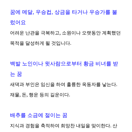
꿈에 메달, 우승컵, 상금을 타거나 우승가를 불
렀어요
어려운 난관을 극복하고, 소원이나 오랫동안 계획했던
목적을 달성하게 될 것입니다.
백발 노인이나 윗사람으로부터 황금 비녀를 받
는 꿈
새댁과 부인은 임신을 하여 훌륭한 옥동자를 낳는다.
재물, 돈, 행운 등의 길운이다.
배추를 소금에 절이는 꿈
지식과 경험을 축적하여 희망찬 내일을 맞이한다. 산