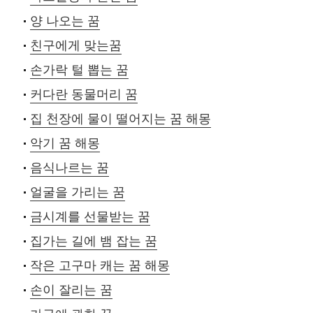
양 나오는 꿈
친구에게 맞는꿈
손가락 털 뽑는 꿈
커다란 동물머리 꿈
집 천장에 물이 떨어지는 꿈 해몽
악기 꿈 해몽
음식나르는 꿈
얼굴을 가리는 꿈
금시계를 선물받는 꿈
집가는 길에 뱀 잡는 꿈
작은 고구마 캐는 꿈 해몽
손이 잘리는 꿈