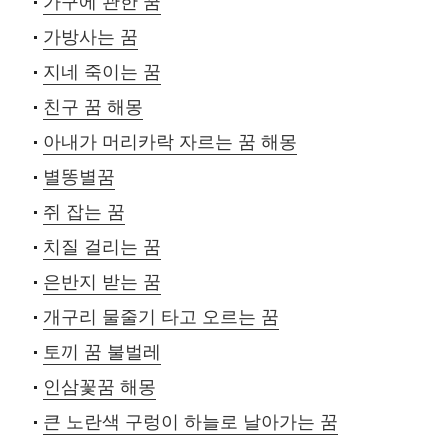
가구에 관한 꿈
가방사는 꿈
지네 죽이는 꿈
친구 꿈 해몽
아내가 머리카락 자르는 꿈 해몽
별똥별꿈
쥐 잡는 꿈
치질 걸리는 꿈
은반지 받는 꿈
개구리 물줄기 타고 오르는 꿈
토끼 꿈 불벌레
인삼꽃꿈 해몽
큰 노란색 구렁이 하늘로 날아가는 꿈