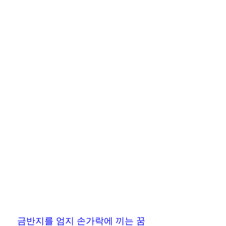
금반지를 엄지 손가락에 끼는 꿈