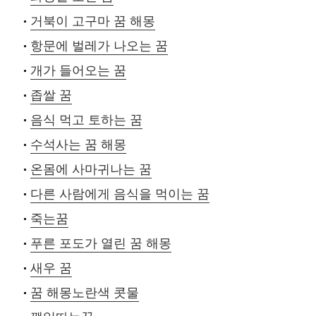
거북이 고구마 꿈 해몽
항문에 벌레가 나오는 꿈
개가 들어오는 꿈
좁쌀 꿈
음식 먹고 토하는 꿈
수석사는 꿈 해몽
온몸에 사마귀나는 꿈
다른 사람에게 음식을 먹이는 꿈
죽는꿈
푸른 포도가 열린 꿈 해몽
새우 꿈
꿈 해몽노란색 콧물