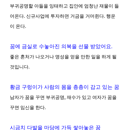
부귀공명할 아들을 잉태하고 집안에 엄청난 재물이 들
어온다. 신규사업에 투자하면 거금을 거머쥔다. 행운
이 온다.
꿈에 금실로 수놓아진 의복을 선물 받았어요.
좋은 혼처가 나오거나 명성을 얻을 만한 일을 하게 될
것입니다.
황금 구렁이가 사람의 몸을 층층이 감고 있는 꿈
남자가 꿈을 꾸면 부귀공명, 재수가 있고 여자가 꿈을
꾸면 임신을 한다.
시금치 다발을 마당에 가득 쌓아놓은 꿈