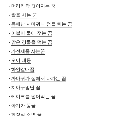
머리카락 끊어지는 꿈
쌀을 사는 꿈
몸에난 사마귀나 점을 빼는 꿈
이불이 물에 젖는 꿈
맑은 강물을 먹는 꿈
가전제품 사는꿈
오이 태몽
하얀갈대꿈
까마귀가 집에서 나가는 꿈
치아구멍난 꿈
케이크를 덜어먹는 꿈
아기가 똥꿈
화장실 소변 꿈