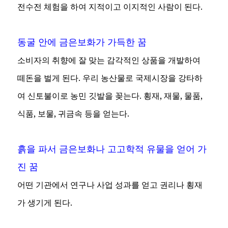
전수전 체험을 하여 지적이고 이지적인 사람이 된다.
동굴 안에 금은보화가 가득한 꿈
소비자의 취향에 잘 맞는 감각적인 상품을 개발하여
떼돈을 벌게 된다. 우리 농산물로 국제시장을 강타하
여 신토불이로 농민 깃발을 꽂는다. 횡재, 재물, 물품,
식품, 보물, 귀금속 등을 얻는다.
흙을 파서 금은보화나 고고학적 유물을 얻어 가
진 꿈
어떤 기관에서 연구나 사업 성과를 얻고 권리나 횡재
가 생기게 된다.