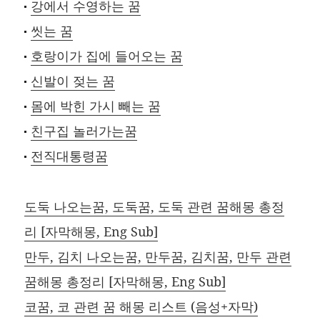
강에서 수영하는 꿈
씻는 꿈
호랑이가 집에 들어오는 꿈
신발이 젖는 꿈
몸에 박힌 가시 빼는 꿈
친구집 놀러가는꿈
전직대통령꿈
도둑 나오는꿈, 도둑꿈, 도둑 관련 꿈해몽 총정
리 [자막해몽, Eng Sub]
만두, 김치 나오는꿈, 만두꿈, 김치꿈, 만두 관련
꿈해몽 총정리 [자막해몽, Eng Sub]
코꿈, 코 관련 꿈 해몽 리스트 (음성+자막)