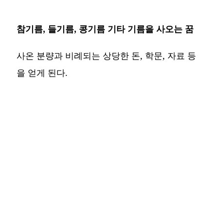
참기름, 들기름, 콩기름 기타 기름을 사오는 꿈
사온 분량과 비례되는 상당한 돈, 학문, 자료 등
을 얻게 된다.