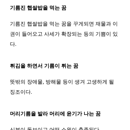
기름진 햅쌀밥을 먹는 꿈
기름진 햅쌀밥을 먹는 꿈을 꾸게되면 재물과 이
권이 들어오고 사세가 확장되는 등의 기쁨이 있
다.
튀김을 하면서 기름이 튀는 꿈
뜻밖의 장애물, 방해물 등이 생겨 고생하게 될
징조이다.
머리기름을 발라 머리에 윤기가 나는 꿈
신분이 돋보이고 어떤 소원이 충족된다.