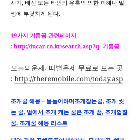
사기, 배신 또는 타인의 유혹의 의한 피해나 말
썽에 부딪치게 된다.
49가지 기름꿈 관련페이지
:
http://iucar.co.kr/search.asp?q=기름꿈
오늘의운세, 띠별운세 무료로 보는 곳
:
http://theremobile.com/today.asp
조개꿈 해몽 – 물놀이하며조개잡는꿈, 조개 씻
는 꿈, 벌에서 조개 캐는 꿈큰 조개 꿈, 조개껍질
꿈, 조개꿈 해몽 리스트