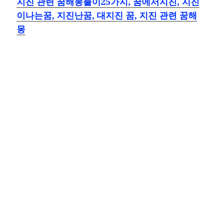
지진 관련 꿈해몽풀이25가지, 꿈에서지진, 지진
이나는꿈, 지진난꿈, 대지진 꿈, 지진 관련 꿈해
몽