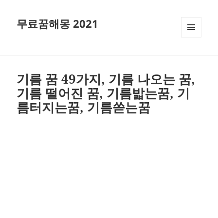
무료꿈해몽 2021
메뉴와
위젯
기름 꿈 49가지, 기름 나오는 꿈,
기름 떨어진 꿈, 기름밟는꿈, 기
름터지는꿈, 기름쏟는꿈