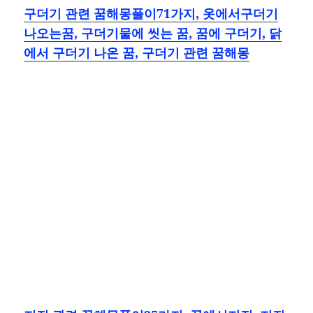
구더기 관련 꿈해몽풀이71가지, 옷에서구더기
나오는꿈, 구더기물에 씻는 꿈, 꿈에 구더기, 닭
에서 구더기 나온 꿈, 구더기 관련 꿈해몽