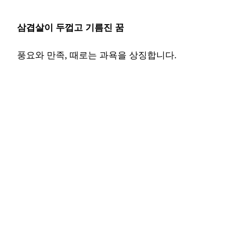
삼겹살이 두껍고 기름진 꿈
풍요와 만족, 때로는 과욕을 상징합니다.