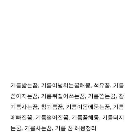
기름밟는꿈, 기름이넘치는꿈해몽, 석유꿈, 기름
쏟아지는꿈, 기름뒤집어쓰는꿈, 기름쏟는꿈, 참
기름사는꿈, 참기름꿈, 기름이몸에묻는꿈, 기름
에빠진꿈, 기름떨어진꿈, 기름꿈해몽, 기름터지
는꿈, 기름사는꿈,
기름 꿈 해몽정리