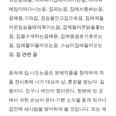
에집이떠다니는꿈, 집파는꿈, 집에서똥싸는꿈,
꿈해몽,기와집, 짐승을안고집으로꿈, 집에쳐들
어온짐승을때려죽이는꿈, 집에들어온닭을쫓는
꿈, 집을수색하는꿈해몽, 집에용광로가흐르는
꿈, 집에물이들어오는꿈, 스님이집에들어오는
꿈,
집 관련 꿈
꿈속에 집 나오는꿈은 문예작품을 창작하여 작
품 전시회에 나가 대상과 상, 훈장을 받는다. 길
몽이다. 친구나 애인이 찾아온다. 뜻밖에 먼 곳
에서 귀한 손님이 온다.기쁜 소식을 듣게 되거나
집안에 새사람을 맞이하게 될 것입니다. 또는 재