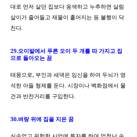
대로 먼저 살던 집보다 옹색하고 누추하면 살림
살이가 줄어들고 재물이 흩어지는 등 불행이 닥
친다.
29.오이밭에서 푸른 오이 두 개를 따 가지고 집
으로 돌아오는 꿈
태몽으로, 부인과 새댁은 임신을 하여 두뇌가 명
석한 아들 형제를 둔다. 시장이나 백화점에서 물
건과 반찬거리를 구입한다.
30.벼랑 위에 집을 지은 꿈
실속없고 위험한 사업에 투자를 하여 엄청난 손