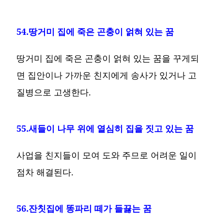
54.땅거미 집에 죽은 곤충이 얽혀 있는 꿈
땅거미 집에 죽은 곤충이 얽혀 있는 꿈을 꾸게되
면 집안이나 가까운 친지에게 송사가 있거나 고
질병으로 고생한다.
55.새들이 나무 위에 열심히 집을 짓고 있는 꿈
사업을 친지들이 모여 도와 주므로 어려운 일이
점차 해결된다.
56.잔칫집에 똥파리 떼가 들끓는 꿈