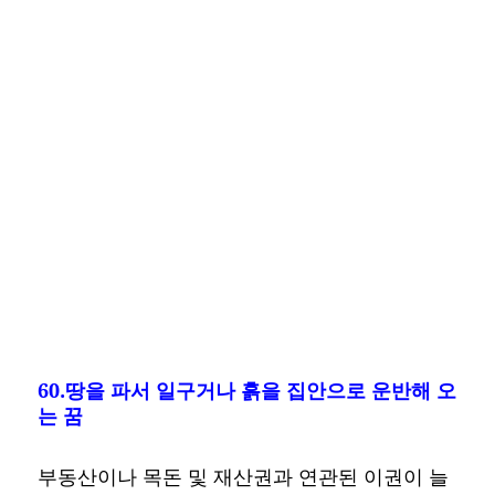
60.땅을 파서 일구거나 흙을 집안으로 운반해 오
는 꿈
부동산이나 목돈 및 재산권과 연관된 이권이 늘