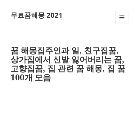
무료꿈해몽 2021
메뉴와
위젯
꿈 해몽집주인과 일, 친구집꿈,
상가집에서 신발 잃어버리는 꿈,
고향집꿈, 집 관련 꿈 해몽, 집 꿈
100개 모음