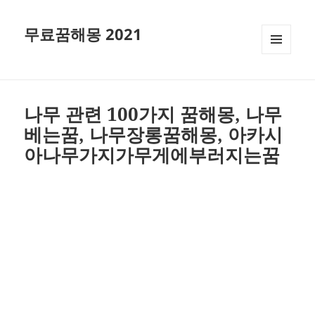
무료꿈해몽 2021
메뉴와
위젯
나무 관련 100가지 꿈해몽, 나무
베는꿈, 나무장롱꿈해몽, 아카시
아나무가지가무게에부러지는꿈