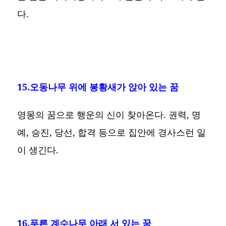
다.
15.오동나무 위에 봉황새가 앉아 있는 꿈
영몽의 꿈으로 행운의 신이 찾아온다. 권력, 명
예, 승진, 당선, 합격 등으로 집안에 경사스런 일
이 생긴다.
16.푸른 계수나무 아래 서 있는 꿈