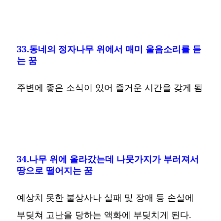
33.동네의 정자나무 위에서 매미 울음소리를 듣
는 꿈
주변에 좋은 소식이 있어 즐거운 시간을 갖게 됨
34.나무 위에 올라갔는데 나뭇가지가 부러져서
땅으로 떨어지는 꿈
예상치 못한 불상사나 실패 및 장애 등 손실에
부딪쳐 고난을 당하는 액화에 부딪치게 된다.