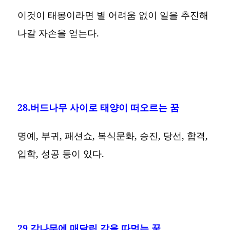
이것이 태몽이라면 별 어려움 없이 일을 추진해
나갈 자손을 얻는다.
28.버드나무 사이로 태양이 떠오르는 꿈
명예, 부귀, 패션쇼, 복식문화, 승진, 당선, 합격,
입학, 성공 등이 있다.
29.감나무에 매달린 감을 따먹는 꿈