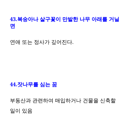
43.복숭아나 살구꽃이 만발한 나무 아래를 거닐
면
연애 또는 정사가 깊어진다.
44.잣나무를 심는 꿈
부동산과 관련하여 매입하거나 건물을 신축할
일이 있음