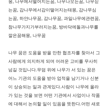
몽, 나무에서떨어지는꿈, 나무나오는꿈, 나무싣
는꿈, 감나무에서감이떨어지는태몽, 감나무심
는꿈, 하얀나무꿈, 감나무꿈, 과일나무에관련꿈,
참나무가지가부러지는꿈, 방바닥에돌과나무를
깔은꿈해몽, 나무꿈
나무 꿈은 도움을 받을 만한 협조자를 찾아서 그
사람에게 의지하게 되며 어려운 고비를 무사히
넘길 것입니다.무덤 위에 나무가 서 있는 꿈은
어느 기관의 도움을 받아 업적을 남기거나 신분
이 상승되는 일과 관계있다.사람이 나무에 올라
가 있는 것을 보면 어떤 기관에서 사업이나 작품
에 대해서 논의할 일이 있음을 뜻한다.어떤 새로