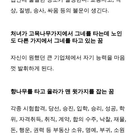
상, 질병, 송사, 싸움 등의 불운이 생긴다.
처녀가 고목나무가지에서 그네를 타는데 노인
도 다른 가지에서 그네를 타고 있는 꿈
자신이 원했던 큰 기업체에서 자기 능력을 마음
껏 발휘하게 된다.
향나무를 타고 올라가 맨 윗가지를 잡는 꿈
각종 시험합격, 당선, 승진, 입학, 승리, 성공, 학
위, 자격취득, 취직, 계약, 합의 수주, 낙찰, 재물,
돈, 행운, 권력 등 부동산 소유, 명예, 부귀, 소원