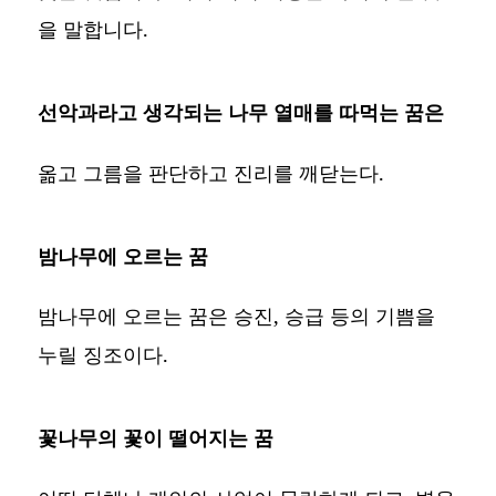
을 말합니다.
선악과라고 생각되는 나무 열매를 따먹는 꿈은
옮고 그름을 판단하고 진리를 깨닫는다.
밤나무에 오르는 꿈
밤나무에 오르는 꿈은 승진, 승급 등의 기쁨을
누릴 징조이다.
꽃나무의 꽃이 떨어지는 꿈