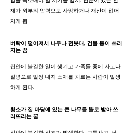
업을 축소해야 할 시기를 암시. 친분이 있는 인
재가 외부의 압력으로 사망하거나 재산이 없어
지게 됨
벼락이 떨어져서 나무나 전봇대, 건물 등이 쓰러
지는 꿈
집안에 불길한 일이 생기고 가족들 중에 사고나
질병으로 말썽 내지 소재를 치르는 사람이 발생
하게 된다.
황소가 집 마당에 있는 큰 나무를 뿔로 받아 쓰
러뜨리는 꿈
집안에 불길한 징조가 발생한다. 교통사고, 낙