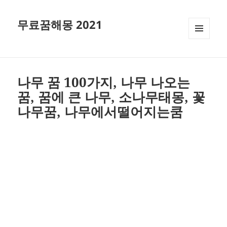
무료꿈해몽 2021
메뉴와
위젯
나무 꿈 100가지, 나무 나오는
꿈, 꿈에 큰 나무, 소나무태몽, 꽃
나무꿈, 나무에서떨어지는쿰