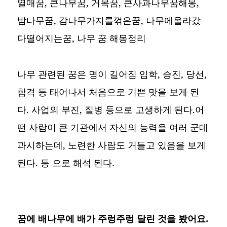
열매꿈, 큰나무꿈, 거목꿈, 큰사과나무꿈해몽,
밤나무꿈, 감나무가지를꺾은꿈, 나무에올라갔
다떨어지는꿈,
나무 꿈 해몽정리
나무 관련된 꿈은 명이 길어짐 입학, 승진, 당선,
합격 등 태어나서 처음으로 기쁜 맛을 보게 된
다. 사업의 부진, 질병 등으로 고생하게 된다.어
떤 사람이 큰 기관에서 자신의 능력을 여러 군데
과시하는데, 노련한 사람도 거들고 있음을 보게
된다. 등 으로 해석 된다.
꿈에 배나무에 배가 주렁주렁 달린 것을 봤어요.