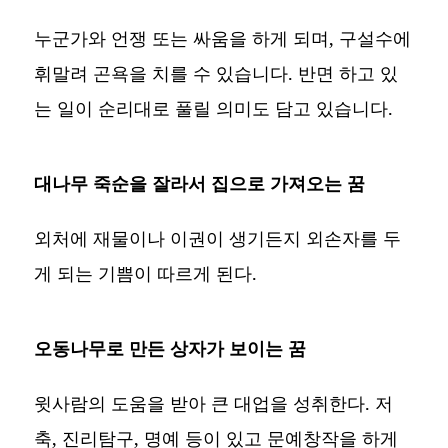
누군가와 언쟁 또는 싸움을 하게 되며, 구설수에
휘말려 곤욕을 치를 수 있습니다. 반면 하고 있
는 일이 순리대로 풀릴 의미도 담고 있습니다.
대나무 죽순을 잘라서 집으로 가져오는 꿈
외처에 재물이나 이권이 생기든지 외손자를 두
게 되는 기쁨이 따르게 된다.
오동나무로 만든 상자가 보이는 꿈
윗사람의 도움을 받아 큰 대업을 성취한다. 저
축, 진리탐구, 명예 등이 있고 문예창작을 하게