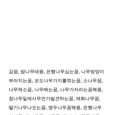
감꿈, 밤나무태몽, 은행나무심는꿈, 나무방망이
부러지는꿈, 포도나무가지를꺾는꿈, 소나무꿈,
나무채소꿈, 나무베는꿈, 나무가자라는꿈해몽,
참나무밑에서무언가발견하는꿈, 매화나무꿈,
딸기나무나오는꿈, 앵두나무꿈해몽, 은행나무