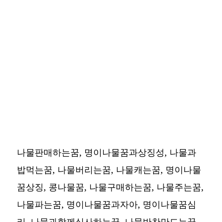
나물판매하는꿈, 명이나물꿈과상징성, 나물과
밥먹는꿈, 나물버리는꿈, 나물캐는꿈, 명이나물
꿈상징, 콩나물꿈, 나물구매하는꿈, 나물주는꿈,
나물파는꿈, 명이나물꿈과자아, 명이나물꿈심
리, 나물과함께식사하는꿈, 나물반찬만드는꿈,