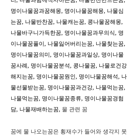
명이나물꿈과꿈해몽, 명이나물꿈해몽, 나물심
는꿈, 나물반찬꿈, 나물캐는꿈, 콩나물꿈해몽,
나물바구니가득한꿈, 명이나물꿈과무의식, 명
이나물꿈풀이, 나물잃어버리는꿈, 나물찾는꿈,
명이나물꿈의미, 명이나물꿈과일상, 명이나물
꿈사례, 명이나물꿈분석, 콩나물꿈, 나물로건강
해지는꿈, 명이나물꿈원인, 명이나물꿈해석, 나
물선물받는꿈, 명이나물꿈과건강, 나물먹는꿈,
나물먹는꿈, 명이나물꿈종류, 명이나물꿈경험
담, 나물재배하는꿈,
물 관련 꿈
꿈에 물 나오는꿈은 횡재수가 들어와 생각지 못