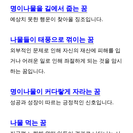
명이나물을 길에서 줍는 꿈
예상치 못한 행운이 찾아올 징조입니다.
나물들이 태풍으로 꺾이는 꿈
외부적인 문제로 인해 자신의 재산에 피해를 입
거나 어려운 일로 인해 좌절하게 되는 것을 암시
하는 꿈입니다.
명이나물이 커다랗게 자라는 꿈
성공과 성장이 따르는 긍정적인 신호입니다.
나물 먹는 꿈