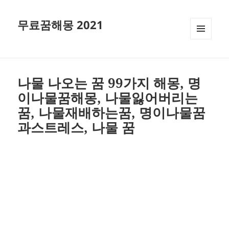
무료꿈해몽 2021
메뉴와
위젯
나물 나오는 꿈 99가지 해몽, 명
이나물꿈해몽, 나물잃어버리는
꿈, 나물재배하는꿈, 명이나물꿈
과스트레스, 나물 꿈