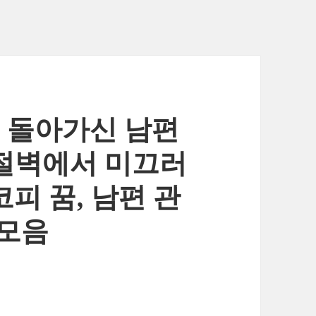
, 돌아가신 남편
 절벽에서 미끄러
코피 꿈, 남편 관
 모음