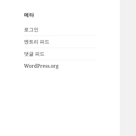
메타
로그인
엔트리 피드
댓글 피드
WordPress.org