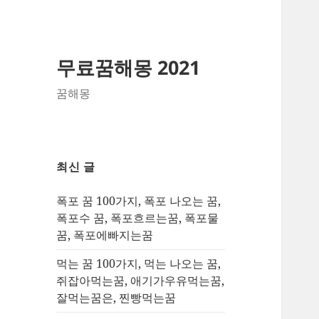
무료꿈해몽 2021
꿈해몽
최신 글
폭포 꿈 100가지, 폭포 나오는 꿈,
폭포수 꿈, 폭포흐르는꿈, 폭포물
꿈, 폭포에빠지는꿈
먹는 꿈 100가지, 먹는 나오는 꿈,
쥐잡아먹는꿈, 애기가우유먹는꿈,
잘먹는꿈은, 찐빵먹는꿈