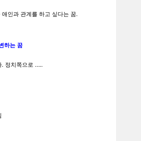
애인과 관계를 하고 싶다는 꿈.
 변하는 꿈
 정치쪽으로 …..
낌