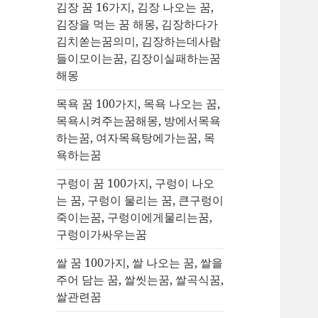
김장 꿈 16가지, 김장 나오는 꿈,
김장을 먹는 꿈 해몽, 김장하다가
김치쏟는꿈의미, 김장하는데사람
들이모이는꿈, 김장이실패하는꿈
해몽
목욕 꿈 100가지, 목욕 나오는 꿈,
목욕시켜주는꿈해몽, 방에서목욕
하는꿈, 여자목욕탕에가는꿈, 목
욕하는꿈
구렁이 꿈 100가지, 구렁이 나오
는 꿈, 구렁이 물리는 꿈, 큰구렁이
죽이는꿈, 구렁이에게물리는꿈,
구렁이가싸우는꿈
쌀 꿈 100가지, 쌀 나오는 꿈, 쌀을
주어 담는 꿈, 쌀씻는꿈, 쌀곡식꿈,
쌀관련꿈