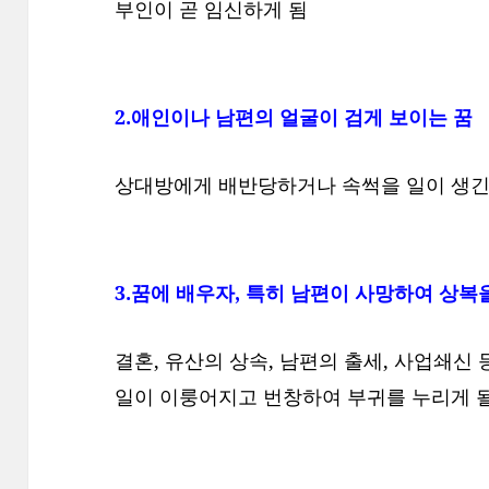
부인이 곧 임신하게 됨
2.애인이나 남편의 얼굴이 검게 보이는 꿈
상대방에게 배반당하거나 속썩을 일이 생긴
3.꿈에 배우자, 특히 남편이 사망하여 상복
결혼, 유산의 상속, 남편의 출세, 사업쇄신
일이 이룽어지고 번창하여 부귀를 누리게 될