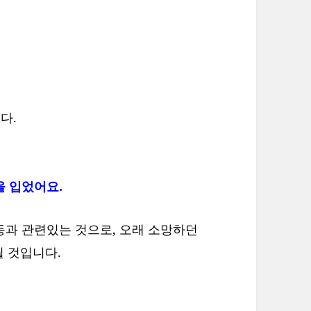
다.
을 입었어요.
 등과 관련있는 것으로, 오래 소망하던
 것입니다.