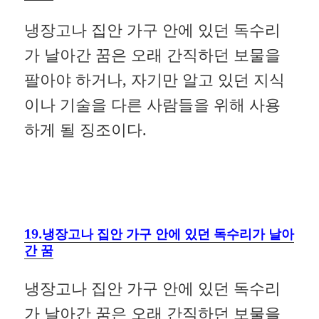
냉장고나 집안 가구 안에 있던 독수리
가 날아간 꿈은 오래 간직하던 보물을
팔아야 하거나, 자기만 알고 있던 지식
이나 기술을 다른 사람들을 위해 사용
하게 될 징조이다.
19.냉장고나 집안 가구 안에 있던 독수리가 날아
간 꿈
냉장고나 집안 가구 안에 있던 독수리
가 날아간 꿈은 오래 간직하던 보물을