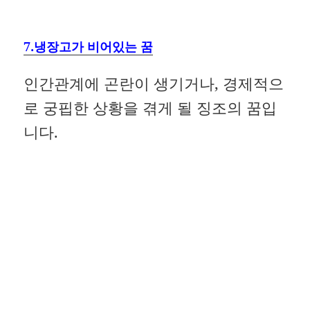
7.냉장고가 비어있는 꿈
인간관계에 곤란이 생기거나, 경제적으
로 궁핍한 상황을 겪게 될 징조의 꿈입
니다.