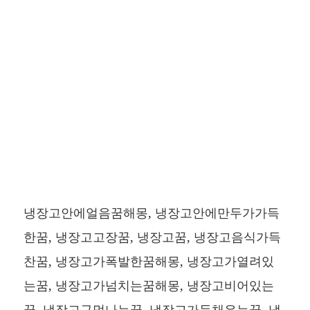
냉장고안에얼음꿈해몽, 냉장고안에만두가가득
한꿈, 냉장고고장꿈, 냉장고꿈, 냉장고음식가득
찬꿈, 냉장고가폭발한꿈해몽, 냉장고가열려있
는꿈, 냉장고가넘치는꿈해몽, 냉장고비어있는
꿈, 냉장고구멍나는꿈, 냉장고가득채우는꿈, 냉