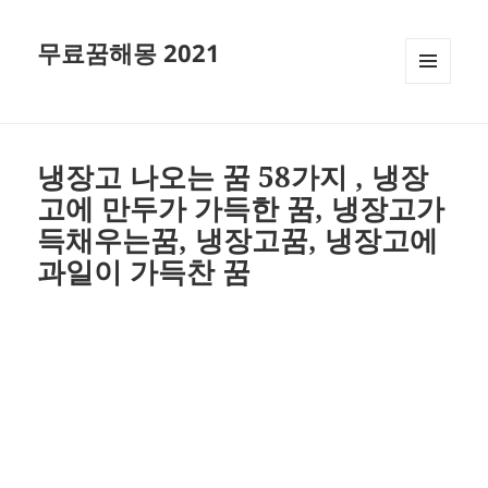
무료꿈해몽 2021
메뉴와
위젯
냉장고 나오는 꿈 58가지 , 냉장
고에 만두가 가득한 꿈, 냉장고가
득채우는꿈, 냉장고꿈, 냉장고에
과일이 가득찬 꿈