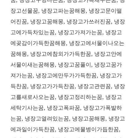
장고선물꿈, 냉장고파는꿈해몽, 냉장고문이떨
어진꿈, 냉장고꿈해몽, 냉장고가쓰러진꿈, 냉장
고에가득차있는꿈, 냉장고가져가는꿈, 냉장고
에곶감이가득한꿈해몽, 냉장고에서물이나오는
꿈해몽, 냉장고에참외가가득한꿈, 냉장고안에
서물이새는꿈해몽, 냉장고꿈풀이, 냉장고꿈가
져가는꿈, 냉장고에만두가가득한꿈, 냉장고가
득찬꿈, 냉장고가가득찬꿈, 냉장고관련꿈, 냉장
고를새로사오는꿈, 냉장고정리하는꿈, 냉장고
세탁기사는꿈, 냉장고폭파꿈, 냉장고가폭발하
는꿈, 냉장고열려있는꿈, 냉장고꿈해몽, 냉장고
에과일이가득찬꿈, 냉장고에물병이가듭한꿈,