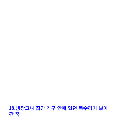
18.냉장고나 집안 가구 안에 있던 독수리가 날아
간 꿈