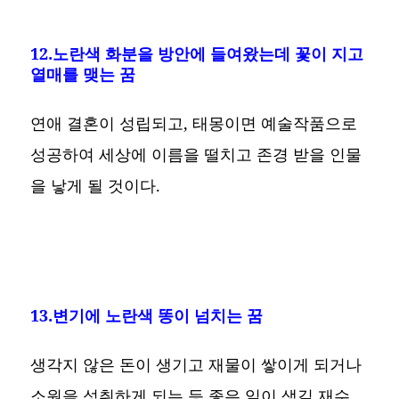
12.노란색 화분을 방안에 들여왔는데 꽃이 지고
열매를 맺는 꿈
연애 결혼이 성립되고, 태몽이면 예술작품으로
성공하여 세상에 이름을 떨치고 존경 받을 인물
을 낳게 될 것이다.
13.변기에 노란색 똥이 넘치는 꿈
생각지 않은 돈이 생기고 재물이 쌓이게 되거나
소원을 성취하게 되는 등 좋은 일이 생길 재수