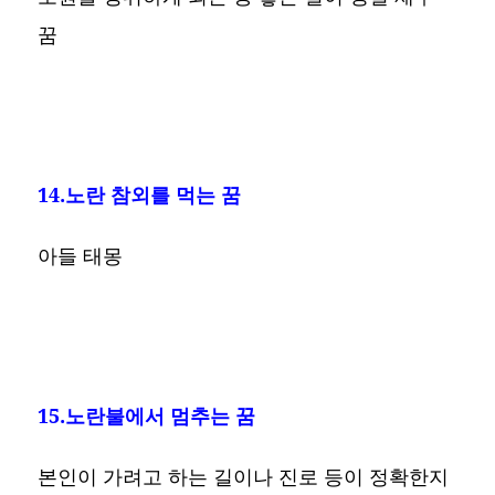
꿈
14.노란 참외를 먹는 꿈
아들 태몽
15.노란불에서 멈추는 꿈
본인이 가려고 하는 길이나 진로 등이 정확한지