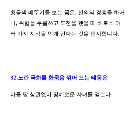
황금색 메뚜기를 보는 꿈은, 선의의 경쟁을 하거
나, 위험을 무릅쓰고 도전을 했을 때 비로소 여
러 가지 지식을 얻게 된다는 것을 암시합니다.
32.노란 국화를 한묶음 꺾어 드는 태몽은
아들 딸 상관없이 명예로운 자녀를 얻는다.