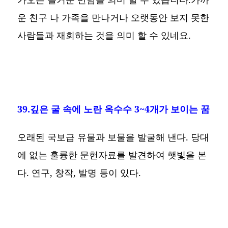
운 친구 나 가족을 만나거나 오랫동안 보지 못한
사람들과 재회하는 것을 의미 할 수 있네요.
39.깊은 굴 속에 노란 옥수수 3~4개가 보이는 꿈
오래된 국보급 유물과 보물을 발굴해 낸다. 당대
에 없는 훌륭한 문헌자료를 발견하여 햇빛을 본
다. 연구, 창작, 발명 등이 있다.