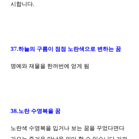
시합니다.
37.하늘의 구름이 점점 노란색으로 변하는 꿈
명예와 재물을 한꺼번에 얻게 됨
38.노란 수영복을 꿈
노란색 수영복을 입거나 보는 꿈을 꾸었다면다
가오는 즐거운 만남을 의미 할 수 있습니다.가까