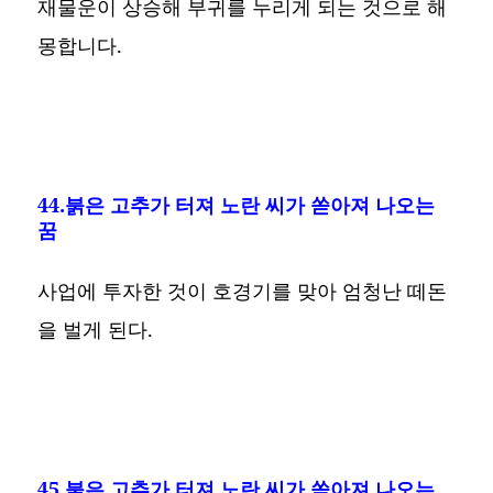
재물운이 상승해 부귀를 누리게 되는 것으로 해
몽합니다.
44.붉은 고추가 터져 노란 씨가 쏟아져 나오는
꿈
사업에 투자한 것이 호경기를 맞아 엄청난 떼돈
을 벌게 된다.
45.붉은 고추가 터져 노란 씨가 쏟아져 나오는