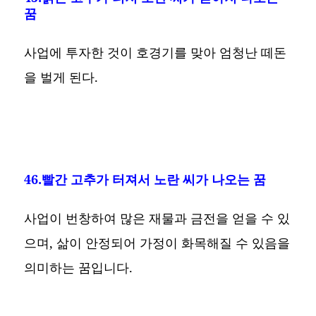
꿈
사업에 투자한 것이 호경기를 맞아 엄청난 떼돈
을 벌게 된다.
46.빨간 고추가 터져서 노란 씨가 나오는 꿈
사업이 번창하여 많은 재물과 금전을 얻을 수 있
으며, 삶이 안정되어 가정이 화목해질 수 있음을
의미하는 꿈입니다.