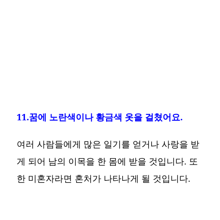
11.꿈에 노란색이나 황금색 옷을 걸쳤어요.
여러 사람들에게 많은 일기를 얻거나 사랑을 받
게 되어 남의 이목을 한 몸에 받을 것입니다. 또
한 미혼자라면 혼처가 나타나게 될 것입니다.