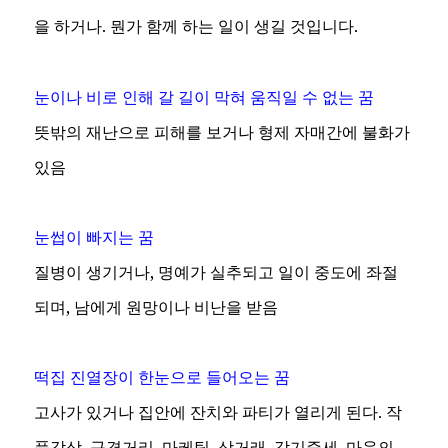
을 하거나. 뭔가 함께 하는 일이 생길 것입니다.
눈이나 비로 인해 갈 길이 막혀 움직일 수 없는 꿈
뜻밖의 재난으로 피해를 보거나 형제 자매간에 불화가
있음
눈썹이 빠지는 꿈
질병이 생기거나, 명예가 실추되고 일이 중도에 좌절
되며, 남에게 원망이나 비난을 받음
떡집 진열장이 한눈으로 들어오는 꿈
고사가 있거나 집안에 잔치와 파티가 열리게 된다. 작
품감상, 구경거리, 마케팅, 상거래, 감기증세, 마음의