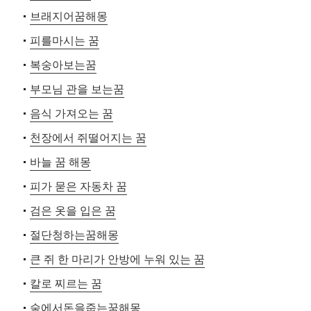
브래지어꿈해몽
피를마시는 꿈
복숭아보는꿈
부모님 관을 보는꿈
음식 가져오는 꿈
천장에서 쥐떨어지는 꿈
바늘 꿈 해몽
피가 묻은 자동차 꿈
검은 옷을 입은 꿈
절단청하는꿈해몽
큰 쥐 한 마리가 안방에 누워 있는 꿈
칼로 찌르는 꿈
숲에서돈을줍는꿈해몽