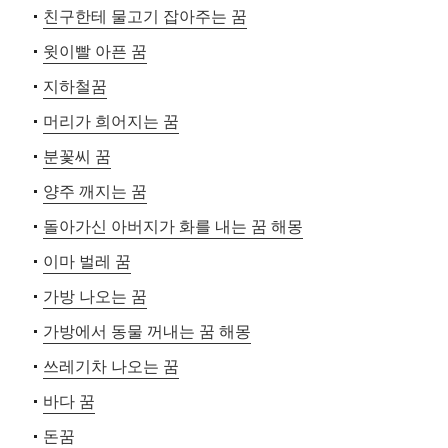
친구한테 물고기 잡아주는 꿈
윗이빨 아픈 꿈
지하철꿈
머리가 희어지는 꿈
분꽃씨 꿈
양주 깨지는 꿈
돌아가신 아버지가 화를 내는 꿈 해몽
이마 벌레 꿈
가방 나오는 꿈
가방에서 동물 꺼내는 꿈 해몽
쓰레기차 나오는 꿈
바다 꿈
돈꿈