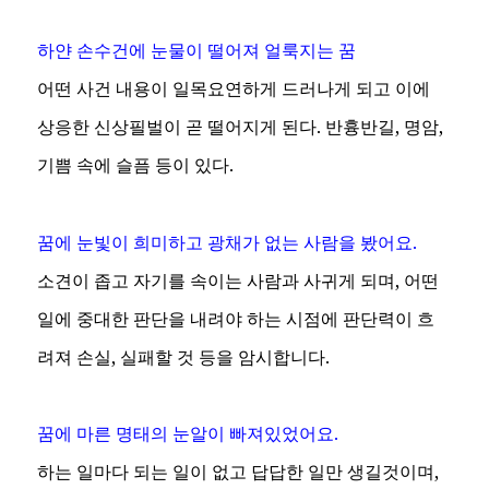
하얀 손수건에 눈물이 떨어져 얼룩지는 꿈
어떤 사건 내용이 일목요연하게 드러나게 되고 이에
상응한 신상필벌이 곧 떨어지게 된다. 반흉반길, 명암,
기쁨 속에 슬픔 등이 있다.
꿈에 눈빛이 희미하고 광채가 없는 사람을 봤어요.
소견이 좁고 자기를 속이는 사람과 사귀게 되며, 어떤
일에 중대한 판단을 내려야 하는 시점에 판단력이 흐
려져 손실, 실패할 것 등을 암시합니다.
꿈에 마른 명태의 눈알이 빠져있었어요.
하는 일마다 되는 일이 없고 답답한 일만 생길것이며,