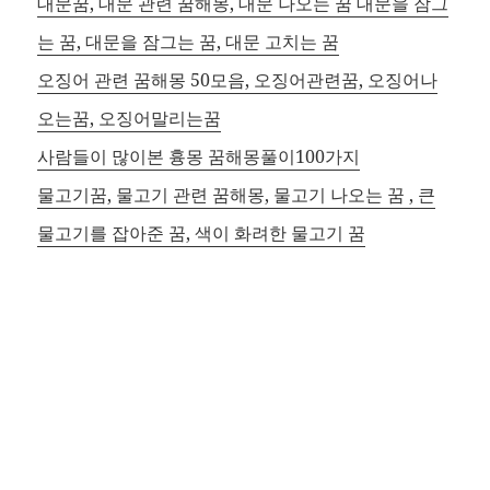
대문꿈, 대문 관련 꿈해몽, 대문 나오는 꿈 대문을 잠그
는 꿈, 대문을 잠그는 꿈, 대문 고치는 꿈
오징어 관련 꿈해몽 50모음, 오징어관련꿈, 오징어나
오는꿈, 오징어말리는꿈
사람들이 많이본 흉몽 꿈해몽풀이100가지
물고기꿈, 물고기 관련 꿈해몽, 물고기 나오는 꿈 , 큰
물고기를 잡아준 꿈, 색이 화려한 물고기 꿈