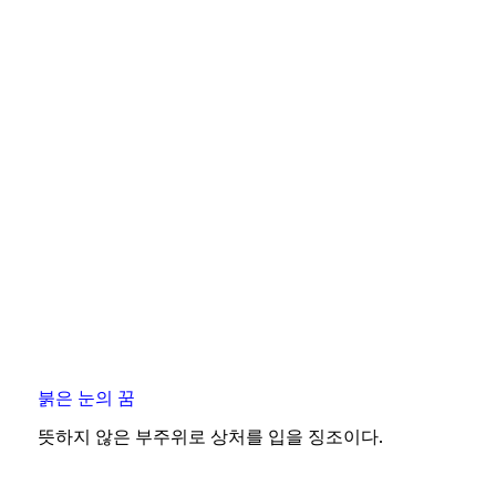
붉은 눈의 꿈
뜻하지 않은 부주위로 상처를 입을 징조이다.