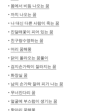
몸에서 비듬 나오는 꿈
까치 나오는 꿈
나 대신 다른 사람이 죽는 꿈
진달래꽃이 피어 있는 꿈
친구랑수영하는 꿈
머리 꿈해몽
닭이 올라오는 꿈풀이
검지손가락이 잘라지는 꿈
화장실 꿈
남의 손가락 잘려 피가 나는 꿈
무너진다리 꿈
얼굴에 부스럼이 생기는 꿈
항아리 꿈해몽