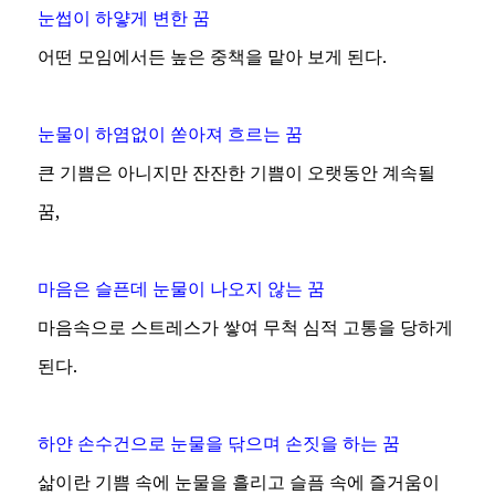
눈썹이 하얗게 변한 꿈
어떤 모임에서든 높은 중책을 맡아 보게 된다.
눈물이 하염없이 쏟아져 흐르는 꿈
큰 기쁨은 아니지만 잔잔한 기쁨이 오랫동안 계속될
꿈,
마음은 슬픈데 눈물이 나오지 않는 꿈
마음속으로 스트레스가 쌓여 무척 심적 고통을 당하게
된다.
하얀 손수건으로 눈물을 닦으며 손짓을 하는 꿈
삶이란 기쁨 속에 눈물을 흘리고 슬픔 속에 즐거움이