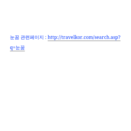
눈꿈
관련페이지 :
http://travelkor.com/search.asp?
q=눈꿈