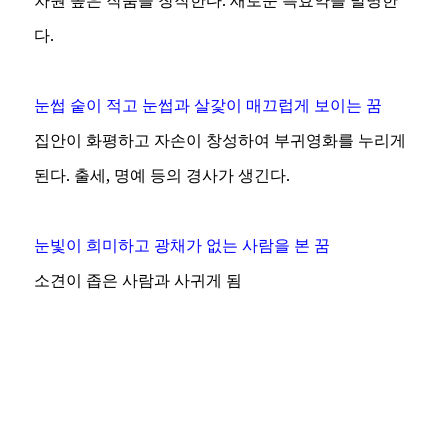
차원 높은 작품을 창작한다. 새로운 특효약을 발명한
다.
눈썹 숱이 적고 눈썹과 살갗이 매끄럽게 보이는 꿈
집안이 화평하고 자손이 창성하여 부귀영화를 누리게
된다. 출세, 명예 등의 경사가 생긴다.
눈빛이 희미하고 광채가 없는 사람을 본 꿈
소견이 좁은 사람과 사귀게 됨