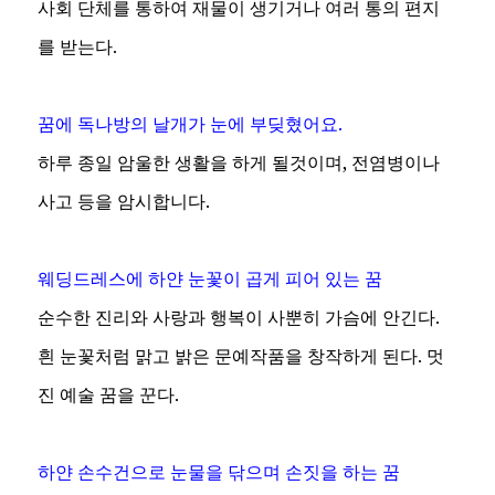
사회 단체를 통하여 재물이 생기거나 여러 통의 편지
를 받는다.
꿈에 독나방의 날개가 눈에 부딪혔어요.
하루 종일 암울한 생활을 하게 될것이며, 전염병이나
사고 등을 암시합니다.
웨딩드레스에 하얀 눈꽃이 곱게 피어 있는 꿈
순수한 진리와 사랑과 행복이 사뿐히 가슴에 안긴다.
흰 눈꽃처럼 맑고 밝은 문예작품을 창작하게 된다. 멋
진 예술 꿈을 꾼다.
하얀 손수건으로 눈물을 닦으며 손짓을 하는 꿈