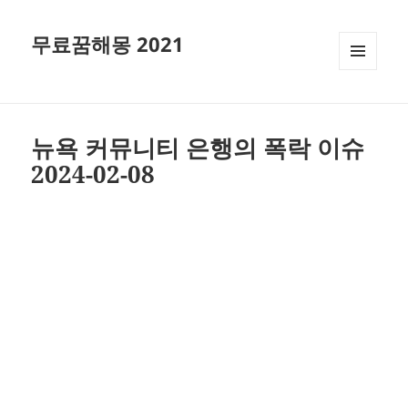
무료꿈해몽 2021
메뉴와
위젯
뉴욕 커뮤니티 은행의 폭락 이슈
2024-02-08