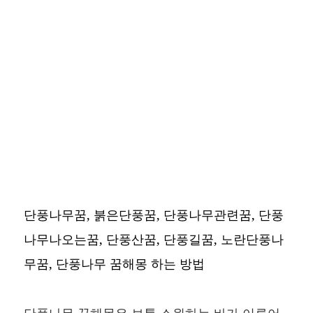
단풍나무꿈, 붉은단풍꿈, 단풍나무관련꿈, 단풍
나무나오는꿈, 단풍산꿈, 단풍길꿈, 노란단풍나
무꿈, 단풍나무 꿈해몽 하는 방법
단풍나무 꿈해몽은 보통 소원하는 바가 이루어