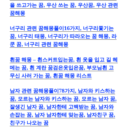
을 쓰고가는 꿈, 우산 쓰는 꿈, 우산꿈, 우산 관련
꿈해몽
너구리 관련 꿈해몽풀이16가지, 너구리쫓기는
꿈, 너구리 태몽, 너구리가 따라오는 꿈 해몽, 라
쿤 꿈, 너구리 관련 꿈해몽
흰꿈 해몽 – 흰스커트입는꿈, 흰 옷을 입고 길 헤
메는 꿈, 흰 계란 꿈검은옷입은꿈, 부모님흰 고
무신 사러 가는 꿈, 흰꿈 해몽 리스트
남자 관련 꿈해몽풀이78가지, 남자와 키스하는
꿈, 모르는 남자와 키스하는 꿈, 모르는 남자 꿈,
잘생긴 남자 꿈, 남자한테 고백받는 꿈, 남자와
손잡는 꿈, 남자 남자한테 맞는꿈, 남자친구 꿈,
친구가 나오는 꿈