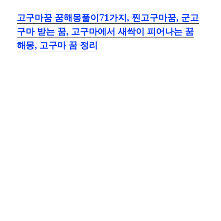
고구마꿈 꿈해몽풀이71가지, 찐고구마꿈, 군고
구마 받는 꿈, 고구마에서 새싹이 피어나는 꿈
해몽, 고구마 꿈 정리