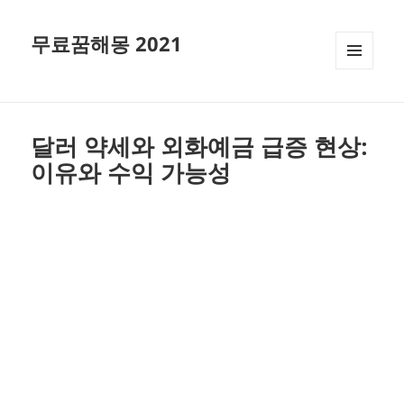
무료꿈해몽 2021
메뉴와
위젯
달러 약세와 외화예금 급증 현상:
이유와 수익 가능성