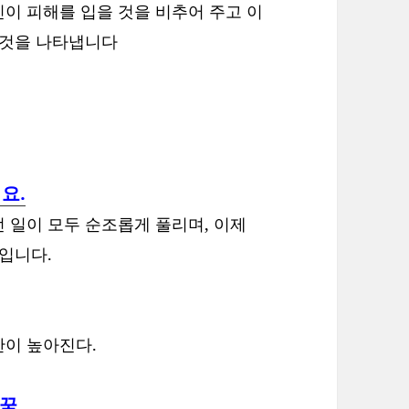
이 피해를 입을 것을 비추어 주고 이
 것을 나타냅니다
요.
 일이 모두 순조롭게 풀리며, 이제
것입니다.
산이 높아진다.
 꿈