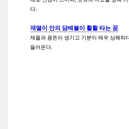
다.
재떨이 안의 담배불이 활활 타는 꿈
재물과 용돈이 생기고 기분이 매우 상쾌하다.
들어온다.