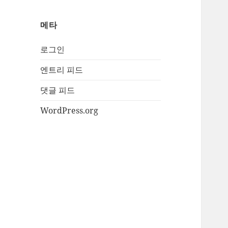
메타
로그인
엔트리 피드
댓글 피드
WordPress.org