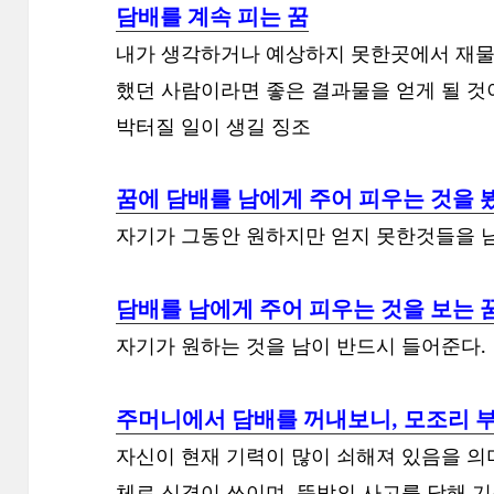
담배를 계속 피는 꿈
내가 생각하거나 예상하지 못한곳에서 재물
했던 사람이라면 좋은 결과물을 얻게 될 것
박터질 일이 생길 징조
꿈에 담배를 남에게 주어 피우는 것을 
자기가 그동안 원하지만 얻지 못한것들을 남
담배를 남에게 주어 피우는 것을 보는 
자기가 원하는 것을 남이 반드시 들어준다.
주머니에서 담배를 꺼내보니, 모조리 
자신이 현재 기력이 많이 쇠해져 있음을 의
체로 신경이 쓰이며, 뜻밖의 사고를 당해 