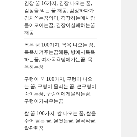
김장 꿈 16가지, 김장 나오는 꿈,
김장을 먹는 꿈 해몽, 김장하다가
김치쏟는꿈의미, 김장하는데사람
들이모이는꿈, 김장이실패하는꿈
해몽
목욕 꿈 100가지, 목욕 나오는 꿈,
목욕시켜주는꿈해몽, 방에서목욕
하는꿈, 여자목욕탕에가는꿈, 목
욕하는꿈
구렁이 꿈 100가지, 구렁이 나오
는 꿈, 구렁이 물리는 꿈, 큰구렁이
죽이는꿈, 구렁이에게물리는꿈,
구렁이가싸우는꿈
쌀 꿈 100가지, 쌀 나오는 꿈, 쌀을
주어 담는 꿈, 쌀씻는꿈, 쌀곡식꿈,
쌀관련꿈