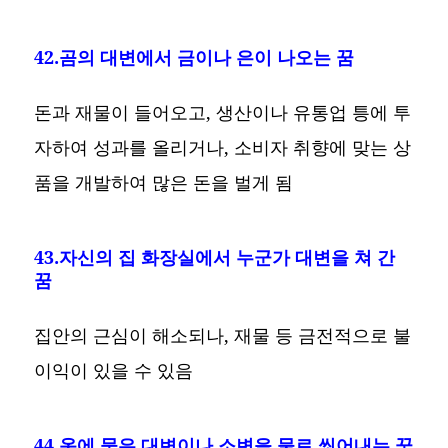
42.곰의 대변에서 금이나 은이 나오는 꿈
돈과 재물이 들어오고, 생산이나 유통업 틍에 투
자하여 성과를 올리거나, 소비자 취향에 맞는 상
품을 개발하여 많은 돈을 벌게 됨
43.자신의 집 화장실에서 누군가 대변을 쳐 간
꿈
집안의 근심이 해소되나, 재물 등 금전적으로 불
이익이 있을 수 있음
44.옷에 묻은 대변이나 소변을 물로 씻어내는 꿈