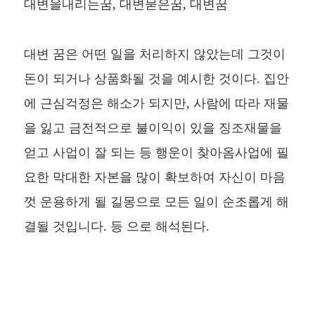
대변을내리는꿈, 대변묻은꿈, 대변꿈
대변 꿈은 어떤 일을 처리하지 않았는데 그것이
돈이 되거나 상품화될 것을 예시한 것이다. 집안
에 근심걱정은 해소가 되지만, 사람에 따라 재물
을 잃고 금전적으로 불이익이 있을 징조재물을
얻고 사업이 잘 되는 등 행운이 찾아옴사업에 필
요한 막대한 자본을 많이 확보하여 자신이 마음
껏 운용하게 될 길몽으로 모든 일이 순조롭게 해
결될 것입니다. 등 으로 해석된다.