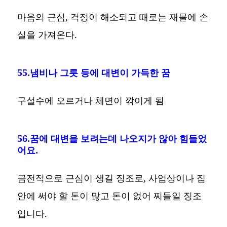
마음의 근심, 걱정이 해소되고 때로는 재물에 손
실을 가져온다.
55.냄비나 그릇 등에 대변이 가득한 꿈
구설수에 오르거나 체면이 깎이게 됨
56.꿈에 대변을 보려는데 나오지가 않아 힘들었
어요.
금전적으로 근심이 생길 징조로, 사업상이나 집
안에 써야 할 돈이 많고 돈이 없어 찌들일 징조
입니다.