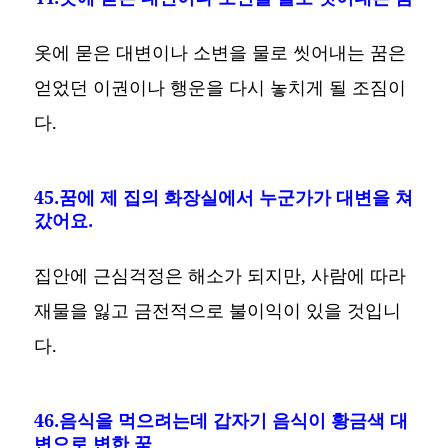
옷에 묻은 대변이나 소변을 물로 씻어내는 꿈은
얻었던 이권이나 행운을 다시 놓치게 될 조짐이
다.
45.꿈에 제 집의 화장실에서 누군가가 대변을 쳐
갔어요.
집안에 근심걱정은 해소가 되지만, 사람에 따라
재물을 잃고 금전적으로 불이익이 있을 것입니
다.
46.음식을 먹으려는데 갑자기 음식이 황금색 대
변으로 변한 꿈