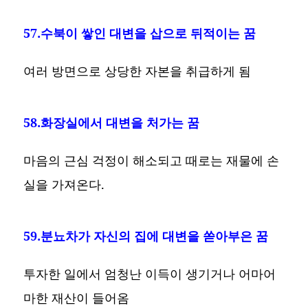
57.수북이 쌓인 대변을 삽으로 뒤적이는 꿈
여러 방면으로 상당한 자본을 취급하게 됨
58.화장실에서 대변을 처가는 꿈
마음의 근심 걱정이 해소되고 때로는 재물에 손
실을 가져온다.
59.분뇨차가 자신의 집에 대변을 쏟아부은 꿈
투자한 일에서 엄청난 이득이 생기거나 어마어
마한 재산이 들어옴