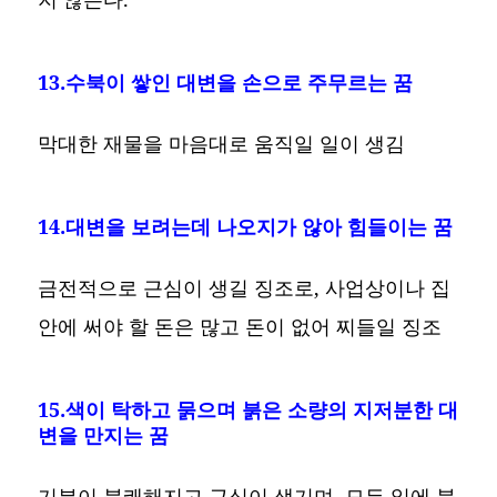
13.수북이 쌓인 대변을 손으로 주무르는 꿈
막대한 재물을 마음대로 움직일 일이 생김
14.대변을 보려는데 나오지가 않아 힘들이는 꿈
금전적으로 근심이 생길 징조로, 사업상이나 집
안에 써야 할 돈은 많고 돈이 없어 찌들일 징조
15.색이 탁하고 묽으며 붉은 소량의 지저분한 대
변을 만지는 꿈
기분이 불쾌해지고 근심이 생기며, 모든 일에 불