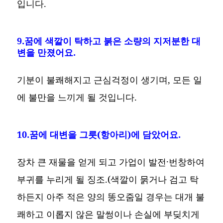
입니다.
9.꿈에 색깔이 탁하고 붉은 소량의 지저분한 대
변을 만졌어요.
기분이 불쾌해지고 근심걱정이 생기며, 모든 일
에 불만을 느끼게 될 것입니다.
10.꿈에 대변을 그릇(항아리)에 담았어요.
장차 큰 재물을 얻게 되고 가업이 발전·번창하여
부귀를 누리게 될 징조.(색깔이 묽거나 검고 탁
하든지 아주 적은 양의 똥오줌일 경우는 대개 불
쾌하고 이롭지 않은 말썽이나 손실에 부딪치게