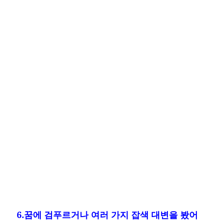
6.꿈에 검푸르거나 여러 가지 잡색 대변을 봤어