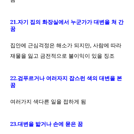
21.자기 집의 화장실에서 누군가가 대변을 쳐 간
꿈
집안에 근심걱정은 해소가 되지만, 사람에 따라
재물을 잃고 금전적으로 불이익이 있을 징조
22.검푸르거나 여러자지 잡스런 색의 대변을 본
꿈
여러가지 색다른 일을 접하게 됨
23.대변을 밟거나 손에 묻은 꿈