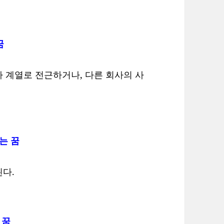
꿈
 계열로 전근하거나, 다른 회사의 사
는 꿈
다.
 꿈