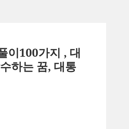
이100가지 , 대
수하는 꿈, 대통