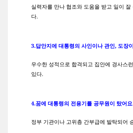
실력자를 만나 협조와 도움을 받고 일이 잘 
다.
3.답안지에 대통령의 사인이나 관인, 도장이
우수한 성적으로 합격되고 집안에 경사스런 일
있다.
4.꿈에 대통령의 전용기를 공무원이 탔어요
정부 기관이나 고위층 간부급에 발탁되어 승