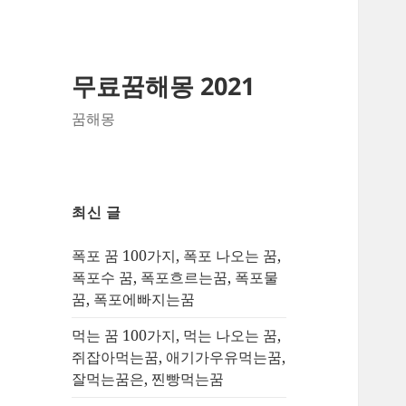
무료꿈해몽 2021
꿈해몽
최신 글
폭포 꿈 100가지, 폭포 나오는 꿈,
폭포수 꿈, 폭포흐르는꿈, 폭포물
꿈, 폭포에빠지는꿈
먹는 꿈 100가지, 먹는 나오는 꿈,
쥐잡아먹는꿈, 애기가우유먹는꿈,
잘먹는꿈은, 찐빵먹는꿈