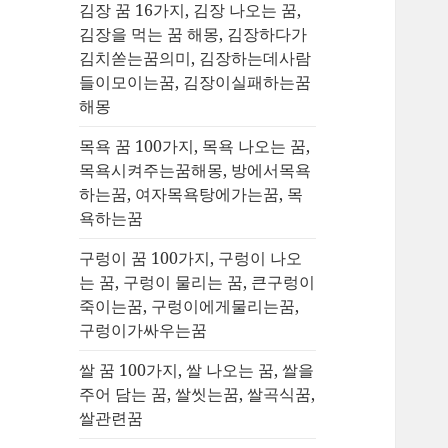
김장 꿈 16가지, 김장 나오는 꿈,
김장을 먹는 꿈 해몽, 김장하다가
김치쏟는꿈의미, 김장하는데사람
들이모이는꿈, 김장이실패하는꿈
해몽
목욕 꿈 100가지, 목욕 나오는 꿈,
목욕시켜주는꿈해몽, 방에서목욕
하는꿈, 여자목욕탕에가는꿈, 목
욕하는꿈
구렁이 꿈 100가지, 구렁이 나오
는 꿈, 구렁이 물리는 꿈, 큰구렁이
죽이는꿈, 구렁이에게물리는꿈,
구렁이가싸우는꿈
쌀 꿈 100가지, 쌀 나오는 꿈, 쌀을
주어 담는 꿈, 쌀씻는꿈, 쌀곡식꿈,
쌀관련꿈