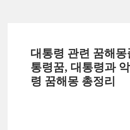
대통령 관련 꿈해몽풀
통령꿈, 대통령과 악
령 꿈해몽 총정리