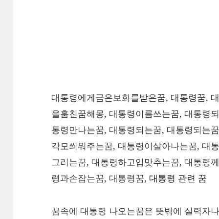
대통령에게금은보화를받은꿈, 대통령꿈, 
을훔친꿈해몽, 대통령이름쓰는꿈, 대통령되
통령만나는꿈, 대통령되는꿈, 대통령되는꿈
각모씌워주는꿈, 대통령이살아나는꿈, 대
그리는꿈, 대통령하고입맞추는꿈, 대통령께
령과손잡는꿈, 대통령꿈,
대통령 관련 꿈
꿈속에 대통령 나오는꿈은 뜻밖에 실력자나