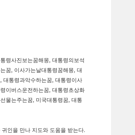
대통령사진보는꿈해몽, 대통령의보석
는꿈, 이사가는날대통령꿈해몽, 대
, 대통령과악수하는꿈, 대통령이사
통령이버스운전하는꿈, 대통령초상화
선물는주는꿈, 미국대통령꿈, 대통
 귀인을 만나 지도와 도움을 받는다.