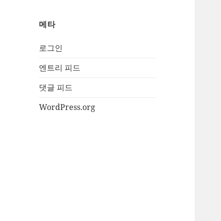
메타
로그인
엔트리 피드
댓글 피드
WordPress.org