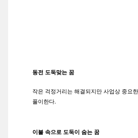
동전 도둑맞는 꿈
작은 걱정거리는 해결되지만 사업상 중요한 
풀이한다.
이불 속으로 도둑이 숨는 꿈