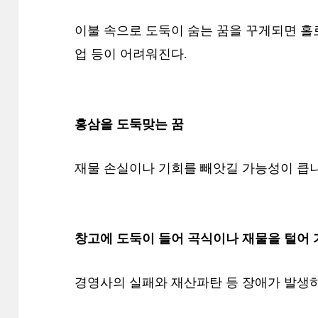
이불 속으로 도둑이 숨는 꿈을 꾸게되면 홀
업 등이 어려워진다.
홍삼을 도둑맞는 꿈
재물 손실이나 기회를 빼앗길 가능성이 큽니
창고에 도둑이 들어 곡식이나 재물을 털어 
경영사의 실패와 재산파탄 등 장애가 발생하