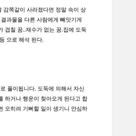
날 감쪽같이 사라졌다면 정말 속이 상
낸 결과물을 다른 사람에게 빼앗기게
 겹칠 꿈..재수가 없는 꿈.집에 도둑
등 으로 해석 된다.
로 풀이됩니다. 도둑에 의해서 자신
를 하거나 행운이 찾아오게 된다고 합
면 오히려 기뻐할 일이 생기니 안심하