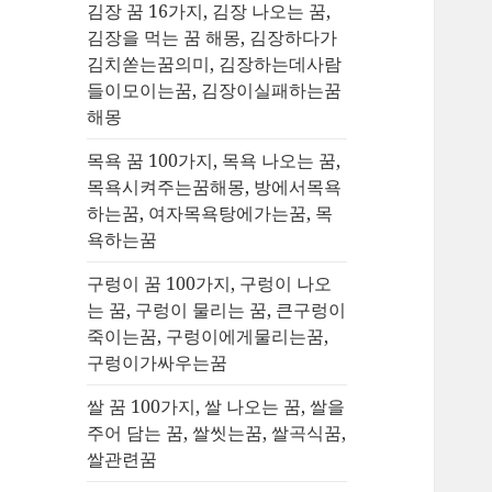
김장 꿈 16가지, 김장 나오는 꿈,
김장을 먹는 꿈 해몽, 김장하다가
김치쏟는꿈의미, 김장하는데사람
들이모이는꿈, 김장이실패하는꿈
해몽
목욕 꿈 100가지, 목욕 나오는 꿈,
목욕시켜주는꿈해몽, 방에서목욕
하는꿈, 여자목욕탕에가는꿈, 목
욕하는꿈
구렁이 꿈 100가지, 구렁이 나오
는 꿈, 구렁이 물리는 꿈, 큰구렁이
죽이는꿈, 구렁이에게물리는꿈,
구렁이가싸우는꿈
쌀 꿈 100가지, 쌀 나오는 꿈, 쌀을
주어 담는 꿈, 쌀씻는꿈, 쌀곡식꿈,
쌀관련꿈