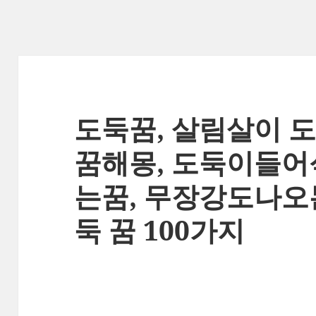
도둑꿈, 살림살이 도
꿈해몽, 도둑이들
는꿈, 무장강도나오
둑 꿈 100가지