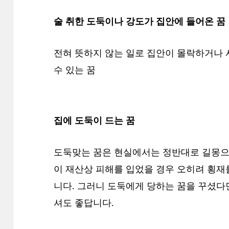
술 취한 도둑이나 강도가 집안에 들어온 꿈
전혀 뜻하지 않는 일로 집안이 몰락하거나 
수 있는 꿈
집에 도둑이 드는 꿈
도둑맞는 꿈은 현실에서는 정반대로 길몽으
이 재산상 피해를 입었을 경우 오히려 횡재
니다. 그러니 도둑에게 당하는 꿈을 꾸셨다
셔도 좋답니다.