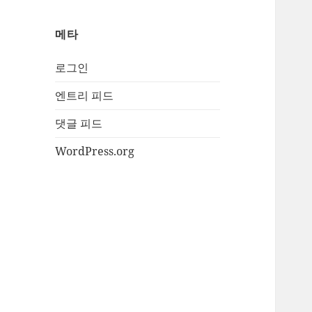
메타
로그인
엔트리 피드
댓글 피드
WordPress.org