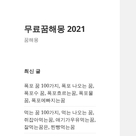
무료꿈해몽 2021
꿈해몽
최신 글
폭포 꿈 100가지, 폭포 나오는 꿈,
폭포수 꿈, 폭포흐르는꿈, 폭포물
꿈, 폭포에빠지는꿈
먹는 꿈 100가지, 먹는 나오는 꿈,
쥐잡아먹는꿈, 애기가우유먹는꿈,
잘먹는꿈은, 찐빵먹는꿈