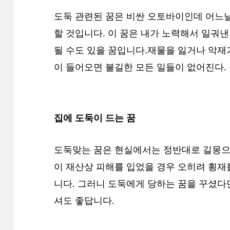
도둑 관련된 꿈은 비싼 오토바이인데 어느
할 것입니다. 이 꿈은 내가 노력해서 일궈
될 수도 있을 꿈입니다.재물을 잃거나 악재가
이 들어오면 불길한 모든 일들이 없어진다. 
집에 도둑이 드는 꿈
도둑맞는 꿈은 현실에서는 정반대로 길몽으
이 재산상 피해를 입었을 경우 오히려 횡재
니다. 그러니 도둑에게 당하는 꿈을 꾸셨다
셔도 좋답니다.