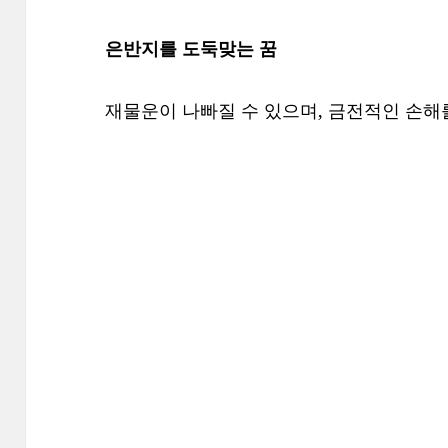
은반지를 도둑맞는 꿈
재물운이 나빠질 수 있으며, 금전적인 손해를