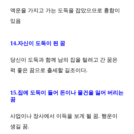
액운을 가지고 가는 도둑을 잡았으므로 흉함이
있음
14.자신이 도둑이 된 꿈
당신이 도둑과 함께 남의 집을 털려고 간 꿈은
퍽 좋은 꿈으로 출세할 길조이다.
15.집에 도둑이 들어 돈이나 물건을 잃어 버리는
꿈
사업이나 장사에서 이득을 보게 될 꿈. 행운이
생길 꿈.