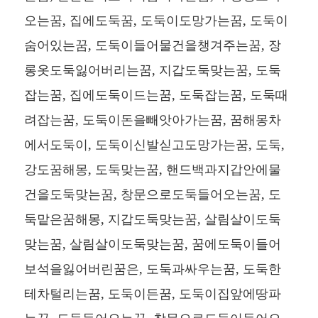
오는꿈, 집에도둑꿈, 도둑이도망가는꿈, 도둑이
숨어있는꿈, 도둑이들어물건을챙겨주는꿈, 장
롱옷도둑잃어버리는꿈, 지갑도둑맞는꿈, 도둑
잡는꿈, 집에도둑이드는꿈, 도둑잡는꿈, 도둑때
려잡는꿈, 도둑이돈을빼앗아가는꿈, 꿈해몽차
에서도둑이, 도둑이신발싣고도망가는꿈, 도둑,
강도꿈해몽, 도둑맞는꿈, 핸드백과지갑안에물
건을도둑맞는꿈, 창문으로도둑들어오는꿈, 도
둑맡은꿈해몽, 지갑도둑맞는꿈, 살림살이도둑
맞는꿈, 살림살이도둑맞는꿈, 꿈에도둑이들어
보석을잃어버린꿈은, 도둑과싸우는꿈, 도둑한
테차털리는꿈, 도둑이든꿈, 도둑이집앞에땅파