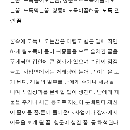
는꿈, 도둑들어오는꿈, 창문으로도둑이들어오
는꿈, 도둑막는꿈, 장롱에도둑이꿈해몽,
도둑 관
련 꿈
꿈속에 도둑 나오는꿈은 어렵고 힘든 일에 직면
하게 됨도둑이 들어 귀중품을 모두 훔쳐간 꿈을
꾸게되면 집안에 큰 경사가 있으며 수입이 점점
늘고, 사업면에서는 거래량이 늘어 큰 이득을 보
게 된다. 재물의 일부를 남에게 주거나 세금을
내며 사업성과를 분배할 일이 생긴다. 남에게 재
물을 주거나 세금 등으로 재산이 분배된다 재산
이 줄어들 꿈.돈이 들어온다.사업이나 장사에서
이득을 보게 될 꿈. 행운이 생길 꿈. 등 해석된다.