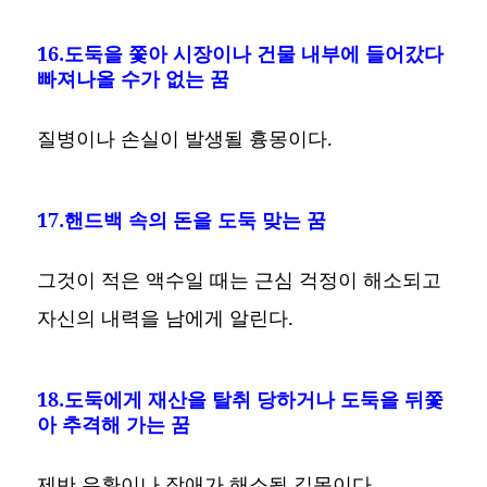
16.도둑을 쫓아 시장이나 건물 내부에 들어갔다
빠져나올 수가 없는 꿈
질병이나 손실이 발생될 흉몽이다.
17.핸드백 속의 돈을 도둑 맞는 꿈
그것이 적은 액수일 때는 근심 걱정이 해소되고
자신의 내력을 남에게 알린다.
18.도둑에게 재산을 탈취 당하거나 도둑을 뒤쫓
아 추격해 가는 꿈
제반 우환이나 장애가 해소될 길몽이다.