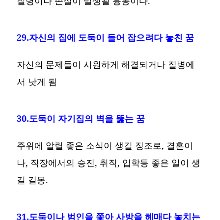
질병이나 손실이 발생될 흉몽이다.
29.자신의 집에 도둑이 들어 잡으려다 놓친 꿈
자신의 문제들이 시원하게 해결되거나 질병에
서 낫게 됨
30.도둑이 자기집의 벽을 뚫는 꿈
주위에 알릴 좋은 소식이 생길 징조로, 결혼이
나, 직장에서의 승진, 취직, 입학등 좋은 일이 생
길 길몽.
31.도둑이나 범인을 쫓아 사방을 헤매다 놓치는