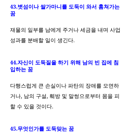
43.볏섬이나 쌀가마니를 도둑이 와서 훔쳐가는
꿈
재물의 일부를 남에게 주거나 세금을 내며 사업
성과를 분배할 일이 생긴다.
44.자신이 도둑질을 하기 위해 남의 빈 집에 침
입하는 꿈
다행스럽게 큰 손실이나 파탄의 장애를 모면하
거나, 남의 구설, 훼방 및 말썽으로부터 몸을 피
할 수 있을 것이다.
45.무엇인가를 도둑맞는 꿈