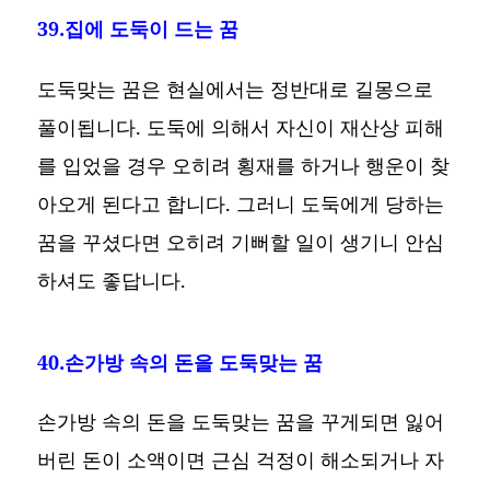
39.집에 도둑이 드는 꿈
도둑맞는 꿈은 현실에서는 정반대로 길몽으로
풀이됩니다. 도둑에 의해서 자신이 재산상 피해
를 입었을 경우 오히려 횡재를 하거나 행운이 찾
아오게 된다고 합니다. 그러니 도둑에게 당하는
꿈을 꾸셨다면 오히려 기뻐할 일이 생기니 안심
하셔도 좋답니다.
40.손가방 속의 돈을 도둑맞는 꿈
손가방 속의 돈을 도둑맞는 꿈을 꾸게되면 잃어
버린 돈이 소액이면 근심 걱정이 해소되거나 자