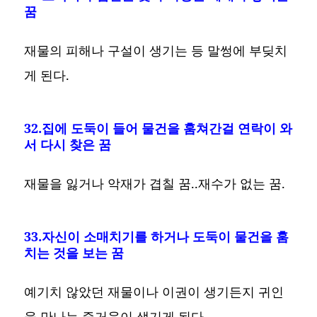
꿈
재물의 피해나 구설이 생기는 등 말썽에 부딪치
게 된다.
32.집에 도둑이 들어 물건을 훔쳐간걸 연락이 와
서 다시 찾은 꿈
재물을 잃거나 악재가 겹칠 꿈..재수가 없는 꿈.
33.자신이 소매치기를 하거나 도둑이 물건을 훔
치는 것을 보는 꿈
예기치 않았던 재물이나 이권이 생기든지 귀인
을 만나는 즐거움이 생기게 된다.