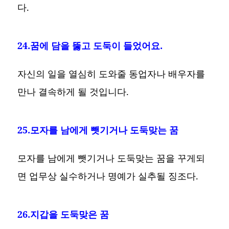
다.
24.꿈에 담을 뚫고 도둑이 들었어요.
자신의 일을 열심히 도와줄 동업자나 배우자를
만나 결속하게 될 것입니다.
25.모자를 남에게 뺏기거나 도둑맞는 꿈
모자를 남에게 뺏기거나 도둑맞는 꿈을 꾸게되
면 업무상 실수하거나 명예가 실추될 징조다.
26.지갑을 도둑맞은 꿈