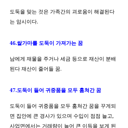
도둑을 맞는 것은 가족간의 괴로움이 해결된다
는 암시이다.
46.쌀가마를 도둑이 가져가는 꿈
남에게 재물을 주거나 세금 등으로 재산이 분배
된다 재산이 줄어들 꿈.
47.도둑이 들어 귀중품을 모두 훔쳐간 꿈
도둑이 들어 귀중품을 모두 훔쳐간 꿈을 꾸게되
면 집안에 큰 경사가 있으며 수입이 점점 늘고,
사업면에서는 거래량이 늘어 큰 이득을 보게 된