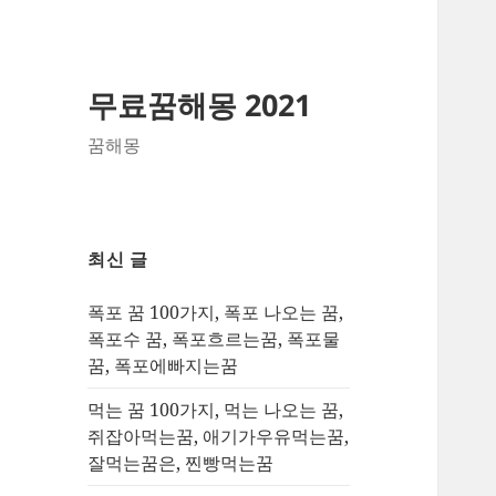
무료꿈해몽 2021
꿈해몽
최신 글
폭포 꿈 100가지, 폭포 나오는 꿈,
폭포수 꿈, 폭포흐르는꿈, 폭포물
꿈, 폭포에빠지는꿈
먹는 꿈 100가지, 먹는 나오는 꿈,
쥐잡아먹는꿈, 애기가우유먹는꿈,
잘먹는꿈은, 찐빵먹는꿈