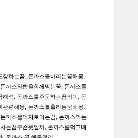
장하는꿈, 돈까스를버리는꿈해몽,
 돈까스와밥을함께먹는꿈, 돈까스를
해석, 돈까스를주문하는꿈의미, 돈
관련해몽, 돈까스를흘리는꿈해몽,
 돈까스를억지로먹는꿈, 돈까스먹는
를사는꿈무슨뜻일까, 돈까스를먹고배
까,
돈까스 꿈 해몽정리