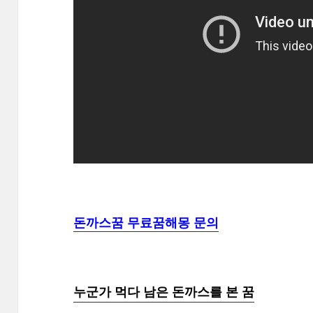
돈까스꿈 무료꿈해몽 문의
누군가 먹다 남은 돈까스를 본 꿈