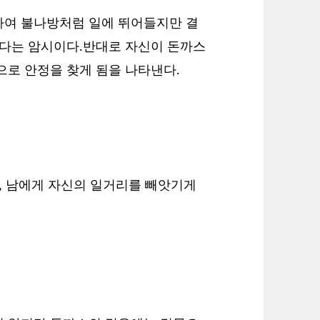
하여 불나방처럼 일에 뛰어들지만 결
된다는 암시이다.반대로 자신이 돈까스
으로 안정을 찾게 됨을 나타낸다.
나, 남에게 자신의 일거리를 빼앗기게