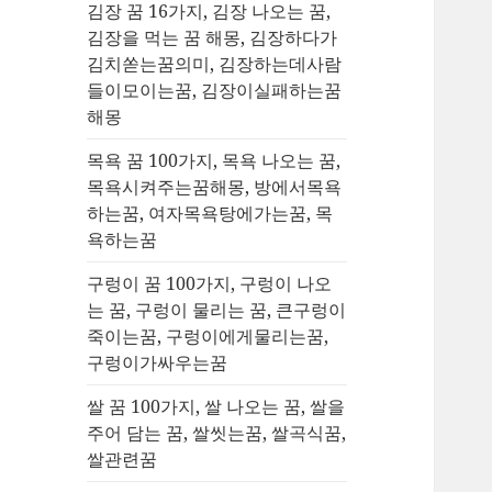
김장 꿈 16가지, 김장 나오는 꿈,
김장을 먹는 꿈 해몽, 김장하다가
김치쏟는꿈의미, 김장하는데사람
들이모이는꿈, 김장이실패하는꿈
해몽
목욕 꿈 100가지, 목욕 나오는 꿈,
목욕시켜주는꿈해몽, 방에서목욕
하는꿈, 여자목욕탕에가는꿈, 목
욕하는꿈
구렁이 꿈 100가지, 구렁이 나오
는 꿈, 구렁이 물리는 꿈, 큰구렁이
죽이는꿈, 구렁이에게물리는꿈,
구렁이가싸우는꿈
쌀 꿈 100가지, 쌀 나오는 꿈, 쌀을
주어 담는 꿈, 쌀씻는꿈, 쌀곡식꿈,
쌀관련꿈