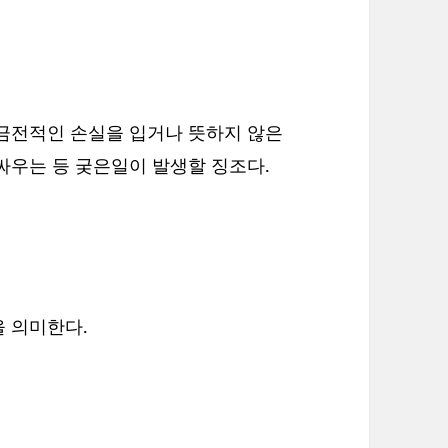
 금전적인 손실을 입거나 뜻하지 않은
싸우는 등 궂은일이 발생할 징조다.
 의미한다.