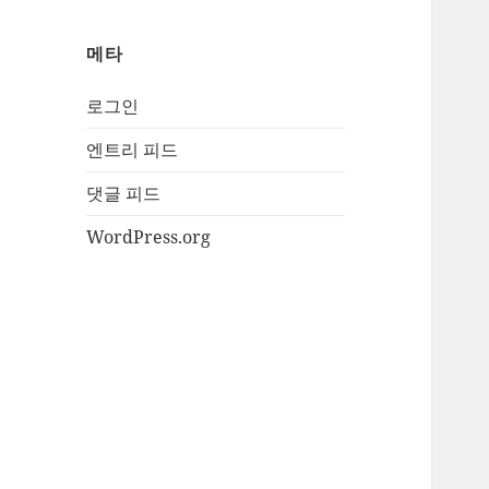
메타
로그인
엔트리 피드
댓글 피드
WordPress.org