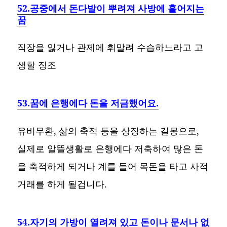
52.공중에서 돈다발이 뿌려져 사방에 흩어지는
꿈
직장을 잃거나 관제에 휘말려 수습하느라고 고
생할 징조
53.꿈에 은행에다 돈을 저금했어요.
유비무환, 삶의 축적 등을 상징하는 길몽으로,
실제로 알뜰생활로 은행에다 저축하여 많은 돈
을 축적하게 되거나 계를 들어 목돈을 타고 사적
거래를 하게 될겁니다.
54.자기의 가방이 열려져 있고 돈이나 문서나 없