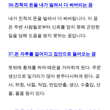
36.친척의 돈을 내가 빌려서 다 써버리는 꿈
내가 친척의 돈을 빌려서 다 써버립니다. 이 꿈
은 주변 사람들로부터 신뢰를 얻지 못해 곤란한
일을 당해 도움을 받지 못하는 꿈입니다.
37.돈 자루를 짊어지고 집안으로 들어오는 꿈
뜻밖에 횡재를 하여 떼돈을 거머쥐게 된다. 주문
생산으로 일거리가 많아 분주다사하게 된다. 공
사, 하청, 낙찰, 작업, 반입반출, 생산, 수출입, 선
물, 물품 등이 있다.