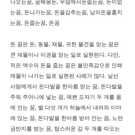
나오는꿈, 꿈해몽돈, 무덤에서돈줍는꿈, 돈이없
는꿈, 돈나가는꿈, 돈을감추는꿈, 남의돈을훔치
는꿈, 돈줍는꿈, 돈꿈
돈 꿈은 돈, 동물, 재물, 귀한 물건을 얻는 꿈은
큰 재물이나 이권을 얻는 일로 실현된다. 다만,
적은 액수의 돈을 줍는 꿈은 불만족감으로 인해
재물이 나가는 일로 실현된 사례가 많다. 낯선
사람에게서 돈다발을 한아름 얻는 꿈, 돈다발을
주워 주머니에 넣는 꿈, 예쁜 도자기 두 개를 품
에 안는 꿈, 별 다섯 개가 하늘에서 내려와 이마
에 앉는 꿈, 돈다발을 한아름 받아 안는 꿈, 노란
금반지를 받는 꿈, 탐스러운 감 두 개를 따오는