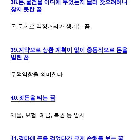
38.돈,물건을 어디에 두었는지 몰라 찾으려하나
찾지 못한 꿈
돈 문제로 걱정거리가 생기는 꿈.
39.계약으로 상환 계획이 없이 충동적으로 돈을
빌린 꿈
무책임함을 의미한다.
40.곗돈을 타는 꿈
재물, 보험, 예금, 복권 등 암시
41.경마에 돈을 걸었다가 크게 손해를 보는 꿈