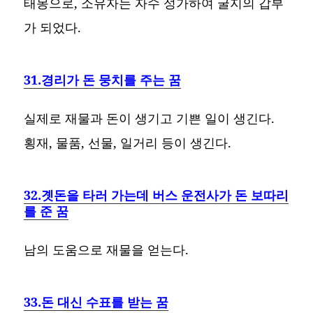
태몽으로, 소유자는 자수 성가하여 굴지의 갑부
가 되었다.
31.경리가 돈 뭉치를 주는 꿈
실제로 재물과 돈이 생기고 기쁜 일이 생긴다.
횡재, 물품, 선물, 일거리 등이 생긴다.
32.곗돈을 타러 가는데 버스 운전사가 돈 보따리
를 준 꿈
남의 도움으로 재물을 얻는다.
33.돈 대신 수표를 받는 꿈