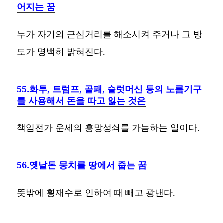
어지는 꿈
누가 자기의 근심거리를 해소시켜 주거나 그 방
도가 명백히 밝혀진다.
55.화투, 트럼프, 골패, 슬럿머신 등의 노름기구
를 사용해서 돈을 따고 잃는 것은
책임전가 운세의 흥망성쇠를 가늠하는 일이다.
56.옛날돈 뭉치를 땅에서 줍는 꿈
뜻밖에 횡재수로 인하여 때 빼고 광낸다.