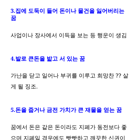
3.집에 도둑이 들어 돈이나 물건을 잃어버리는
꿈
사업이나 장사에서 이득을 보는 등 행운이 생김
4.발로 큰돈을 밟고 서 있는 꿈
가난을 닫고 일어나 부귀를 이루고 희망찬 ?? 살
게 될 징조.
5.돈을 줍거나 금전 가치가 큰 재물을 얻는 꿈
꿈에서 돈은 같은 돈이라도 지폐가 동전보다 좋
으며 지폐일 경우에도 빳빳하고 깨끗한 신권이