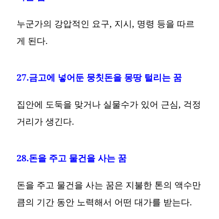
누군가의 강압적인 요구, 지시, 명령 등을 따르
게 된다.
27.금고에 넣어둔 뭉칫돈을 몽땅 털리는 꿈
집안에 도둑을 맞거나 실물수가 있어 근심, 걱정
거리가 생긴다.
28.돈을 주고 물건을 사는 꿈
돈을 주고 물건을 사는 꿈은 지불한 톤의 액수만
큼의 기간 동안 노력해서 어떤 대가를 받는다.