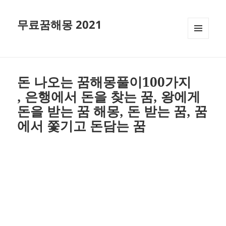
무료꿈해몽 2021
메뉴와
위젯
돈 나오는 꿈해몽풀이100가지
, 은행에서 돈을 찾는 꿈, 왕에게
돈을 받는 꿈 해몽, 돈 받는 꿈, 꿈
에서 쫓기고 돈담는 꿈