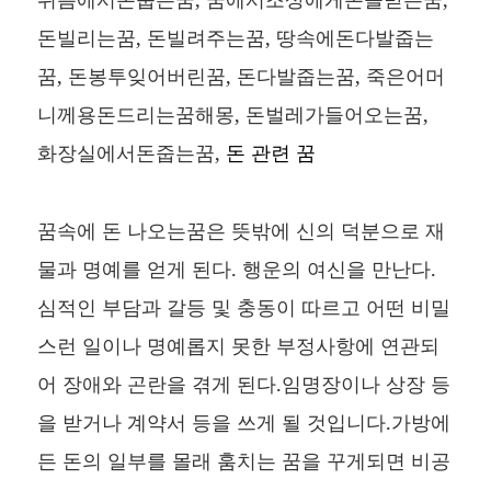
돈빌리는꿈, 돈빌려주는꿈, 땅속에돈다발줍는
꿈, 돈봉투잊어버린꿈, 돈다발줍는꿈, 죽은어머
니께용돈드리는꿈해몽, 돈벌레가들어오는꿈,
화장실에서돈줍는꿈,
돈 관련 꿈
꿈속에 돈 나오는꿈은 뜻밖에 신의 덕분으로 재
물과 명예를 얻게 된다. 행운의 여신을 만난다.
심적인 부담과 갈등 및 충동이 따르고 어떤 비밀
스런 일이나 명예롭지 못한 부정사항에 연관되
어 장애와 곤란을 겪게 된다.임명장이나 상장 등
을 받거나 계약서 등을 쓰게 될 것입니다.가방에
든 돈의 일부를 몰래 훔치는 꿈을 꾸게되면 비공