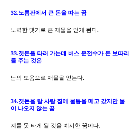
32.노름판에서 큰 돈을 따는 꿈
노력한 댓가로 큰 재물을 얻게 된다.
33.곗돈을 타러 가는데 버스 운전수가 돈 보따리
를 주는 것은
남의 도움으로 재물을 얻는다.
34.곗돈을 탈 사람 집에 물통을 메고 갔지만 물
이 나오지 않는 꿈
계를 못 타게 될 것을 예시한 꿈이다.