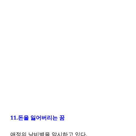
11.돈을 잃어버리는 꿈
애정의 낭비벽을 암시하고 있다.