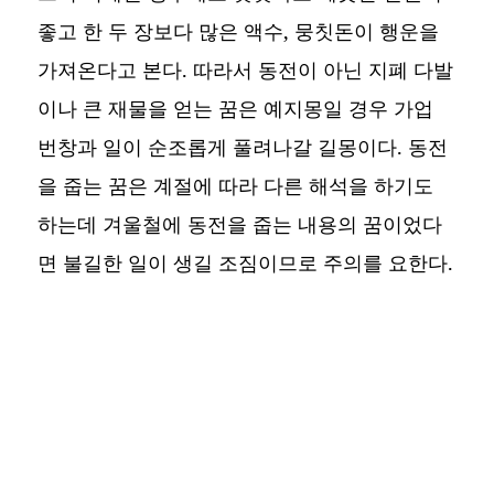
좋고 한 두 장보다 많은 액수, 뭉칫돈이 행운을
가져온다고 본다. 따라서 동전이 아닌 지폐 다발
이나 큰 재물을 얻는 꿈은 예지몽일 경우 가업
번창과 일이 순조롭게 풀려나갈 길몽이다. 동전
을 줍는 꿈은 계절에 따라 다른 해석을 하기도
하는데 겨울철에 동전을 줍는 내용의 꿈이었다
면 불길한 일이 생길 조짐이므로 주의를 요한다.