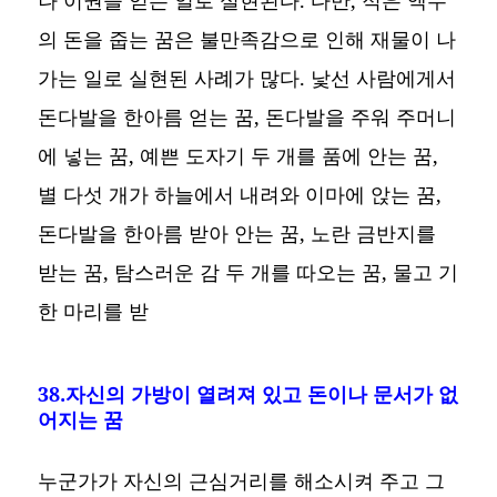
의 돈을 줍는 꿈은 불만족감으로 인해 재물이 나
가는 일로 실현된 사례가 많다. 낯선 사람에게서
돈다발을 한아름 얻는 꿈, 돈다발을 주워 주머니
에 넣는 꿈, 예쁜 도자기 두 개를 품에 안는 꿈,
별 다섯 개가 하늘에서 내려와 이마에 앉는 꿈,
돈다발을 한아름 받아 안는 꿈, 노란 금반지를
받는 꿈, 탐스러운 감 두 개를 따오는 꿈, 물고 기
한 마리를 받
38.자신의 가방이 열려져 있고 돈이나 문서가 없
어지는 꿈
누군가가 자신의 근심거리를 해소시켜 주고 그