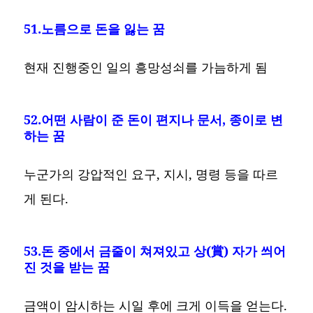
51.노름으로 돈을 잃는 꿈
현재 진행중인 일의 흥망성쇠를 가늠하게 됨
52.어떤 사람이 준 돈이 편지나 문서, 종이로 변
하는 꿈
누군가의 강압적인 요구, 지시, 명령 등을 따르
게 된다.
53.돈 중에서 금줄이 쳐져있고 상(賞) 자가 씌어
진 것을 받는 꿈
금액이 암시하는 시일 후에 크게 이득을 얻는다.