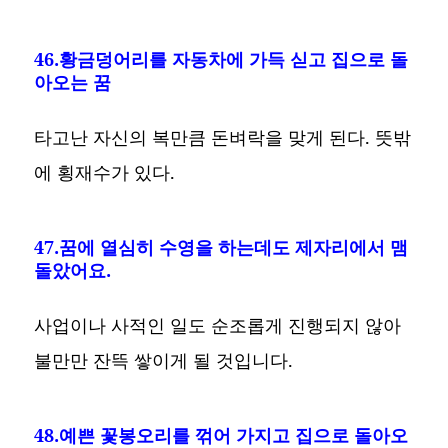
46.황금덩어리를 자동차에 가득 싣고 집으로 돌
아오는 꿈
타고난 자신의 복만큼 돈벼락을 맞게 된다. 뜻밖
에 횡재수가 있다.
47.꿈에 열심히 수영을 하는데도 제자리에서 맴
돌았어요.
사업이나 사적인 일도 순조롭게 진행되지 않아
불만만 잔뜩 쌓이게 될 것입니다.
48.예쁜 꽃봉오리를 꺾어 가지고 집으로 돌아오