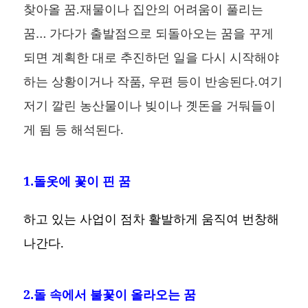
찾아올 꿈.재물이나 집안의 어려움이 풀리는
꿈… 가다가 출발점으로 되돌아오는 꿈을 꾸게
되면 계획한 대로 추진하던 일을 다시 시작해야
하는 상황이거나 작품, 우편 등이 반송된다.여기
저기 깔린 농산물이나 빚이나 곗돈을 거둬들이
게 됨 등 해석된다.
1.돌옷에 꽃이 핀 꿈
하고 있는 사업이 점차 활발하게 움직여 번창해
나간다.
2.돌 속에서 불꽃이 올라오는 꿈