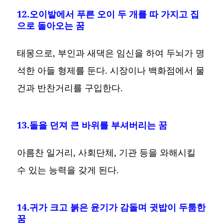
12.오이밭에서 푸른 오이 두 개를 따 가지고 집
으로 돌아오는 꿈
태몽으로, 부인과 새댁은 임신을 하여 두뇌가 명
석한 아들 형제를 둔다. 시장이나 백화점에서 물
건과 반찬거리를 구입한다.
13.돌을 던져 큰 바위를 부셔버리는 꿈
아름찬 일거리, 사회단체, 기관 등을 와해시킬
수 있는 능력을 갖게 된다.
14.귀가 크고 붉은 윤기가 감돌며 귓밥이 두툼한
꿈