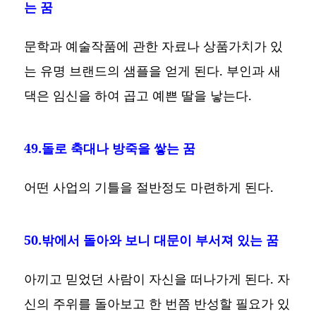
는 꿈
문학과 예술작품에 관한 자료나 상품가치가 있
는 유명 브랜드의 샘플을 얻게 된다. 부인과 새
댁은 임신을 하여 곱고 예쁜 딸을 낳는다.
49.돌로 축대나 방죽을 쌓는 꿈
어떤 사업의 기틀을 절반정도 마련하게 된다.
50.밖에서 돌아와 보니 대문이 부서져 있는 꿈
아끼고 믿었던 사람이 자신을 떠나가게 된다. 자
신의 주위를 돌아보고 한 번쯤 반성할 필요가 있