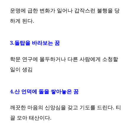
운명에 급한 변화가 일어나 갑작스런 불행을 당
하게 된다.
3.돌탑을 바라보는 꿈
학문 연구에 몰두하거나 다른 사람에게 소청할
일이 생김
4.산 언덕에 돌을 쌓아놓은 꿈
깨끗한 마음의 신앙심을 갖고 기도를 드린다. 티
끌 모아 태산이다.