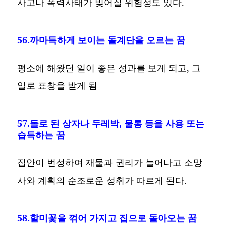
사고나 폭력사태가 빚어질 위험성도 있다.
56.까마득하게 보이는 돌계단을 오르는 꿈
평소에 해왔던 일이 좋은 성과를 보게 되고, 그
일로 표창을 받게 됨
57.돌로 된 상자나 두레박, 물통 등을 사용 또는
습득하는 꿈
집안이 번성하여 재물과 권리가 늘어나고 소망
사와 계획의 순조로운 성취가 따르게 된다.
58.할미꽃을 꺾어 가지고 집으로 돌아오는 꿈