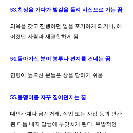
53.친정을 가다가 발길을 돌려 시집으로 가는 꿈
의욕을 갖고 진행하던 일을 포기하게 되거나, 헤
어졌던 사람과 재결합하게 됨
54.돌아가신 분이 봉투나 편지를 건네는 꿈
연령이 높으신 분들은 상을 당하기 쉬움
55.돌멩이를 자꾸 집어던지는 꿈
대인관계나 금전거래, 직업 또는 사업 등과 연관
된 다툼 내지 말썽에 부딪치게 된다. 우발적인