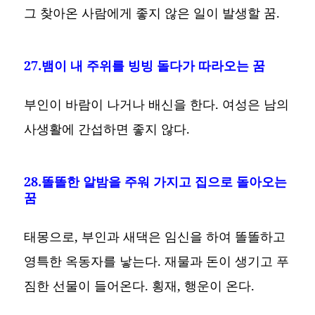
그 찾아온 사람에게 좋지 않은 일이 발생할 꿈.
27.뱀이 내 주위를 빙빙 돌다가 따라오는 꿈
부인이 바람이 나거나 배신을 한다. 여성은 남의
사생활에 간섭하면 좋지 않다.
28.똘똘한 알밤을 주워 가지고 집으로 돌아오는
꿈
태몽으로, 부인과 새댁은 임신을 하여 똘똘하고
영특한 옥동자를 낳는다. 재물과 돈이 생기고 푸
짐한 선물이 들어온다. 횡재, 행운이 온다.