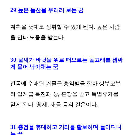
29.높은 돌산을 우러러 보는 꿈
계획을 뜻대로 성취할 수 있게 된다. 높은 사람
을 만나 도움을 받는다.
30.물새가 바닷물 위로 떠오르는 돌고래를 잽싸
게 물어 낚아채는 꿈
전국에 수배된 거물급 흉악범을 잡아 상부로부
터 일계급 특진과 상, 훈장을 받고 특별휴가를
얻게 된다. 횡재, 재물 등의 길운이다.
31.총검을 휴대하고 거리를 활보하며 돌아다니
는 꿈