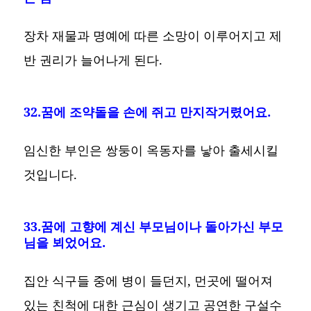
장차 재물과 명예에 따른 소망이 이루어지고 제
반 권리가 늘어나게 된다.
32.꿈에 조약돌을 손에 쥐고 만지작거렸어요.
임신한 부인은 쌍둥이 옥동자를 낳아 출세시킬
것입니다.
33.꿈에 고향에 계신 부모님이나 돌아가신 부모
님을 뵈었어요.
집안 식구들 중에 병이 들던지, 먼곳에 떨어져
있는 친척에 대한 근심이 생기고 공연한 구설수