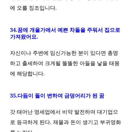
에 오를 징조입니다.
34.꿈에 개울가에서 예쁜 차돌을 주워서 집으로
가져왔어요.
자신이나 주변에 임신가능한 분이 있다면 총명
하고 출세하여 크게될 똘똘한 아들을 낳을 태몽
에 해당합니다.
35.다듬이 돌이 변하여 금덩어리가 된 꿈
갓 태어난 영세업에서 비약 발전하여 대기업으
로 등극하게 된다. 재물과 돈이 생기고 부귀영화