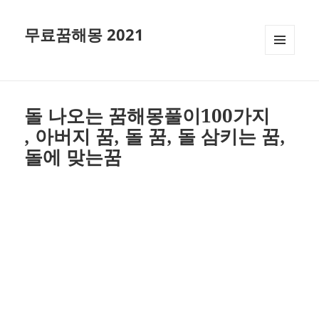
무료꿈해몽 2021
메뉴와
위젯
돌 나오는 꿈해몽풀이100가지
, 아버지 꿈, 돌 꿈, 돌 삼키는 꿈,
돌에 맞는꿈