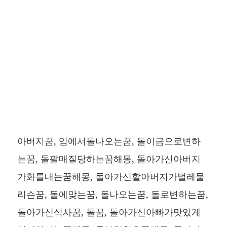
아버지꿈, 입에서돌나오는꿈, 돌이금으로변하
는꿈, 돌팔매질당하는꿈해몽, 돌아가신아버지
가화를내는꿈해몽, 돌아가신할아버지가벌레물
리슨꿈, 돌에맞는꿈, 돌나오는꿈, 돌로변하는꿈,
돌아가신식사꿈, 돌꿈, 돌아가신아빠가맛있게