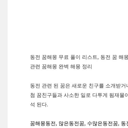
동전 꿈해몽 무료 풀이 리스트, 동전 꿈 해
관련 꿈해몽 완벽 해몽 정리
동전 관련 된 꿈은 새로운 친구를 소개받거
첨 꿈친구들과 사소한 일로 다투게 됨재물이
석 된다.
꿈해몽동전, 많은동전꿈, 수많은동전꿈, 