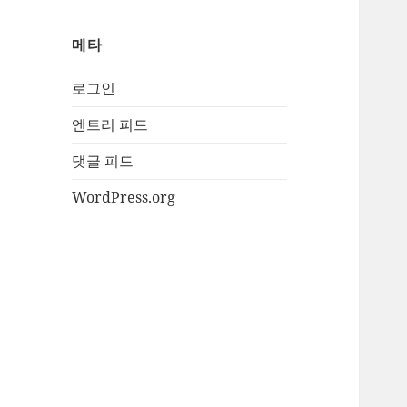
메타
로그인
엔트리 피드
댓글 피드
WordPress.org