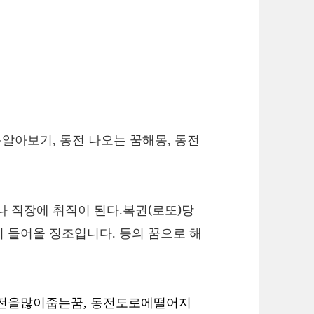
몽알아보기, 동전 나오는 꿈해몽, 동전
나 직장에 취직이 된다.복권(로또)당
 들어올 징조입니다. 등의 꿈으로 해
동전을많이줍는꿈, 동전도로에떨어지