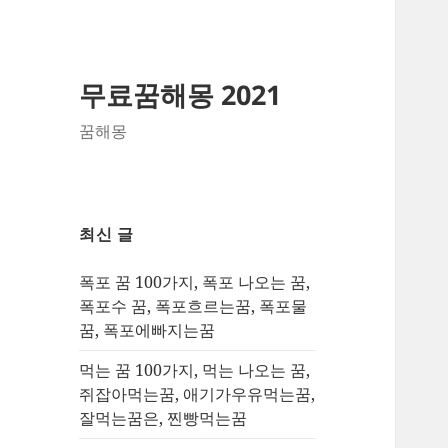
무료꿈해몽 2021
꿈해몽
최신 글
폭포 꿈 100가지, 폭포 나오는 꿈,
폭포수 꿈, 폭포흐르는꿈, 폭포물
꿈, 폭포에빠지는꿈
먹는 꿈 100가지, 먹는 나오는 꿈,
쥐잡아먹는꿈, 애기가우유먹는꿈,
잘먹는꿈은, 찐빵먹는꿈