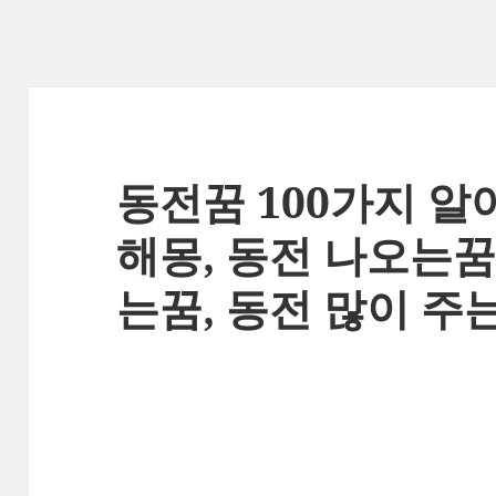
동전꿈 100가지 알
해몽, 동전 나오는
는꿈, 동전 많이 주는