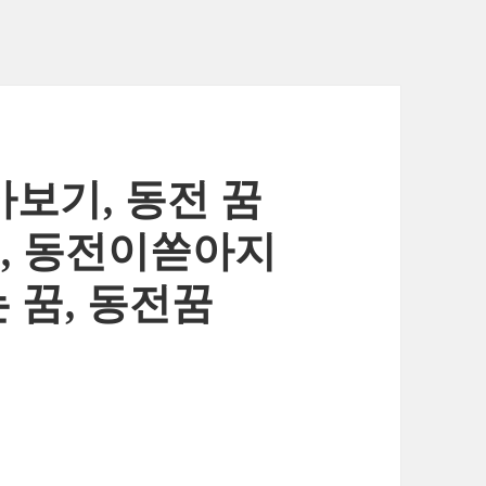
아보기, 동전 꿈
꿈, 동전이쏟아지
 꿈, 동전꿈