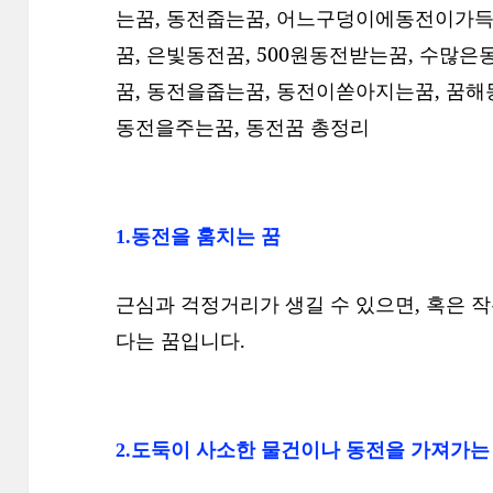
는꿈, 동전줍는꿈, 어느구덩이에동전이가득
꿈, 은빛동전꿈, 500원동전받는꿈, 수많
꿈, 동전을줍는꿈, 동전이쏟아지는꿈, 꿈해
동전을주는꿈,
동전꿈 총정리
1.동전을 훔치는 꿈
근심과 걱정거리가 생길 수 있으면, 혹은 작
다는 꿈입니다.
2.도둑이 사소한 물건이나 동전을 가져가는