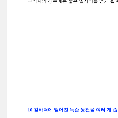
구직자의 경우에는 좋은 일자리를 얻게 될 
10.길바닥에 떨어진 녹슨 동전을 여러 개 줍