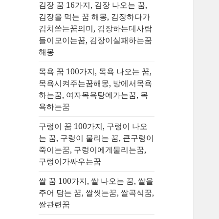
김장 꿈 16가지, 김장 나오는 꿈,
김장을 먹는 꿈 해몽, 김장하다가
김치쏟는꿈의미, 김장하는데사람
들이모이는꿈, 김장이실패하는꿈
해몽
목욕 꿈 100가지, 목욕 나오는 꿈,
목욕시켜주는꿈해몽, 방에서목욕
하는꿈, 여자목욕탕에가는꿈, 목
욕하는꿈
구렁이 꿈 100가지, 구렁이 나오
는 꿈, 구렁이 물리는 꿈, 큰구렁이
죽이는꿈, 구렁이에게물리는꿈,
구렁이가싸우는꿈
쌀 꿈 100가지, 쌀 나오는 꿈, 쌀을
주어 담는 꿈, 쌀씻는꿈, 쌀곡식꿈,
쌀관련꿈