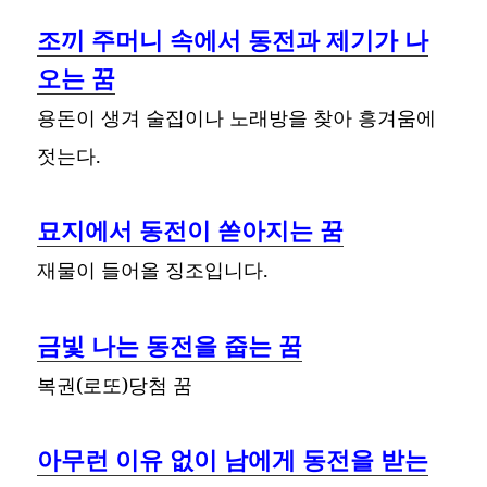
조끼 주머니 속에서 동전과 제기가 나
오는 꿈
용돈이 생겨 술집이나 노래방을 찾아 흥겨움에
젓는다.
묘지에서 동전이 쏟아지는 꿈
재물이 들어올 징조입니다.
금빛 나는 동전을 줍는 꿈
복권(로또)당첨 꿈
아무런 이유 없이 남에게 동전을 받는