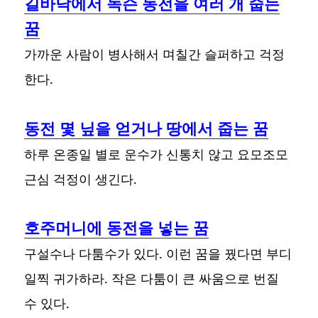
길바닥에서 녹슨 동전을 여러 개 줍는
꿈
가까운 사람이 병사해서 며칠간 슬퍼하고 걱정
한다.
동전 몇 닢을 얻거나 땅에서 줍는 꿈
하루 온종일 별로 운수가 신통치 않고 요모조모
근심 걱정이 생긴다.
호주머니에 동전을 넣는 꿈
구설수나 다툼수가 있다. 이런 꿈을 꿨다면 부디
일찍 귀가하라. 작은 다툼이 큰 싸움으로 번질
수 있다.