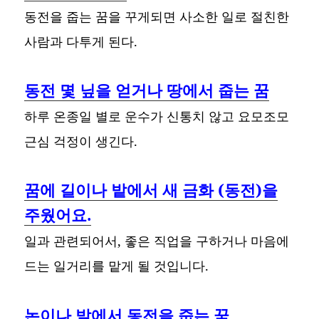
동전을 줍는 꿈을 꾸게되면 사소한 일로 절친한
사람과 다투게 된다.
동전 몇 닢을 얻거나 땅에서 줍는 꿈
하루 온종일 별로 운수가 신통치 않고 요모조모
근심 걱정이 생긴다.
꿈에 길이나 밭에서 새 금화 (동전)을
주웠어요.
일과 관련되어서, 좋은 직업을 구하거나 마음에
드는 일거리를 맡게 될 것입니다.
논이나 밭에서 동전을 줍는 꿈