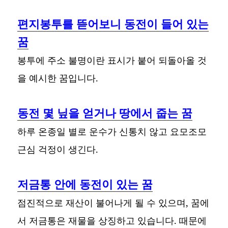
편지봉투를 뜯어보니 동전이 들어 있는
꿈
봉투에 주소 불명이란 표시가 붙어 되돌아올 것
을 예시한 꿈입니다.
동전 몇 닢을 얻거나 땅에서 줍는 꿈
하루 온종일 별로 운수가 신통치 않고 요모조모
근심 걱정이 생긴다.
저금통 안에 동전이 있는 꿈
점진적으로 재산이 불어나게 될 수 있으며, 꿈에
서 저금통은 재물을 상징하고 있습니다. 때문에