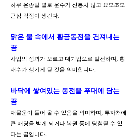
하루 온종일 별로 운수가 신통치 않고 요모조모
근심 걱정이 생긴다.
맑은 물 속에서 황금동전을 건져내는
꿈
사업의 성과가 오르고 대기업으로 발전하며, 횡
재수가 생기게 될 것을 의미합니다.
바닥에 쌓여있는 동전을 푸대에 담는
꿈
재물운이 들어 올 수 있음을 의미하며, 투자처에
큰 배당을 받게 되거나 복권 등에 당첨될 수 있
다는 꿈입니다.