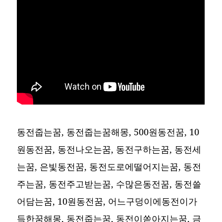
동전줍는꿈, 동전줍는꿈해몽, 500원동전꿈, 10
원동전꿈, 동전나오는꿈, 동전구하는꿈, 동전세
는꿈, 은빛동전꿈, 동전도로에떨어지는꿈, 동전
주는꿈, 동전주고받는꿈, 수많은동전꿈, 동전쓸
어담는꿈, 10원동전꿈, 어느구덩이에동전이가
득한꿈해몽, 동전줍는꿈, 동전이쏟아지는꿈, 금