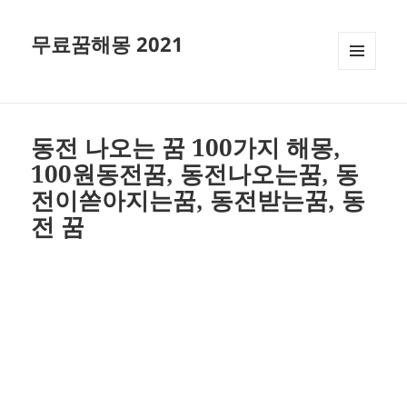
무료꿈해몽 2021
메뉴와
위젯
동전 나오는 꿈 100가지 해몽,
100원동전꿈, 동전나오는꿈, 동
전이쏟아지는꿈, 동전받는꿈, 동
전 꿈