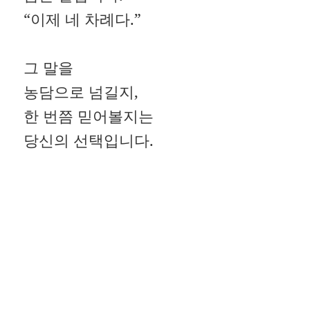
“이제 네 차례다.”
그 말을
농담으로 넘길지,
한 번쯤 믿어볼지는
당신의 선택입니다.